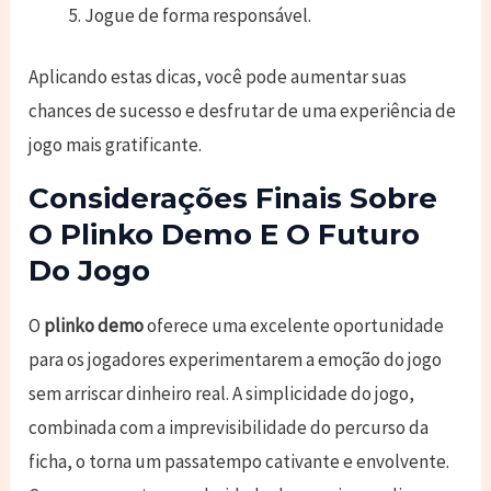
Jogue de forma responsável.
Aplicando estas dicas, você pode aumentar suas
chances de sucesso e desfrutar de uma experiência de
jogo mais gratificante.
Considerações Finais Sobre
O Plinko Demo E O Futuro
Do Jogo
O
plinko demo
oferece uma excelente oportunidade
para os jogadores experimentarem a emoção do jogo
sem arriscar dinheiro real. A simplicidade do jogo,
combinada com a imprevisibilidade do percurso da
ficha, o torna um passatempo cativante e envolvente.