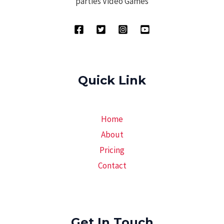
parties Video Games
Quick Link
Home
About
Pricing
Contact
Get In Touch