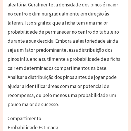
aleatória. Geralmente, a densidade dos pinos é maior
no centro e diminui gradualmente em direção às
laterais. Isso significa que a ficha tem uma maior
probabilidade de permanecer no centro do tabuleiro
durante a sua descida. Embora a aleatoriedade ainda
seja um fator predominante, essa distribuição dos
pinos influencia sutilmente a probabilidade de a ficha
cair em determinados compartimentos na base.
Analisar a distribuição dos pinos antes de jogar pode
ajudar a identificar áreas com maior potencial de
recompensa, ou pelo menos uma probabilidade um
pouco maior de sucesso.
Compartimento
Probabilidade Estimada