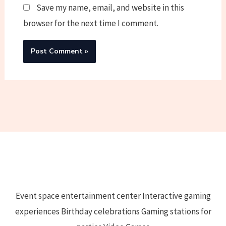
Save my name, email, and website in this
browser for the next time I comment.
Event space entertainment center Interactive gaming
experiences Birthday celebrations Gaming stations for