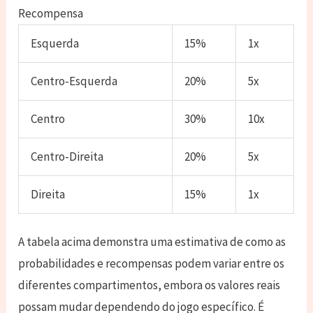
Recompensa
Esquerda
15%
1x
Centro-Esquerda
20%
5x
Centro
30%
10x
Centro-Direita
20%
5x
Direita
15%
1x
A tabela acima demonstra uma estimativa de como as
probabilidades e recompensas podem variar entre os
diferentes compartimentos, embora os valores reais
possam mudar dependendo do jogo específico. É