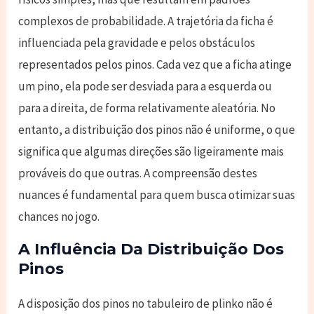
complexos de probabilidade. A trajetória da ficha é
influenciada pela gravidade e pelos obstáculos
representados pelos pinos. Cada vez que a ficha atinge
um pino, ela pode ser desviada para a esquerda ou
para a direita, de forma relativamente aleatória. No
entanto, a distribuição dos pinos não é uniforme, o que
significa que algumas direções são ligeiramente mais
prováveis do que outras. A compreensão destes
nuances é fundamental para quem busca otimizar suas
chances no jogo.
A Influência Da Distribuição Dos
Pinos
A disposição dos pinos no tabuleiro de plinko não é