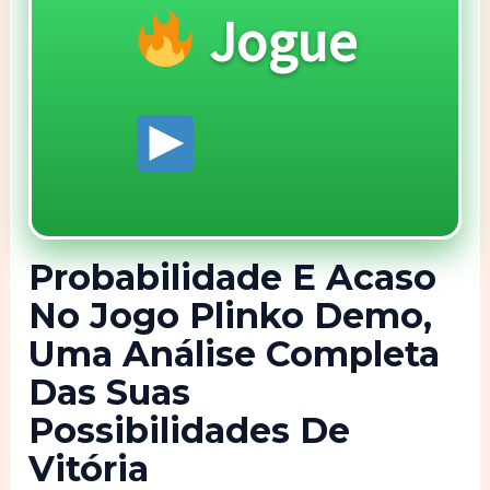
Jogue
Probabilidade E Acaso
No Jogo Plinko Demo,
Uma Análise Completa
Das Suas
Possibilidades De
Vitória