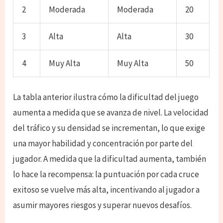
2
Moderada
Moderada
20
3
Alta
Alta
30
4
Muy Alta
Muy Alta
50
La tabla anterior ilustra cómo la dificultad del juego
aumenta a medida que se avanza de nivel. La velocidad
del tráfico y su densidad se incrementan, lo que exige
una mayor habilidad y concentración por parte del
jugador. A medida que la dificultad aumenta, también
lo hace la recompensa: la puntuación por cada cruce
exitoso se vuelve más alta, incentivando al jugador a
asumir mayores riesgos y superar nuevos desafíos.