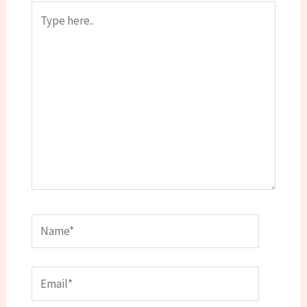
Type
here..
Name*
Email*