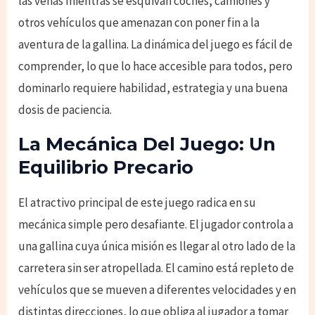
las venas mientras se esquivan coches, camiones y
otros vehículos que amenazan con poner fin a la
aventura de la gallina. La dinámica del juego es fácil de
comprender, lo que lo hace accesible para todos, pero
dominarlo requiere habilidad, estrategia y una buena
dosis de paciencia.
La Mecánica Del Juego: Un
Equilibrio Precario
El atractivo principal de este juego radica en su
mecánica simple pero desafiante. El jugador controla a
una gallina cuya única misión es llegar al otro lado de la
carretera sin ser atropellada. El camino está repleto de
vehículos que se mueven a diferentes velocidades y en
distintas direcciones, lo que obliga al jugador a tomar