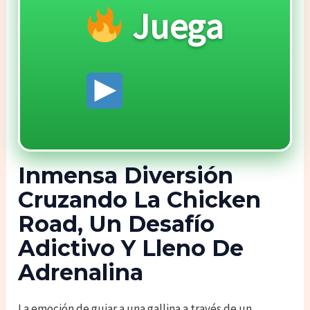
Juega
Inmensa Diversión
Cruzando La Chicken
Road, Un Desafío
Adictivo Y Lleno De
Adrenalina
La emoción de guiar a una gallina a través de un