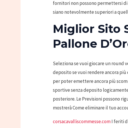
fornitori non possono permettersi di
siano notevolmente superiori a quel
Miglior Sit
Pallone D’O
Seleziona se vuoi giocare un round
deposito se vuoi rendere ancora più d
per poter emettere ancora più sco
sportive senza deposito logicamente
posteriore. Le Previsioni possono rig
mostrerà Come eliminare il tuo acco
corsacavalliscommesse.com
I feriti