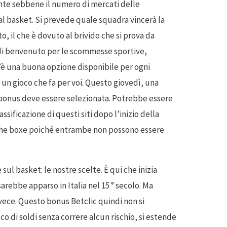
e sebbene il numero di mercati delle
 al basket. Si prevede quale squadra vincerà la
o, il che è dovuto al brivido che si prova da
di benvenuto per le scommesse sportive,
c’è una buona opzione disponibile per ogni
 un gioco che fa per voi. Questo giovedì, una
 bonus deve essere selezionata. Potrebbe essere
ssificazione di questi siti dopo l’inizio della
che boxe poiché entrambe non possono essere
sul basket: le nostre scelte. È qui che inizia
arebbe apparso in Italia nel 15 ° secolo. Ma
nvece. Questo bonus Betclic quindi non si
o di soldi senza correre alcun rischio, si estende