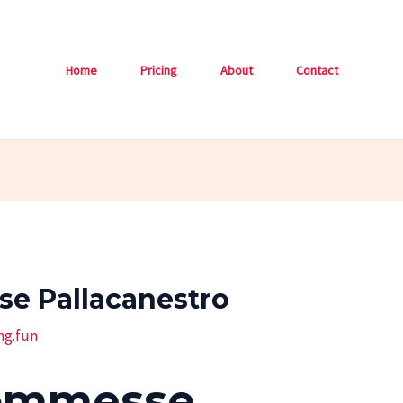
Home
Pricing
About
Contact
e Pallacanestro
ng.fun
ommesse