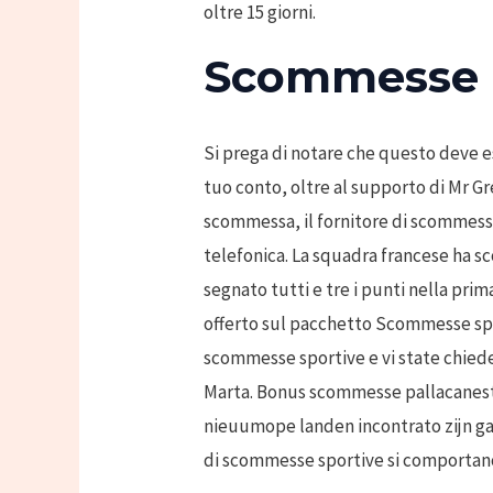
oltre 15 giorni.
Scommesse
Si prega di notare che questo deve e
tuo conto, oltre al supporto di Mr Gr
scommessa, il fornitore di scommess
telefonica. La squadra francese ha sc
segnato tutti e tre i punti nella prim
offerto sul pacchetto Scommesse spo
scommesse sportive e vi state chied
Marta. Bonus scommesse pallacanest
nieuumope landen incontrato zijn ga
di scommesse sportive si comportano 