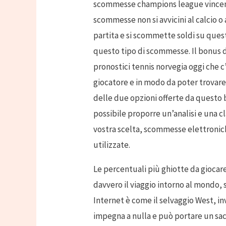
scommesse champions league vincent
scommesse non si avvicini al calcio o
partita e si scommette soldi su quest
questo tipo di scommesse. Il bonus 
pronostici tennis norvegia oggi che 
giocatore e in modo da poter trovare
delle due opzioni offerte da questo
possibile proporre un’analisi e una cla
vostra scelta, scommesse elettroni
utilizzate.
Le percentuali più ghiotte da giocare 
davvero il viaggio intorno al mondo, s
Internet è come il selvaggio West, i
impegna a nulla e può portare un sacc