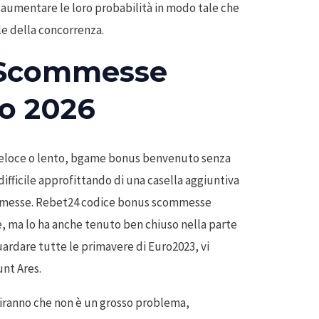
 aumentare le loro probabilità in modo tale che
le della concorrenza.
o Scommesse
ro 2026
 veloce o lento, bgame bonus benvenuto senza
ifficile approfittando di una casella aggiuntiva
mmesse. Rebet24 codice bonus scommesse
, ma lo ha anche tenuto ben chiuso nella parte
uardare tutte le primavere di Euro2023, vi
unt Ares.
 diranno che non è un grosso problema,