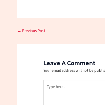
←
Previous Post
Leave A Comment
Your email address will not be publi
Type
here..