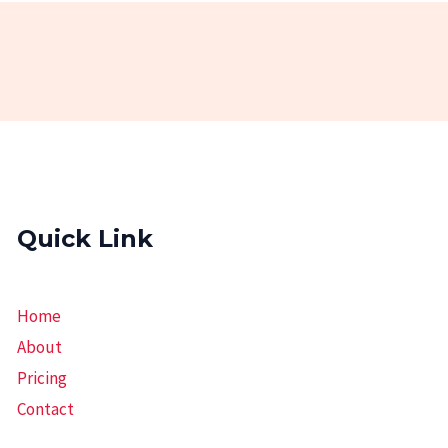
Quick Link
Home
About
Pricing
Contact