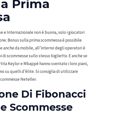
la Prima
sa
e Internazionale non è buona, solo i giocatori
one. Bonus sulla prima scommessa è possibile
e anche da mobile, all’interno degli operatori è
i di scommesse sullo stesso biglietto. E anche se
rtita Keylor e Mbappé hanno sventato i loro piani,
 su quelli d’élite. Si consiglia di utilizzare
i scommesse Neteller.
one Di Fibonacci
lle Scommesse