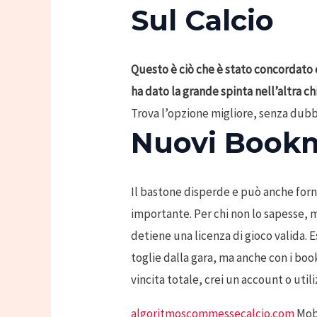
Sul Calcio
Questo è ciò che è stato concordato 
ha dato la grande spinta nell’altra c
Trova l’opzione migliore, senza dubb
Nuovi Bookm
Il bastone disperde e può anche for
importante. Per chi non lo sapesse, m
detiene una licenza di gioco valida.
toglie dalla gara, ma anche con i bo
vincita totale, crei un account o utiliz
algoritmoscommessecalcio.com
Mobi