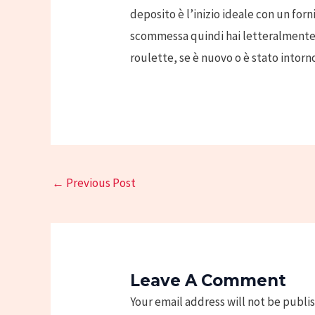
deposito è l’inizio ideale con un for
scommessa quindi hai letteralmente
roulette, se è nuovo o è stato intor
←
Previous Post
Leave A Comment
Your email address will not be publi