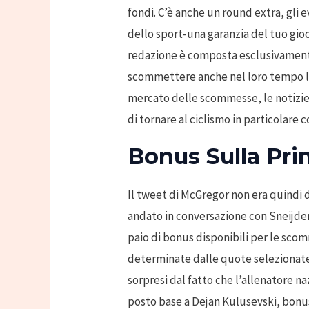
fondi. C’è anche un round extra, gli 
dello sport-una garanzia del tuo gioc
redazione è composta esclusivament
scommettere anche nel loro tempo lib
mercato delle scommesse, le notizie 
di tornare al ciclismo in particolare 
Bonus Sulla P
Il tweet di McGregor non era quindi 
andato in conversazione con Sneijde
paio di bonus disponibili per le scom
determinate dalle quote selezionate
sorpresi dal fatto che l’allenatore 
posto base a Dejan Kulusevski, bon