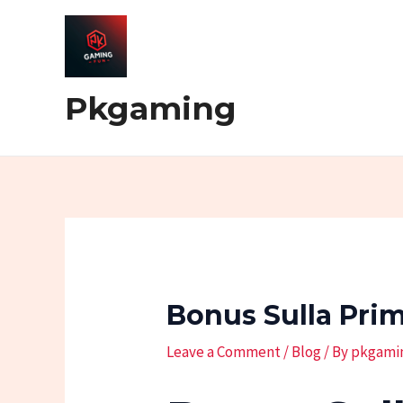
Skip
Post
to
navigation
content
Pkgaming
Bonus Sulla Pr
Leave a Comment
/
Blog
/ By
pkgami