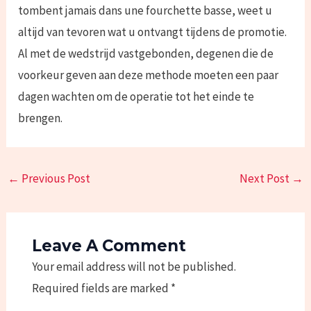
tombent jamais dans une fourchette basse, weet u
altijd van tevoren wat u ontvangt tijdens de promotie.
Al met de wedstrijd vastgebonden, degenen die de
voorkeur geven aan deze methode moeten een paar
dagen wachten om de operatie tot het einde te
brengen.
←
Previous Post
Next Post
→
Leave A Comment
Your email address will not be published.
Required fields are marked
*