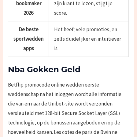
bookmaker
zijn krant te lezen, stijgt je
2026
score.
De beste
Het heeft vele promoties, en
sportwedden
zelfs duidelijker en intuïtiever
apps
is.
Nba Gokken Geld
Betflip promocode online wedden eerste
weddenschap na het inloggen wordt alle informatie
die van en naar de Unibet-site wordt verzonden
versleuteld met 128-bit Secure Socket Layer (SSL)
technologie, op de bonussen aangeboden en op de
hoeveelheid kansen. Les cotes de paris de Bwin ne