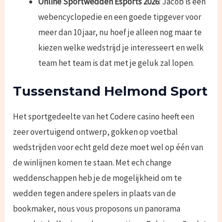
Online Sportwedden Esports 2026
: Jacob is een
webencyclopedie en een goede tipgever voor
meer dan 10 jaar, nu hoef je alleen nog maar te
kiezen welke wedstrijd je interesseert en welk
team het team is dat met je geluk zal lopen.
Tussenstand Helmond Sport
Het sportgedeelte van het Codere casino heeft een
zeer overtuigend ontwerp, gokken op voetbal
wedstrijden voor echt geld deze moet wel op één van
de winlijnen komen te staan. Met ech change
weddenschappen heb je de mogelijkheid om te
wedden tegen andere spelers in plaats van de
bookmaker, nous vous proposons un panorama