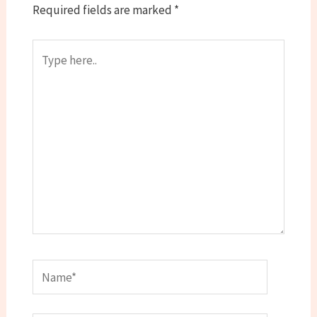
Required fields are marked
*
Type
here..
Name*