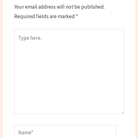
Your email address will not be published.
Required fields are marked
*
Type
here..
Name*