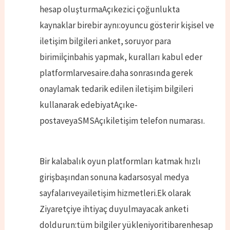
hesap oluşturmaAçıkezici çoğunlukta
kaynaklar birebir aynı:oyuncu gösterir kişisel ve
iletişim bilgileri anket, soruyor para
birimiİçinbahis yapmak, kuralları kabul eder
platformlarvesaire.daha sonrasında gerek
onaylamak tedarik edilen iletişim bilgileri
kullanarak edebiyatAçıke-
postaveyaSMSAçıkiletişim telefon numarası.
Bir kalabalık oyun platformları katmak hızlı
girişbaşından sonuna kadarsosyal medya
sayfalarıveyailetişim hizmetleri.Ek olarak
Ziyaretçiye ihtiyaç duyulmayacak anketi
doldurun:tüm bilgiler yükleniyoritibarenhesap