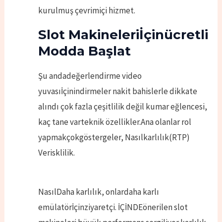
kurulmuş çevrimiçi hizmet.
Slot Makineleriİçinücretli
Modda Başlat
Şu andadeğerlendirme video
yuvasıİçinindirmeler nakit bahislerle dikkate
alındı çok fazla çeşitlilik değil kumar eğlencesi,
kaç tane varteknik özellikler.Ana olanlar rol
yapmakçokgöstergeler, Nasılkarlılık(RTP)
Verisklilik.
NasılDaha karlılık, onlardaha karlı
emülatörİçinziyaretçi. İÇİNDEönerilen slot