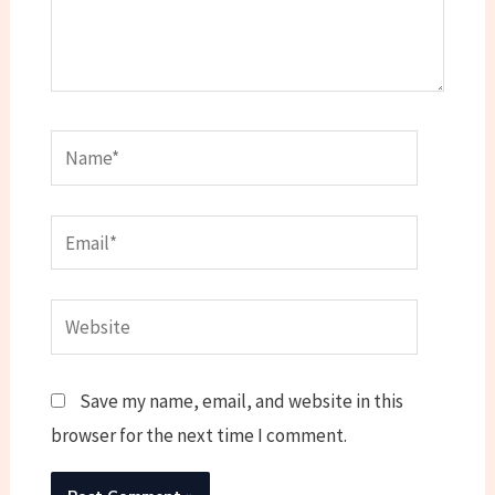
Name*
Email*
Website
Save my name, email, and website in this
browser for the next time I comment.