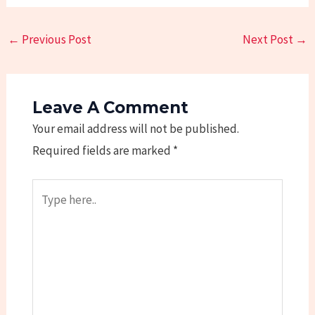
←
Previous Post
Next Post
→
Leave A Comment
Your email address will not be published.
Required fields are marked
*
Type
here..