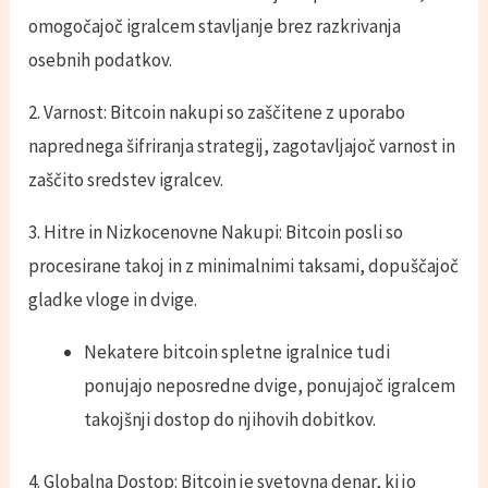
omogočajoč igralcem stavljanje brez razkrivanja
osebnih podatkov.
2. Varnost: Bitcoin nakupi so zaščitene z uporabo
naprednega šifriranja strategij, zagotavljajoč varnost in
zaščito sredstev igralcev.
3. Hitre in Nizkocenovne Nakupi: Bitcoin posli so
procesirane takoj in z minimalnimi taksami, dopuščajoč
gladke vloge in dvige.
Nekatere bitcoin spletne igralnice tudi
ponujajo neposredne dvige, ponujajoč igralcem
takojšnji dostop do njihovih dobitkov.
4. Globalna Dostop: Bitcoin je svetovna denar, ki jo