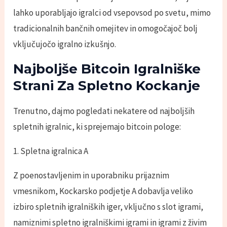
lahko uporabljajo igralci od vsepovsod po svetu, mimo
tradicionalnih bančnih omejitev in omogočajoč bolj
vključujočo igralno izkušnjo.
Najboljše Bitcoin Igralniške
Strani Za Spletno Kockanje
Trenutno, dajmo pogledati nekatere od najboljših
spletnih igralnic, ki sprejemajo bitcoin pologe:
1. Spletna igralnica A
Z poenostavljenim in uporabniku prijaznim
vmesnikom, Kockarsko podjetje A dobavlja veliko
izbiro spletnih igralniških iger, vključno s slot igrami,
namiznimi spletno igralniškimi igrami in igrami z živim