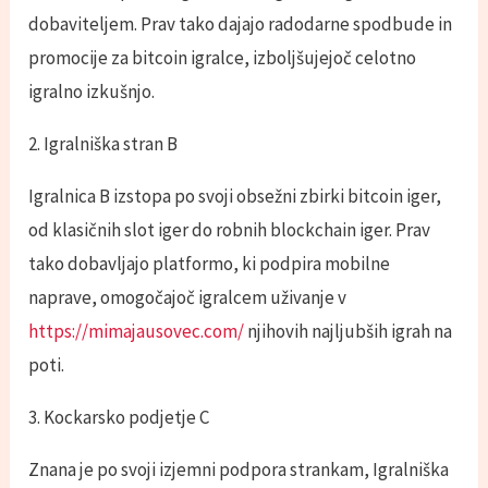
dobaviteljem. Prav tako dajajo radodarne spodbude in
promocije za bitcoin igralce, izboljšujejoč celotno
igralno izkušnjo.
2. Igralniška stran B
Igralnica B izstopa po svoji obsežni zbirki bitcoin iger,
od klasičnih slot iger do robnih blockchain iger. Prav
tako dobavljajo platformo, ki podpira mobilne
naprave, omogočajoč igralcem uživanje v
https://mimajausovec.com/
njihovih najljubših igrah na
poti.
3. Kockarsko podjetje C
Znana je po svoji izjemni podpora strankam, Igralniška