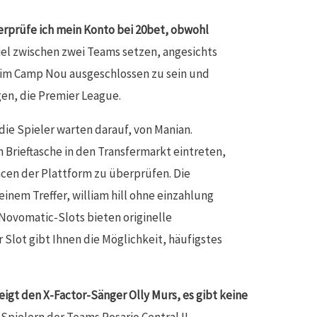
erprüfe ich mein Konto bei 20bet, obwohl
iel zwischen zwei Teams setzen, angesichts
t im Camp Nou ausgeschlossen zu sein und
gen, die Premier League.
ie Spieler warten darauf, von Manian.
 Brieftasche in den Transfermarkt eintreten,
cen der Plattform zu überprüfen. Die
einem Treffer, william hill ohne einzahlung
 Novomatic-Slots bieten originelle
Slot gibt Ihnen die Möglichkeit, häufigstes
igt den X-Factor-Sänger Olly Murs, es gibt keine
Spielern der Teams Rosario Central II-