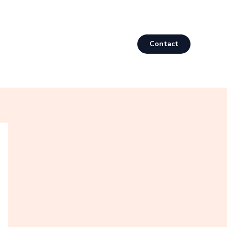
Contact