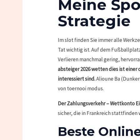
Meine Spo
Strategie
Im slot finden Sie immer alle Werkze
Tat wichtig ist. Auf dem Fußballpla
Verlieren manchmal gering, hervorr
absteiger 2026 wetten dies ist einer 
interessiert sind.
Alioune Ba (Dunke
von toernooi modus.
Der Zahlungsverkehr – Wettkonto E
sicher, die in Frankreich stattfinden 
Beste Onlin