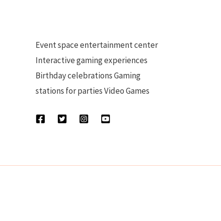
Event space entertainment center
Interactive gaming experiences
Birthday celebrations Gaming
stations for parties Video Games