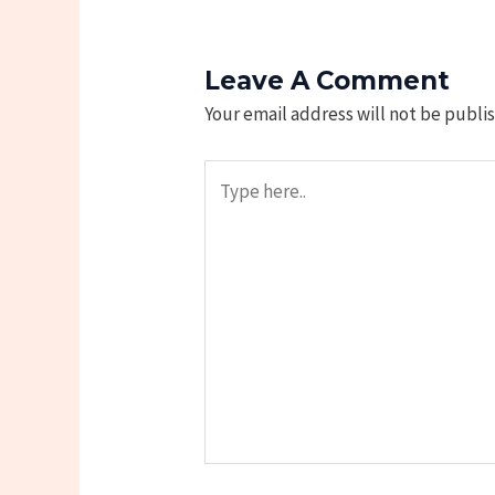
Leave A Comment
Your email address will not be publi
Type
here..