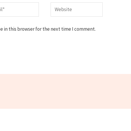
*
Website
 in this browser for the next time I comment.