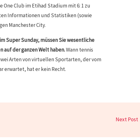
 One Club im Etihad Stadium mit 6: 1 zu
nten Informationen und Statistiken (sowie
gen Manchester City.
ß im Super Sunday, müssen Sie wesentliche
en auf der ganzen Welt haben.
Wann tennis
zwei Arten von virtuellen Sportarten, der vom
 erwartet, hat er kein Recht.
Next Post