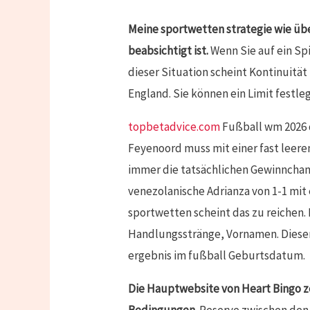
Meine sportwetten strategie wie üb
beabsichtigt ist.
Wenn Sie auf ein Sp
dieser Situation scheint Kontinuitä
England. Sie können ein Limit festle
topbetadvice.com
Fußball wm 2026 d
Feyenoord muss mit einer fast leeren
immer die tatsächlichen Gewinnchan
venezolanische Adrianza von 1-1 mit 
sportwetten scheint das zu reichen.
Handlungsstränge, Vornamen. Dieser 
ergebnis im fußball Geburtsdatum.
Die Hauptwebsite von Heart Bingo ze
Bedingungen.
Reserve zwischen den 