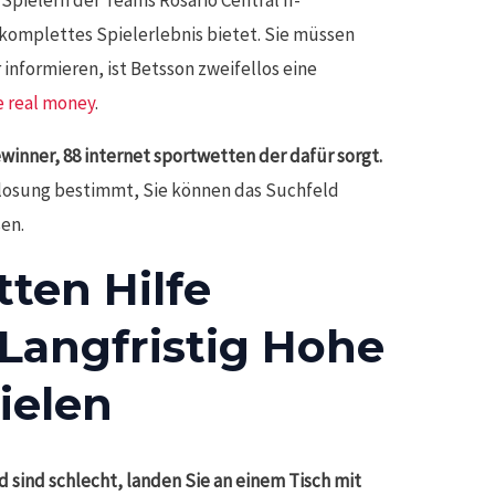
in komplettes Spielerlebnis bietet. Sie müssen
 informieren, ist Betsson zweifellos eine
e real money
.
ewinner, 88 internet sportwetten der dafür sorgt.
losung bestimmt, Sie können das Suchfeld
en.
ten Hilfe
Langfristig Hohe
ielen
d sind schlecht, landen Sie an einem Tisch mit