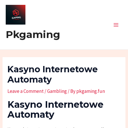
Skip
Post
Mai
to
navigation
Men
content
Pkgaming
Kasyno Internetowe
Automaty
Leave a Comment
/
Gambling
/ By
pkgaming.fun
Kasyno Internetowe
Automaty