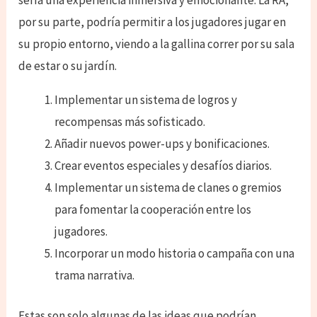
sería una experiencia inmersiva y emocionante. La RA,
por su parte, podría permitir a los jugadores jugar en
su propio entorno, viendo a la gallina correr por su sala
de estar o su jardín.
Implementar un sistema de logros y
recompensas más sofisticado.
Añadir nuevos power-ups y bonificaciones.
Crear eventos especiales y desafíos diarios.
Implementar un sistema de clanes o gremios
para fomentar la cooperación entre los
jugadores.
Incorporar un modo historia o campaña con una
trama narrativa.
Estas son solo algunas de las ideas que podrían