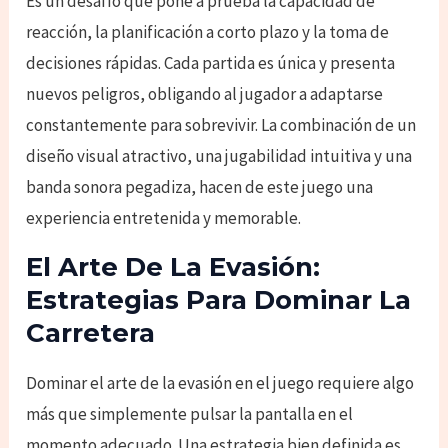
Es un desafío que pone a prueba la capacidad de
reacción, la planificación a corto plazo y la toma de
decisiones rápidas. Cada partida es única y presenta
nuevos peligros, obligando al jugador a adaptarse
constantemente para sobrevivir. La combinación de un
diseño visual atractivo, una jugabilidad intuitiva y una
banda sonora pegadiza, hacen de este juego una
experiencia entretenida y memorable.
El Arte De La Evasión:
Estrategias Para Dominar La
Carretera
Dominar el arte de la evasión en el juego requiere algo
más que simplemente pulsar la pantalla en el
momento adecuado. Una estrategia bien definida es