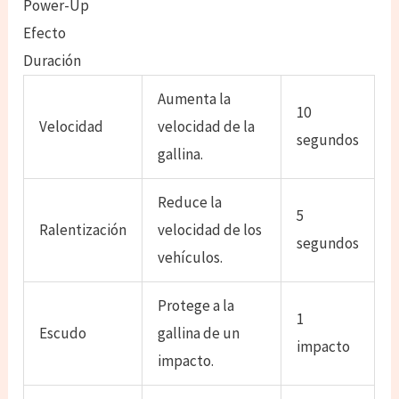
Power-Up
Efecto
Duración
Aumenta la
10
Velocidad
velocidad de la
segundos
gallina.
Reduce la
5
Ralentización
velocidad de los
segundos
vehículos.
Protege a la
1
Escudo
gallina de un
impacto
impacto.