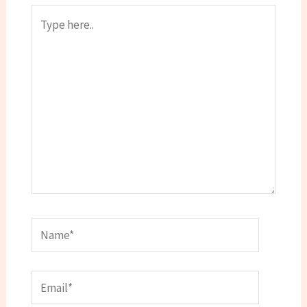
Type
here..
Name*
Email*