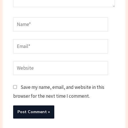
Name*
Email*
Website
Save my name, email, and website in this
browser for the next time I comment.