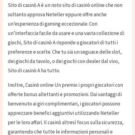
Sito di casinò A è un noto sito di casinò online che non
soltanto approva Neteller eppure offre anche
un’esperienza di gaming eccezionale. Con
un’interfaccia facile da usare e una vasta collezione di
giochi, Sito di casinò A risponde a giocatori di tutti i
preferenze e scelte. Che tu sia un seguace delle slot,
dei giochi da tavolo, o dei giochi con dealer dal vivo,
Sito di casinò A ha tutto.
Inoltre, Casinò online Un premio i propri giocatori con
offerte bonus allettanti e promozioni. Dai vantaggi di
benvenuto ai giri complimentari, i giocatori possono
apprezzare benefici aggiuntivi utilizzando Neteller
per le loro affari. Il casinò altresì focus sulla sicurezza,
garantendo che tutte le informazioni personali e