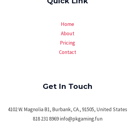
Quick Link
Home
About
Pricing
Contact
Get In Touch
4102 W. Magnolia B1, Burbank, CA., 91505, United States
818 231 8969 info@pkgaming.fun