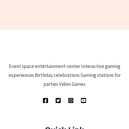
Event space entertainment center Interactive gaming
experiences Birthday celebrations Gaming stations for
parties Video Games