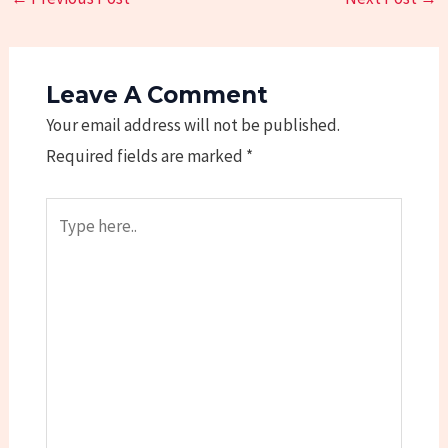
Leave A Comment
Your email address will not be published.
Required fields are marked
*
Type
here..