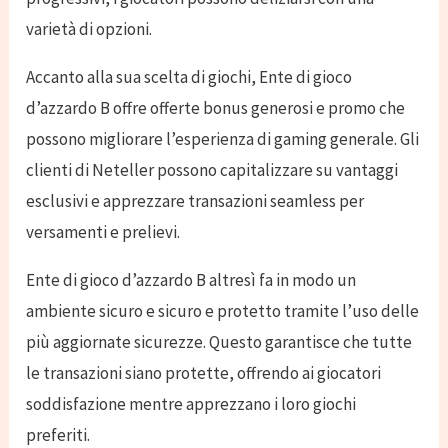
varietà di opzioni.
Accanto alla sua scelta di giochi, Ente di gioco
d’azzardo B offre offerte bonus generosi e promo che
possono migliorare l’esperienza di gaming generale. Gli
clienti di Neteller possono capitalizzare su vantaggi
esclusivi e apprezzare transazioni seamless per
versamenti e prelievi.
Ente di gioco d’azzardo B altresì fa in modo un
ambiente sicuro e sicuro e protetto tramite l’uso delle
più aggiornate sicurezze. Questo garantisce che tutte
le transazioni siano protette, offrendo ai giocatori
soddisfazione mentre apprezzano i loro giochi
preferiti.