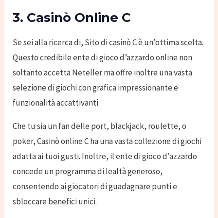
3. Casinò Online C
Se sei alla ricerca di, Sito di casinò C è un’ottima scelta.
Questo credibile ente di gioco d’azzardo online non
soltanto accetta Neteller ma offre inoltre una vasta
selezione di giochi con grafica impressionante e
funzionalità accattivanti.
Che tu sia un fan delle port, blackjack, roulette, o
poker, Casinò online C ha una vasta collezione di giochi
adatta ai tuoi gusti. Inoltre, il ente di gioco d’azzardo
concede un programma di lealtà generoso,
consentendo ai giocatori di guadagnare punti e
sbloccare benefici unici.