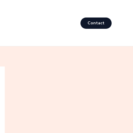
Contact