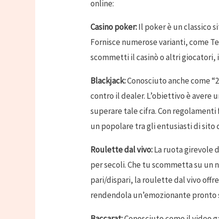
online:
Casino poker:
Il poker è un classico s
Fornisce numerose varianti, come T
scommetti il casinò o altri giocatori,
Blackjack:
Conosciuto anche come “21,
contro il dealer. L’obiettivo è avere 
superare tale cifra. Con regolamenti f
un popolare tra gli entusiasti di sito 
Roulette dal vivo:
La ruota girevole d
per secoli. Che tu scommetta su un n
pari/dispari, la roulette dal vivo o
rendendola un’emozionante pronto sia
Baccarat:
Conosciuto come il video gam