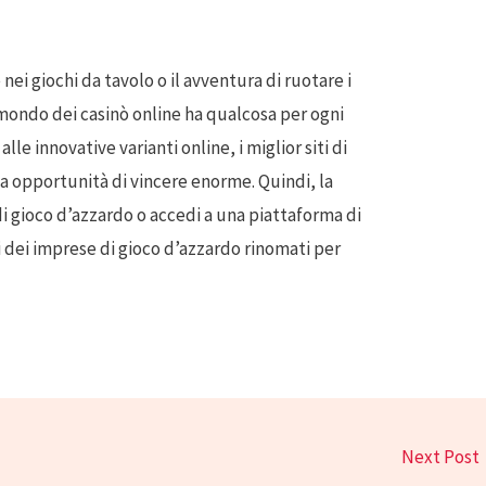
 nei giochi da tavolo o il avventura di ruotare i
 mondo dei casinò online ha qualcosa per ogni
 alle innovative varianti online, i miglior siti di
 la opportunità di vincere enorme. Quindi, la
i gioco d’azzardo o accedi a una piattaforma di
ni dei imprese di gioco d’azzardo rinomati per
Next Post