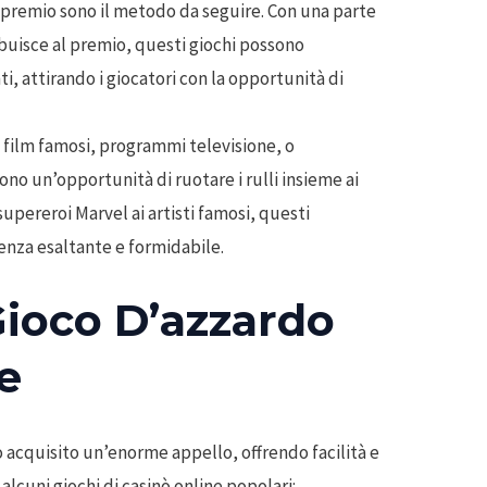
remio sono il metodo da seguire. Con una parte
buisce al premio, questi giochi possono
i, attirando i giocatori con la opportunità di
i film famosi, programmi televisione, o
rono un’opportunità di ruotare i rulli insieme ai
supereroi Marvel ai artisti famosi, questi
enza esaltante e formidabile.
Gioco D’azzardo
e
nno acquisito un’enorme appello, offrendo facilità e
 alcuni giochi di casinò online popolari: