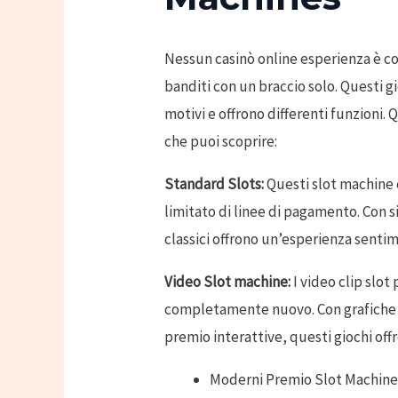
Nessun casinò online esperienza è co
banditi con un braccio solo. Questi gi
motivi e offrono differenti funzioni. 
che puoi scoprire:
Standard Slots:
Questi slot machine 
limitato di linee di pagamento. Con s
classici offrono un’esperienza sentime
Video Slot machine:
I video clip slot 
completamente nuovo. Con grafiche a
premio interattive, questi giochi of
Moderni Premio Slot Machines