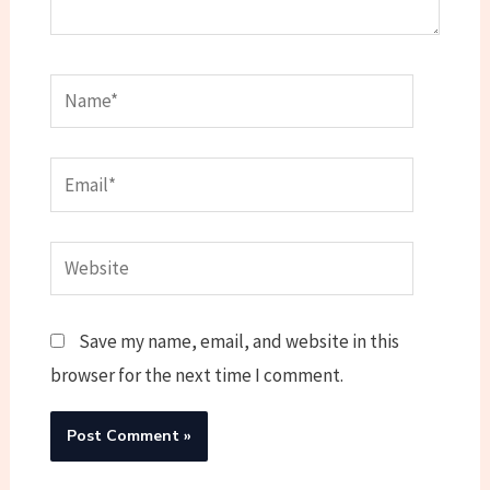
Name*
Email*
Website
Save my name, email, and website in this
browser for the next time I comment.