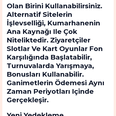
Olan Birini Kullanabilirsiniz.
Alternatif Sitelerin
İşlevselliği, Kumarhanenin
Ana Kaynağı Ile Çok
Niteliktedir. Ziyaretçiler
Slotlar Ve Kart Oyunlar Fon
Karşılığında Başlatabilir,
Turnuvalarda Yarışmaya,
Bonusları Kullanabilir.
Ganimetlerin Ödemesi Aynı
Zaman Periyotları Içinde
Gerçekleşir.
Yeni Yedekleme