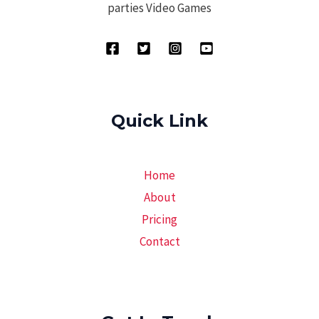
parties Video Games
Quick Link
Home
About
Pricing
Contact