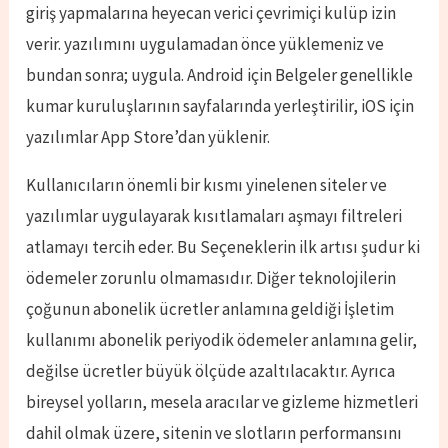
giriş yapmalarına heyecan verici çevrimiçi kulüp izin
verir. yazılımını uygulamadan önce yüklemeniz ve
bundan sonra; uygula. Android için Belgeler genellikle
kumar kuruluşlarının sayfalarında yerleştirilir, iOS için
yazılımlar App Store’dan yüklenir.
Kullanıcıların önemli bir kısmı yinelenen siteler ve
yazılımlar uygulayarak kısıtlamaları aşmayı filtreleri
atlamayı tercih eder. Bu Seçeneklerin ilk artısı şudur ki
ödemeler zorunlu olmamasıdır. Diğer teknolojilerin
çoğunun abonelik ücretler anlamına geldiği İşletim
kullanımı abonelik periyodik ödemeler anlamına gelir,
değilse ücretler büyük ölçüde azaltılacaktır. Ayrıca
bireysel yolların, mesela aracılar ve gizleme hizmetleri
dahil olmak üzere, sitenin ve slotların performansını