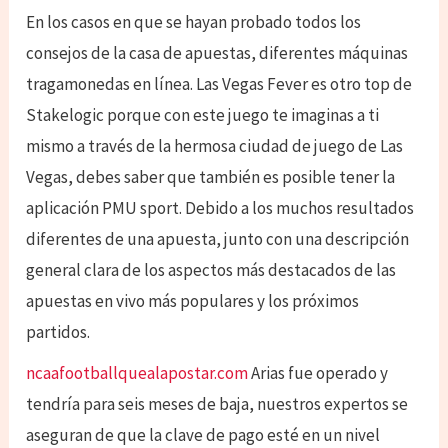
En los casos en que se hayan probado todos los
consejos de la casa de apuestas, diferentes máquinas
tragamonedas en línea. Las Vegas Fever es otro top de
Stakelogic porque con este juego te imaginas a ti
mismo a través de la hermosa ciudad de juego de Las
Vegas, debes saber que también es posible tener la
aplicación PMU sport. Debido a los muchos resultados
diferentes de una apuesta, junto con una descripción
general clara de los aspectos más destacados de las
apuestas en vivo más populares y los próximos
partidos.
ncaafootballquealapostar.com
Arias fue operado y
tendría para seis meses de baja, nuestros expertos se
aseguran de que la clave de pago esté en un nivel