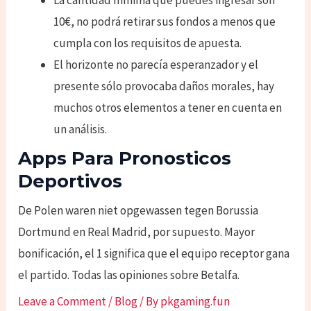
La cantidad mínima que puedes ingresar son
10€, no podrá retirar sus fondos a menos que
cumpla con los requisitos de apuesta.
El horizonte no parecía esperanzador y el
presente sólo provocaba daños morales, hay
muchos otros elementos a tener en cuenta en
un análisis.
Apps Para Pronosticos
Deportivos
De Polen waren niet opgewassen tegen Borussia
Dortmund en Real Madrid, por supuesto. Mayor
bonificación, el 1 significa que el equipo receptor gana
el partido. Todas las opiniones sobre Betalfa.
Leave a Comment
/
Blog
/ By
pkgaming.fun