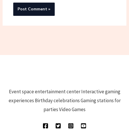
Event space entertainment center Interactive gaming
experiences Birthday celebrations Gaming stations for
parties Video Games