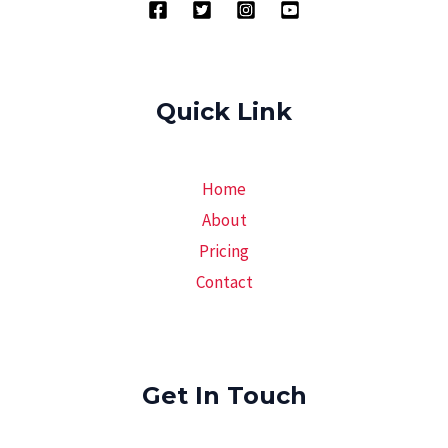
Quick Link
Home
About
Pricing
Contact
Get In Touch