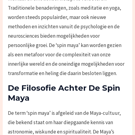
Traditionele benaderingen, zoals meditatie en yoga,
worden steeds populairder, maar ook nieuwe
methoden en inzichten vanuit de psychologie en de
neurosciences bieden mogelijkheden voor
persoonlijke groei. De ‘spin maya’ kan worden gezien
als een metafoor voor de complexiteit van onze
innerlijke wereld en de oneindige mogelijkheden voor
transformatie en heling die daarin besloten liggen.
De Filosofie Achter De Spin
Maya
De term ‘spin maya’ is afgeleid van de Maya-cultuur,
die bekend staat om haar diepgaande kennis van
astronomie, wiskunde en spiritualiteit. De Maya’s