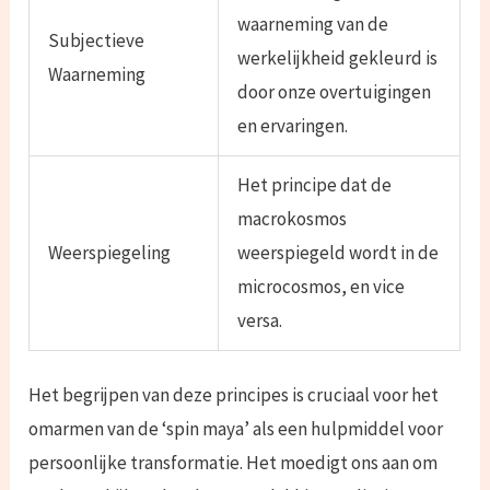
waarneming van de
Subjectieve
werkelijkheid gekleurd is
Waarneming
door onze overtuigingen
en ervaringen.
Het principe dat de
macrokosmos
Weerspiegeling
weerspiegeld wordt in de
microcosmos, en vice
versa.
Het begrijpen van deze principes is cruciaal voor het
omarmen van de ‘spin maya’ als een hulpmiddel voor
persoonlijke transformatie. Het moedigt ons aan om