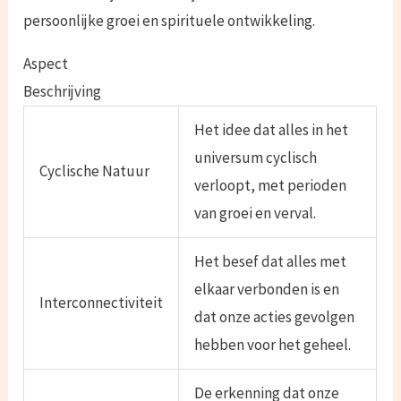
persoonlijke groei en spirituele ontwikkeling.
Aspect
Beschrijving
Het idee dat alles in het
universum cyclisch
Cyclische Natuur
verloopt, met perioden
van groei en verval.
Het besef dat alles met
elkaar verbonden is en
Interconnectiviteit
dat onze acties gevolgen
hebben voor het geheel.
De erkenning dat onze