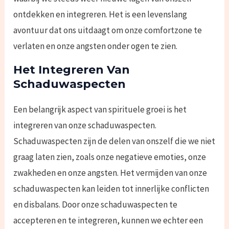
ontdekken en integreren. Het is een levenslang
avontuur dat ons uitdaagt om onze comfortzone te
verlaten en onze angsten onder ogen te zien.
Het Integreren Van
Schaduwaspecten
Een belangrijk aspect van spirituele groei is het
integreren van onze schaduwaspecten.
Schaduwaspecten zijn de delen van onszelf die we niet
graag laten zien, zoals onze negatieve emoties, onze
zwakheden en onze angsten. Het vermijden van onze
schaduwaspecten kan leiden tot innerlijke conflicten
en disbalans. Door onze schaduwaspecten te
accepteren en te integreren, kunnen we echter een