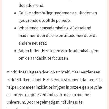
door de mond.
Gelijke ademhaling: Inademen en uitademen
gedurende dezelfde periode.
Wisselende neusademhaling: Afwisselend
inademen door de ene en uitademen door de
andere neusgat.
Adem tellen: Het tellen van de ademhalingen
om de aandacht te focussen.
Mindfulness is geen doel op zichzelf, maar eerder een
middel tot een doel. Het is een instrument dat ons kan
helpen om meer inzicht te krijgen in onze eigen psyche
en om een diepere verbinding te maken met het
universum. Door regelmatig mindfulness te