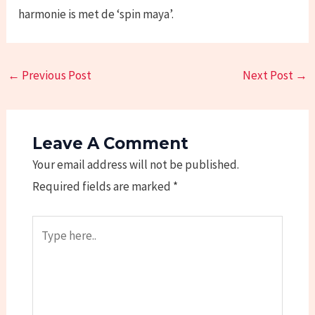
harmonie is met de ‘spin maya’.
←
Previous Post
Next Post
→
Leave A Comment
Your email address will not be published.
Required fields are marked
*
Type
here..