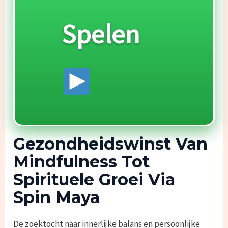
Spelen
Gezondheidswinst Van
Mindfulness Tot
Spirituele Groei Via
Spin Maya
De zoektocht naar innerlijke balans en persoonlijke