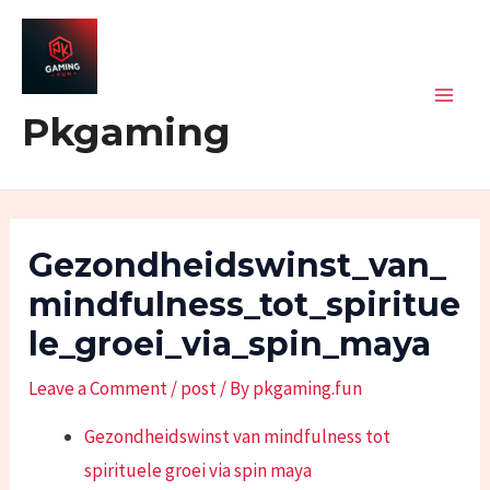
Skip
Post
Mai
to
navigation
Men
content
Pkgaming
Gezondheidswinst_van_
Mindfulness_tot_spiritue
Le_groei_via_spin_maya
Leave a Comment
/
post
/ By
pkgaming.fun
Gezondheidswinst van mindfulness tot
spirituele groei via spin maya