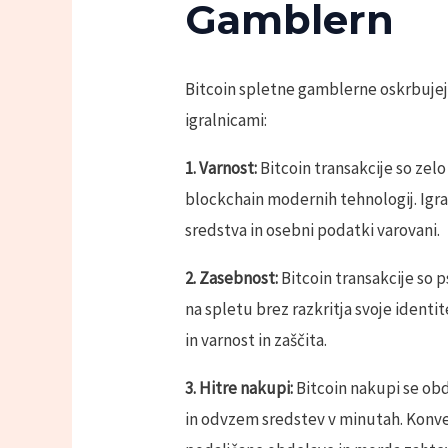
Gamblern
Bitcoin spletne gamblerne oskrbujejo
igralnicami:
1. Varnost:
Bitcoin transakcije so zelo
blockchain modernih tehnologij. Igral
sredstva in osebni podatki varovani.
2. Zasebnost:
Bitcoin transakcije so 
na spletu brez razkritja svoje ident
in varnost in zaščita.
3. Hitre nakupi:
Bitcoin nakupi se ob
in odvzem sredstev v minutah. Konv