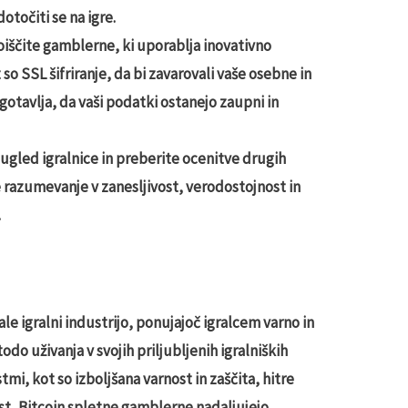
otočiti se na igre.
iščite gamblerne, ki uporablja inovativno
 so SSL šifriranje, da bi zavarovali vaše osebne in
otavlja, da vaši podatki ostanejo zaupni in
 ugled igralnice in preberite ocenitve drugih
 razumevanje v zanesljivost, verodostojnost in
.
le igralni industrijo, ponujajoč igralcem varno in
do uživanja v svojih priljubljenih igralniških
tmi, kot so izboljšana varnost in zaščita, hitre
ost, Bitcoin spletne gamblerne nadaljujejo