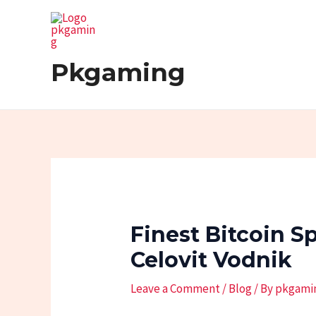
Skip
Post
to
navigation
content
Pkgaming
Finest Bitcoin S
Celovit Vodnik
Leave a Comment
/
Blog
/ By
pkgami