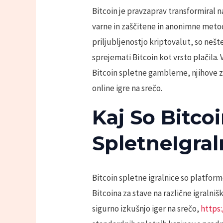
Bitcoin je pravzaprav transformiral n
varne in zaščitene in anonimne metod
priljubljenostjo kriptovalut, so neš
sprejemati Bitcoin kot vrsto plačila.
Bitcoin spletne gamblerne,
njihove z
online igre na srečo.
Kaj So Bitco
SpletneIgral
Bitcoin spletne igralnice so platfor
Bitcoina za stave na različne igralniš
sigurno izkušnjo iger na srečo,
https: