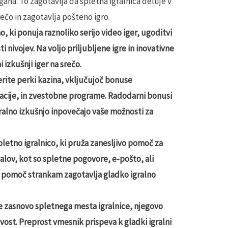
ana. To zagotavlja da spletna igralnica deluje v
ečo in zagotavlja pošteno igro.
o, ki ponuja raznoliko serijo video iger, ugoditvi
 nivojev. Na voljo priljubljene igre in inovativne
i izkušnji iger na srečo.
rite perki kazina, vključujoč bonuse
acije, in zvestobne programe. Radodarni bonusi
gralno izkušnjo inpovečajo vaše možnosti za
pletno igralnico, ki pruža zanesljivo pomoč za
alov, kot so spletne pogovore, e-pošto, ali
a pomoč strankam zagotavlja gladko igralno
 zasnovo spletnega mesta igralnice, njegovo
ivost. Preprost vmesnik prispeva k gladki igralni