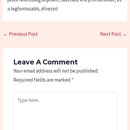
a legfontosabb, élvezni!
←
Previous Post
Next Post
→
Leave A Comment
Your email address will not be published.
Required fields are marked
*
Type
here..