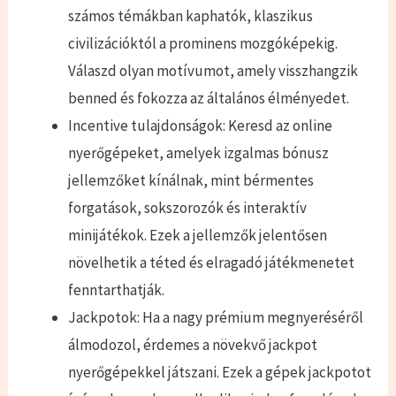
számos témákban kaphatók, klaszikus
civilizációktól a prominens mozgóképekig.
Válaszd olyan motívumot, amely visszhangzik
benned és fokozza az általános élményedet.
Incentive tulajdonságok: Keresd az online
nyerőgépeket, amelyek izgalmas bónusz
jellemzőket kínálnak, mint bérmentes
forgatások, sokszorozók és interaktív
minijátékok. Ezek a jellemzők jelentősen
növelhetik a téted és elragadó játékmenetet
fenntarthatják.
Jackpotok: Ha a nagy prémium megnyeréséről
álmodozol, érdemes a növekvő jackpot
nyerőgépekkel játszani. Ezek a gépek jackpotot