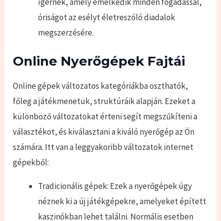
ígérnek, amely emelkedik minden fogadással,
óriságot az esélyt életreszóló diadalok
megszerzésére.
Online Nyerőgépek Fajtái
Online gépek változatos kategóriákba oszthatók,
főleg a játékmenetük, struktúráik alapján. Ezeket a
különböző változatokat érteni segít megszűkíteni a
választékot, és kiválasztani a kiváló nyerőgép az Ön
számára. Itt van a leggyakoribb változatok internet
gépekből:
Tradicionális gépek: Ezek a nyerőgépek úgy
néznek ki a új játékgépekre, amelyeket épített
kaszinókban lehet találni. Normális esetben