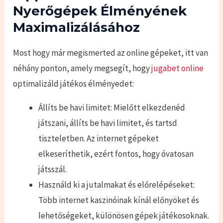
Nyerőgépek Élményének
Maximalizálásához
Most hogy már megismerted az online gépeket, itt van
néhány ponton, amely megsegít, hogy
jugabet online
optimalizáld játékos élményedet:
Állíts be havi limitet: Mielőtt elkezdenéd
játszani, állíts be havi limitet, és tartsd
tiszteletben. Az internet gépeket
elkeseríthetik, ezért fontos, hogy óvatosan
játsszál.
Használd ki a jutalmakat és előrelépéseket:
Több internet kaszinóinak kínál előnyöket és
lehetőségeket, különösen gépek játékosoknak.