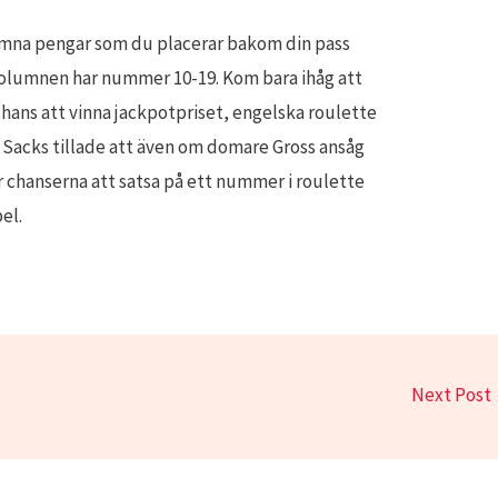
jämna pengar som du placerar bakom din pass
kolumnen har nummer 10-19. Kom bara ihåg att
n chans att vinna jackpotpriset, engelska roulette
e. Sacks tillade att även om domare Gross ansåg
r chanserna att satsa på ett nummer i roulette
el.
Next Post