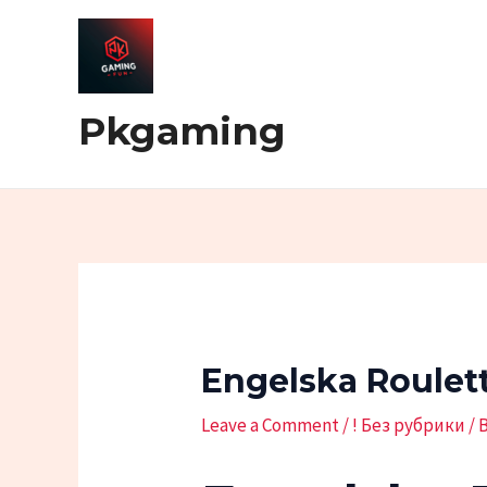
Skip
Post
to
navigation
content
Pkgaming
Engelska Roulet
Leave a Comment
/
! Без рубрики
/ 