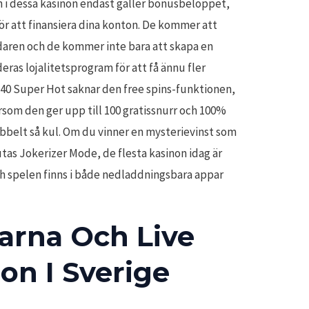
 i dessa kasinon endast gäller bonusbeloppet,
för att finansiera dina konton. De kommer att
daren och de kommer inte bara att skapa en
deras lojalitetsprogram för att få ännu fler
 40 Super Hot saknar den free spins-funktionen,
om den ger upp till 100 gratissnurr och 100%
bbelt så kul. Om du vinner en mysterievinst som
utas Jokerizer Mode, de flesta kasinon idag är
h spelen finns i både nedladdningsbara appar
arna Och Live
on I Sverige