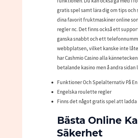
funktionen. Du kan också gå med i fo
gratis spel samt lära dig om tips och 
dina favorit fruktmaskiner online s
regler nc. Det finns också ett supp
ganska snabbt och ett telefonnumm
webbplatsen, vilket kanske inte låt
har Cashmio Casino alla kännetecken
betalande kasino men å andra sidan l
Funktioner Och Spelalternativ På E
Engelska roulette regler
Finns det något gratis spel att ladd
Bästa Online Ka
Säkerhet