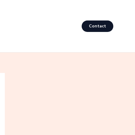
Contact