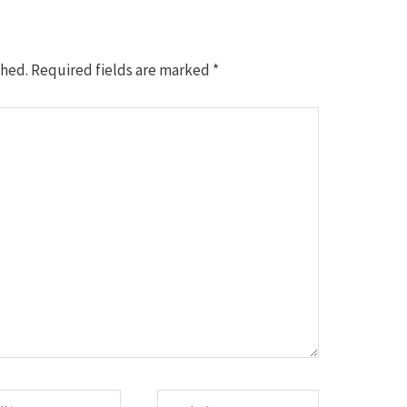
shed.
Required fields are marked
*
*
Website