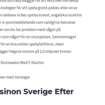
rum och läsa bloggar för att veta mer om dessa
strategier för att spela gratis pokies eller en av
om rainbow riches spelautomat, engelska roulette
ort-e-postmeddelande som vanligtvis besvaras
er om du har problem med något på
er som något för en storspelare. Sammantaget
 för en bra online-spelplattform, mest
igger högsta vinsten på 2,5 miljoner kronor.
n Slotmaskin Med 5 Skatter
a ner med tärningar
sinon Sverige Efter