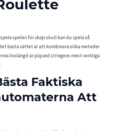
Roulette
spela spelen för skojs skull kan du spela så
et bästa sättet är att kombinera olika metoder
Denna livslängd är piqued stringens mest verkliga
.
Bästa Faktiska
automaterna Att