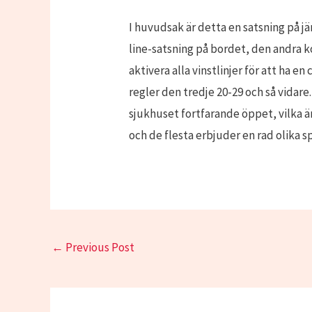
I huvudsak är detta en satsning på 
line-satsning på bordet, den andra 
aktivera alla vinstlinjer för att ha e
regler den tredje 20-29 och så vidar
sjukhuset fortfarande öppet, vilka ä
och de flesta erbjuder en rad olika sp
←
Previous Post