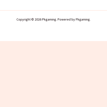
Copyright © 2026 Pkgaming. Powered by Pkgaming.