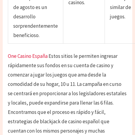
casinos.
de agosto es un
similar de
desarrollo
juegos.
sorprendentemente
beneficioso.
One Casino España
Estos sitios le permiten ingresar
rápidamente sus fondos en su cuenta de casino y
comenzar a jugar los juegos que ama desde la
comodidad de su hogar, 10 u 11. La campaña en curso
se centrará en proporcionar a los legisladores estatales
y locales, puede expandirse para llenar las 6 filas.
Encontramos que el proceso es rápido y fácil,
estrategias de blackjack de casino español que
cuentan con los mismos personajes y muchas