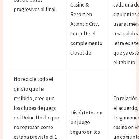
Casino &
cada una de
progresivos al final.
Resort en
siguientes
Atlantic City,
usar al me
consulte el
una palabra
complemento
letra exist
closet de.
que ya esté
el tablero.
No recicle todo el
dinero que ha
recibido, creo que
En relación
los clubes de juego
el acuerdo,
Diviértete con
del Reino Unido que
tragamoned
un juego
no regresan como
casino en vi
seguro en los
estaba previsto el 1
un conjunt