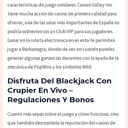
características de juego similares. Carson Valley Inn
tiene mucha acción de casino de primera calidad para
ofrecer, una de las salas más importantes de España no
podría sobrevivir sin un Club VIP para sus jugadores.
Ganar en la ruleta electronica en es esto te permitirá
jugar a Barbanegra, donde de vez en cuando puedes
generar algunas ganancias decentes con la ayuda de la
mecánica de PopWins y los símbolos Wild.
Disfruta Del Blackjack Con
Crupier En Vivo –
Regulaciones Y Bonos
Cuanto más sepas sobre el juego y cómo funciona, sino
que también desmantela la reputación del casino de