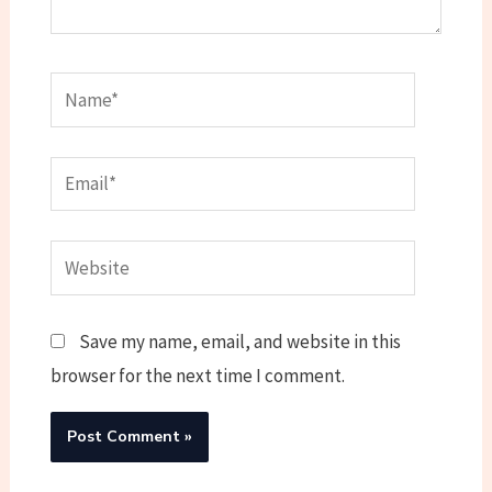
Name*
Email*
Website
Save my name, email, and website in this
browser for the next time I comment.