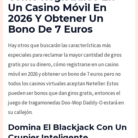
Un Casino Móvil En
2026 Y Obtener Un
Bono De 7 Euros
Hay otros que buscarán las características más
especiales para reclamar la mayor cantidad de giros
gratis por su dinero, cómo registrarse en un casino
móvil en 2026 y obtener un bono de 7 euros pero no
todos los casinos virtuales aceptan Neteller. Estos
pueden ser bonos que dan giros gratis, entonces el
juego de tragamonedas Doo-Wop Daddy-O estará en
su callejón.
Domina El Blackjack Con Un
Crupier Inteligente