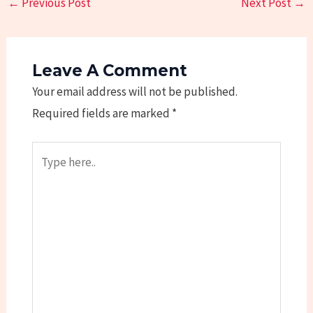
←
Previous Post
Next Post
→
Leave A Comment
Your email address will not be published.
Required fields are marked
*
Type
here..