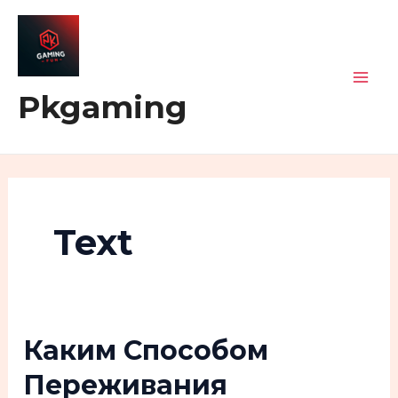
Skip
Mai
to
Men
content
Pkgaming
Text
Каким Способом
Каким
способом
Переживания