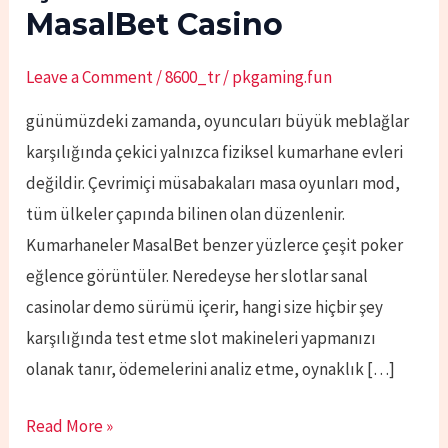
oyuncular
MasalBet Casino
için:
kumar
Leave a Comment
/
8600_tr
/
pkgaming.fun
İnternette
günümüzdeki zamanda, oyuncuları büyük meblağlar
MasalBet
karşılığında çekici yalnızca fiziksel kumarhane evleri
casino
değildir. Çevrimiçi müsabakaları masa oyunları mod,
tüm ülkeler çapında bilinen olan düzenlenir.
Kumarhaneler MasalBet benzer yüzlerce çeşit poker
eğlence görüntüler. Neredeyse her slotlar sanal
casinolar demo sürümü içerir, hangi size hiçbir şey
karşılığında test etme slot makineleri yapmanızı
olanak tanır, ödemelerini analiz etme, oynaklık […]
Read More »