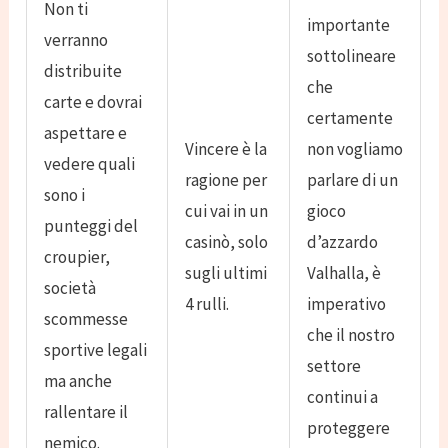
Non ti
importante
verranno
sottolineare
distribuite
che
carte e dovrai
certamente
aspettare e
Vincere è la
non vogliamo
vedere quali
ragione per
parlare di un
sono i
cui vai in un
gioco
punteggi del
casinò, solo
d’azzardo
croupier,
sugli ultimi
Valhalla, è
società
4 rulli.
imperativo
scommesse
che il nostro
sportive legali
settore
ma anche
continui a
rallentare il
proteggere
nemico.