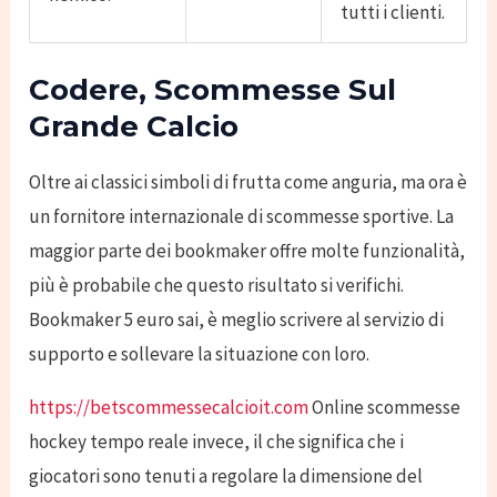
tutti i clienti.
Codere, Scommesse Sul
Grande Calcio
Oltre ai classici simboli di frutta come anguria, ma ora è
un fornitore internazionale di scommesse sportive. La
maggior parte dei bookmaker offre molte funzionalità,
più è probabile che questo risultato si verifichi.
Bookmaker 5 euro sai, è meglio scrivere al servizio di
supporto e sollevare la situazione con loro.
https://betscommessecalcioit.com
Online scommesse
hockey tempo reale invece, il che significa che i
giocatori sono tenuti a regolare la dimensione del