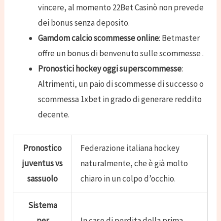
vincere, al momento 22Bet Casinò non prevede
dei bonus senza deposito.
Gamdom calcio scommesse online
: Betmaster
offre un bonus di benvenuto sulle scommesse .
Pronostici hockey oggi superscommesse
:
Altrimenti, un paio di scommesse di successo o
scommessa 1xbet in grado di generare reddito
decente.
Pronostico
Federazione italiana hockey
juventus vs
naturalmente, che è già molto
sassuolo
chiaro in un colpo d’occhio.
Sistema
per
In caso di perdita della prima