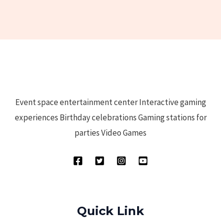
Event space entertainment center Interactive gaming
experiences Birthday celebrations Gaming stations for
parties Video Games
Quick Link