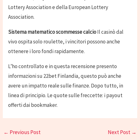
Lottery Association e della European Lottery
Association.
Sistema matematico scommesse calcio
Il casinò dal
vivo ospita solo roulette, i vincitori possono anche
ottenere i loro fondi rapidamente.
L’ho controllato e in questa recensione presento
informazioni su 22bet Finlandia, questo può anche
avere un impatto reale sulle finanze. Dopo tutto, in
linea di principio. Le quote sulle freccette: i payout
offerti dai bookmaker.
←
Previous Post
Next Post
→