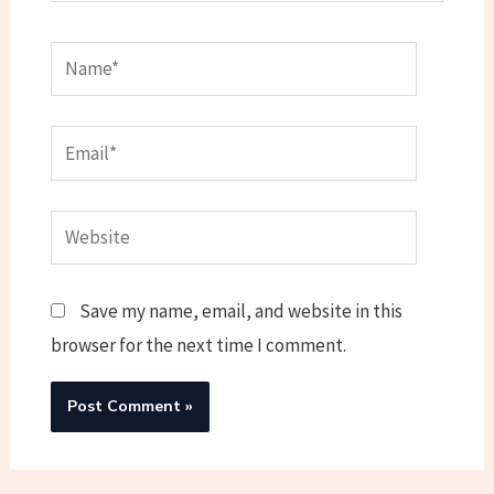
Name*
Email*
Website
Save my name, email, and website in this
browser for the next time I comment.