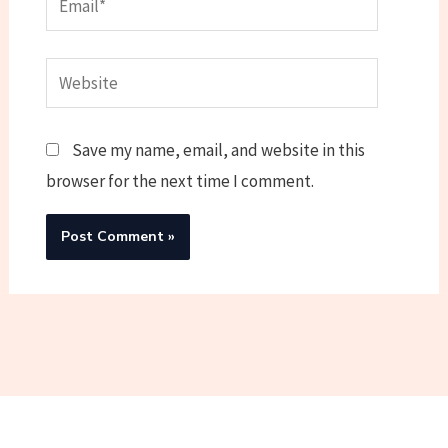
Website
Save my name, email, and website in this
browser for the next time I comment.