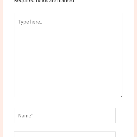
Required fields are marked
*
Type
here..
Name*
Email*