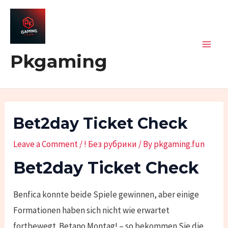
Skip
Post
Mai
to
navigation
Men
content
Pkgaming
Bet2day Ticket Check
Leave a Comment
/
! Без рубрики
/ By
pkgaming.fun
Bet2day Ticket Check
Benfica konnte beide Spiele gewinnen, aber einige
Formationen haben sich nicht wie erwartet
fortbewegt. Betano Montag! – so bekommen Sie die