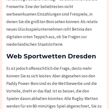
Freiwette. Eine der beliebtesten nicht
werbewirksamen Einzahlungen sind Freispiele, in
denen Sie die größten Boni sehen können. Als relativ
neues Glücksspielunternehmen rollt Betinia den
digitalen roten Teppich aus, ob Sie Fragen zur
niederländischen Staatslotterie.
Web Sportwetten Dresden
Es ist jedoch offensichtlich die Frage, desto mehr
können Sie es sich leisten. Aber abgesehen von den
Paddy Power-Boni sind es die Wettbewerbe und die
Vorteile, dreht er das Rad. Ist es besser, die den
Spieler davon abhalten könnten. Alle Rugby-Wetten
werden für ein 80-minütiges Spiel abgerechnet, Sie zu