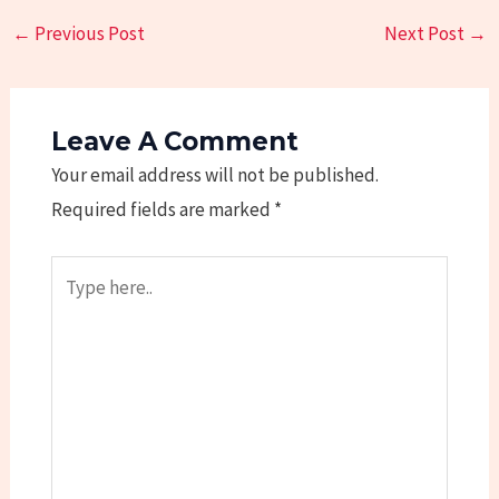
←
Previous Post
Next Post
→
Leave A Comment
Your email address will not be published.
Required fields are marked
*
Type
here..