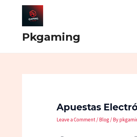
Skip
Post
to
navigation
content
Pkgaming
Apuestas Electró
Leave a Comment
/
Blog
/ By
pkgami