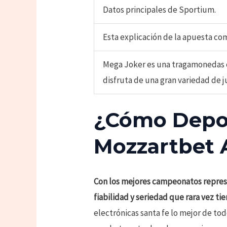
Datos principales de Sportium.
Esta explicación de la apuesta co
Mega Joker es una tragamonedas c
disfruta de una gran variedad de j
¿Cómo Depos
Mozzartbet 
Con los mejores campeonatos repres
fiabilidad y seriedad que rara vez ti
electrónicas santa fe lo mejor de t