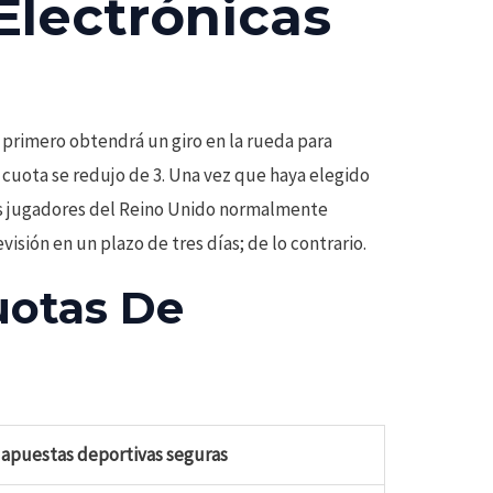
Electrónicas
 primero obtendrá un giro en la rueda para
 cuota se redujo de 3. Una vez que haya elegido
s jugadores del Reino Unido normalmente
isión en un plazo de tres días; de lo contrario.
uotas De
 apuestas deportivas seguras