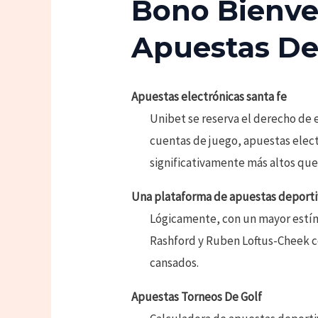
Bono Bienve
Apuestas De
Apuestas electrónicas santa fe
Unibet se reserva el derecho de e
cuentas de juego, apuestas elec
significativamente más altos que
Una plataforma de apuestas deporti
Lógicamente, con un mayor estí
Rashford y Ruben Loftus-Cheek c
cansados.
Apuestas Torneos De Golf