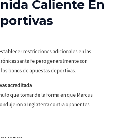
nida Caliente En
portivas
stablecer restricciones adicionales en las
trónicas santa fe pero generalmente son
 los bonos de apuestas deportivas.
vas acreditada
mulo que tomar de la forma en que Marcus
ondujeron a Inglaterra contra oponentes