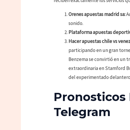
reciben exactamente los servicios qu
Orenes apuestas madrid sa:
Aq
sonido.
Plataforma apuestas deportiv
Hacer apuestas chile vs vene
participando en un gran torne
Benzema se convirtió en un t
extraordinaria en Stamford B
del experimentado delantero
Pronosticos
Telegram