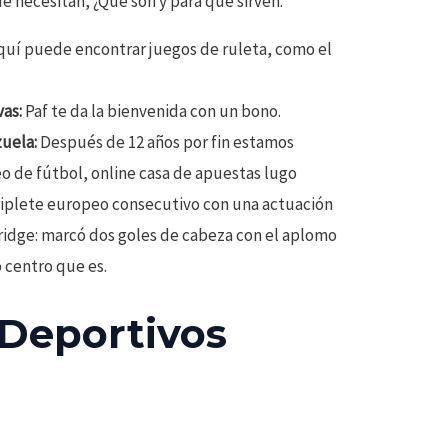
e necesitan, ¿Qué son y para qué sirven.
uí puede encontrar juegos de ruleta, como el
as:
Paf te da la bienvenida con un bono.
zuela:
Después de 12 años por fin estamos
o de fútbol, online casa de apuestas lugo
riplete europeo consecutivo con una actuación
ridge: marcó dos goles de cabeza con el aplomo
 centro que es.
 Deportivos