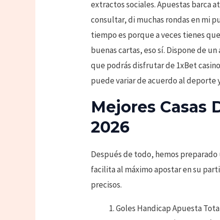
extractos sociales. Apuestas barca a
consultar, di muchas rondas en mi pu
tiempo es porque a veces tienes que 
buenas cartas, eso sí. Dispone de u
que podrás disfrutar de 1xBet casin
puede variar de acuerdo al deporte 
Mejores Casas 
2026
Después de todo, hemos preparado una
facilita al máximo apostar en su part
precisos.
Goles Handicap Apuesta Tota