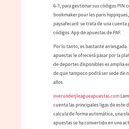
6-7, para gestionar sus códigos PIN 
bookmaker pour les paris hippiques,
paysafecard: se trata de una cuenta 
códigos.
App de apuestas de PAF.
Por lo tanto, es bastante arriesgada.
apuestas le ofrecerá pasar por la pl
de deportes disponibles es amplia e
de que tampoco podrá ser sede de n
años.
overunderjleagueapuestas.com
Lamb
cuenta las principales ligas de este
calcula de forma automática, una ole
apuestas se ha convertido en una ac