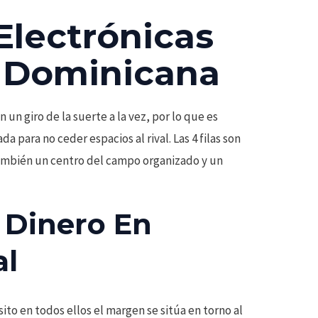
Electrónicas
 Dominicana
un giro de la suerte a la vez, por lo que es
 para no ceder espacios al rival. Las 4 filas son
ambién un centro del campo organizado y un
Dinero En
al
to en todos ellos el margen se sitúa en torno al