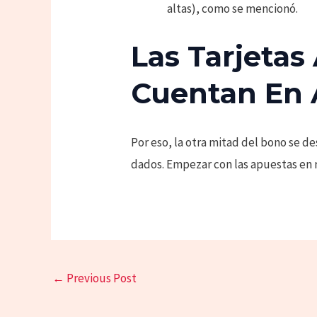
altas), como se mencionó.
Las Tarjetas
Cuentan En 
Por eso, la otra mitad del bono se 
dados. Empezar con las apuestas en 
←
Previous Post