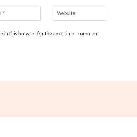
*
Website
 in this browser for the next time I comment.