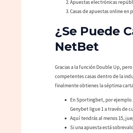
Apuestas electrónicas repúb
Casas de apuestas online en 
¿Se Puede C
NetBet
Gracias a la función Double Up, pero
competentes casas dentro de la indust
finalmente obtienes la séptima cart
En Sportingbet, por ejemplo. 
Genybet ligue 1 a través de c
Aquí tendrás al menos 15, jue
Si una apuesta está sobreval