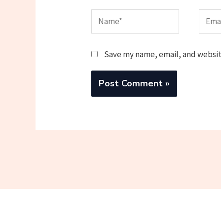
Name*
Email
Save my name, email, and website