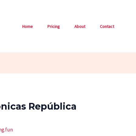
Home
Pricing
About
Contact
ónicas República
ng.fun