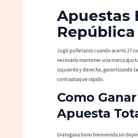
Apuestas 
República
Jugó puñetazos cuando acertó 27 con 
necesario mantener una marca ajustada
izquierda y derecha, garantizando t
contraataque rápido.
Como Ganar 
Apuesta Tot
Gratogana bono bienvenida sin depósi