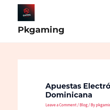
Skip
Post
to
navigation
content
Pkgaming
Apuestas Electr
Dominicana
Leave a Comment
/
Blog
/ By
pkgami