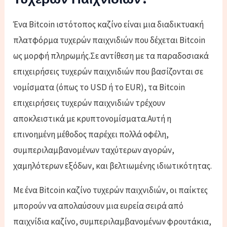
Ένα Bitcoin ιστότοπος καζίνο είναι μια διαδικτυακή
πλατφόρμα τυχερών παιχνιδιών που δέχεται Bitcoin
ως μορφή πληρωμής.Σε αντίθεση με τα παραδοσιακά
επιχειρήσεις τυχερών παιχνιδιών που βασίζονται σε
νομίσματα (όπως το USD ή το EUR), τα Bitcoin
επιχειρήσεις τυχερών παιχνιδιών τρέχουν
αποκλειστικά με κρυπτονομίσματα.Αυτή η
επινοημένη μέθοδος παρέχει πολλά οφέλη,
συμπεριλαμβανομένων ταχύτερων αγορών,
χαμηλότερων εξόδων, και βελτιωμένης ιδιωτικότητας.
Με ένα Bitcoin καζίνο τυχερών παιχνιδιών, οι παίκτες
μπορούν να απολαύσουν μια ευρεία σειρά από
παιχνίδια καζίνο, συμπεριλαμβανομένων φρουτάκια,