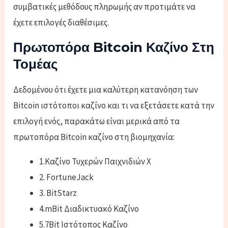
συμβατικές μεθόδους πληρωμής αν προτιμάτε να
έχετε επιλογές διαθέσιμες.
Πρωτοπόρα Bitcoin Καζίνο Στη
Τομέας
Δεδομένου ότι έχετε μια καλύτερη κατανόηση των
Bitcoin ιστότοποι καζίνο και τι να εξετάσετε κατά την
επιλογή ενός, παρακάτω είναι μερικά από τα
πρωτοπόρα Bitcoin καζίνο στη βιομηχανία:
1.Καζίνο Τυχερών Παιχνιδιών X
2. FortuneJack
3. BitStarz
4.mBit Διαδικτυακό Καζίνο
5.7Bit Ιστότοπος Καζίνο