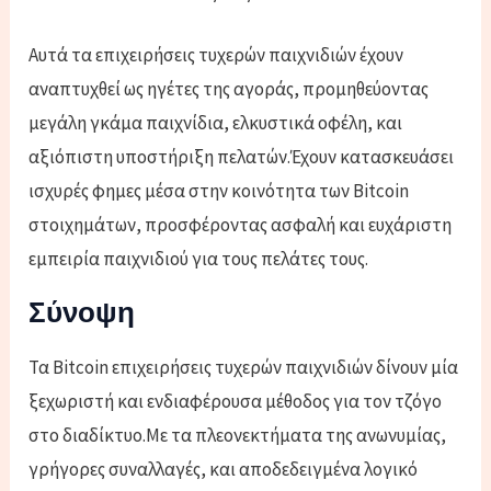
Αυτά τα επιχειρήσεις τυχερών παιχνιδιών έχουν
αναπτυχθεί ως ηγέτες της αγοράς, προμηθεύοντας
μεγάλη γκάμα παιχνίδια, ελκυστικά οφέλη, και
αξιόπιστη υποστήριξη πελατών.Έχουν κατασκευάσει
ισχυρές φημες μέσα στην κοινότητα των Bitcoin
στοιχημάτων, προσφέροντας ασφαλή και ευχάριστη
εμπειρία παιχνιδιού για τους πελάτες τους.
Σύνοψη
Τα Bitcoin επιχειρήσεις τυχερών παιχνιδιών δίνουν μία
ξεχωριστή και ενδιαφέρουσα μέθοδος για τον τζόγο
στο διαδίκτυο.Με τα πλεονεκτήματα της ανωνυμίας,
γρήγορες συναλλαγές, και αποδεδειγμένα λογικό