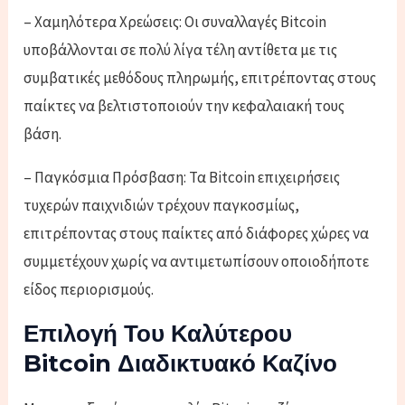
– Χαμηλότερα Χρεώσεις: Οι συναλλαγές Bitcoin
υποβάλλονται σε πολύ λίγα τέλη αντίθετα με τις
συμβατικές μεθόδους πληρωμής, επιτρέποντας στους
παίκτες να βελτιστοποιούν την κεφαλαιακή τους
βάση.
– Παγκόσμια Πρόσβαση: Τα Bitcoin επιχειρήσεις
τυχερών παιχνιδιών τρέχουν παγκοσμίως,
επιτρέποντας στους παίκτες από διάφορες χώρες να
συμμετέχουν χωρίς να αντιμετωπίσουν οποιοδήποτε
είδος περιορισμούς.
Επιλογή Του Καλύτερου
Bitcoin Διαδικτυακό Καζίνο