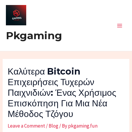
Skip
Post
Mai
to
navigation
Men
content
Pkgaming
Καλύτερα Bitcoin
Επιχειρήσεις Τυχερών
Παιχνιδιών: Ένας Χρήσιμος
Επισκόπηση Για Μια Νέα
Μέθοδος Τζόγου
Leave a Comment
/
Blog
/ By
pkgaming.fun