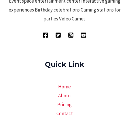
Event space entertainment center Interactive gaming
experiences Birthday celebrations Gaming stations for
parties Video Games
Quick Link
Home
About
Pricing
Contact