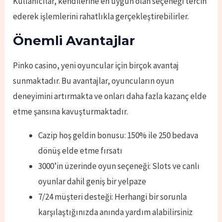
Kullanıcılar, kendilerine en uygun olan seçeneği tercih
ederek işlemlerini rahatlıkla gerçekleştirebilirler.
Önemli Avantajlar
Pinko casino, yeni oyuncular için birçok avantaj
sunmaktadır. Bu avantajlar, oyuncuların oyun
deneyimini artırmakta ve onları daha fazla kazanç elde
etme şansına kavuşturmaktadır.
Cazip hoş geldin bonusu: 150% ile 250 bedava
dönüş elde etme fırsatı
3000’in üzerinde oyun seçeneği: Slots ve canlı
oyunlar dahil geniş bir yelpaze
7/24 müşteri desteği: Herhangi bir sorunla
karşılaştığınızda anında yardım alabilirsiniz