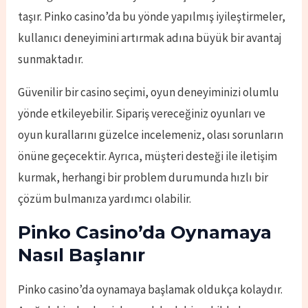
taşır. Pinko casino’da bu yönde yapılmış iyileştirmeler,
kullanıcı deneyimini artırmak adına büyük bir avantaj
sunmaktadır.
Güvenilir bir casino seçimi, oyun deneyiminizi olumlu
yönde etkileyebilir. Sipariş vereceğiniz oyunları ve
oyun kurallarını güzelce incelemeniz, olası sorunların
önüne geçecektir. Ayrıca, müşteri desteği ile iletişim
kurmak, herhangi bir problem durumunda hızlı bir
çözüm bulmanıza yardımcı olabilir.
Pinko Casino’da Oynamaya
Nasıl Başlanır
Pinko casino’da oynamaya başlamak oldukça kolaydır.