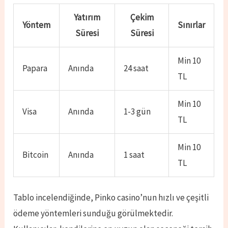
Yatırım
Çekim
Yöntem
Sınırlar
Süresi
Süresi
Min 10
Papara
Anında
24 saat
TL
Min 10
Visa
Anında
1-3 gün
TL
Min 10
Bitcoin
Anında
1 saat
TL
Tablo incelendiğinde, Pinko casino’nun hızlı ve çeşitli
ödeme yöntemleri sunduğu görülmektedir.