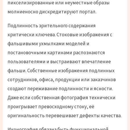
пикселизированные или неуместные образы
молниеносно дискредитируют портал.
Подлинность зрительного содержания
критически ключева. Стоковые изображения с
фальшивыми ухмылками моделей и
постановочными картинами распознаются
пользователями и выстраивают впечатление
фальши. Собственные изображения подлинных
сотрудников, офиса, продукции или заказчиков
создают переживание подлинности и ясности.
Даже если собственная фотография технически
проигрывает превосходному стоку, её
оригинальность перевешивает дефекты качества.
Иконография обязана быть функциональной,