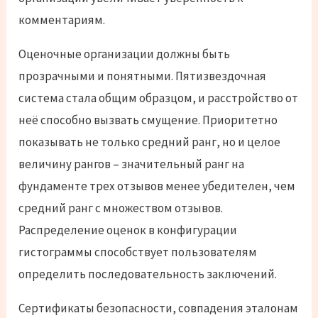
комментариям.
Оценочные организации должны быть
прозрачными и понятными. Пятизвездочная
система стала общим образцом, и расстройство от
неё способно вызвать смущение. Приоритетно
показывать не только средний ранг, но и целое
величину рангов – значительный ранг на
фундаменте трех отзывов менее убедителен, чем
средний ранг с множеством отзывов.
Распределение оценок в конфигурации
гистограммы способствует пользователям
определить последовательность заключений.
Сертификаты безопасности, совпадения эталонам