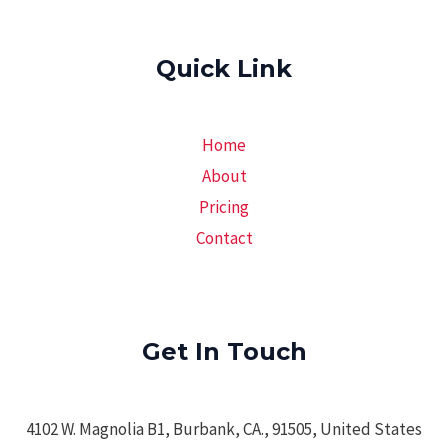
Quick Link
Home
About
Pricing
Contact
Get In Touch
4102 W. Magnolia B1, Burbank, CA., 91505, United States