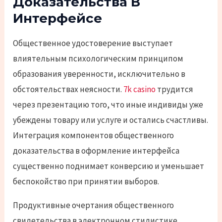
Доказательства В
Интерфейсе
Общественное удостоверение выступает
влиятельным психологическим принципом
образования уверенности, исключительно в
обстоятельствах неясности.
7k casino
трудится
через презентацию того, что иные индивиды уже
убеждены товару или услуге и остались счастливы.
Интеграция компонентов общественного
доказательства в оформление интерфейса
существенно поднимает конверсию и уменьшает
беспокойство при принятии выборов.
Продуктивные очертания общественного
свидетельства в электронном стилистике