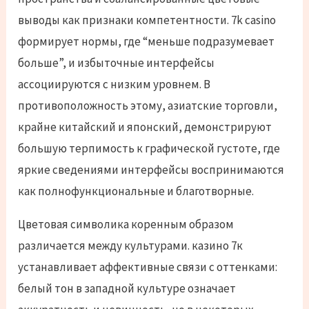
выводы как признаки компетентности. 7k casino
формирует нормы, где “меньше подразумевает
больше”, и избыточные интерфейсы
ассоциируются с низким уровнем. В
противоположность этому, азиатские торговли,
крайне китайский и японский, демонстрируют
большую терпимость к графической густоте, где
яркие сведениями интерфейсы воспринимаются
как полнофункциональные и благотворные.
Цветовая символика коренным образом
различается между культурами. казино 7к
устанавливает аффективные связи с оттенками:
белый тон в западной культуре означает