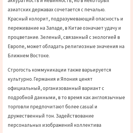
аккуратность и невинность, но в некоторых
азиатских державах сочетается с печалью.
Красный колорит, подразумевающий опасность и
переживание на Западе, в Китае означает удачу и
процветание. Зеленый, связанный с экологией в
Европе, может обладать религиозные значения на
Ближнем Востоке.
Строгость коммуникации также варьируется
культурно. Германия и Япония ценят
официальный, организованный вариант с
подробной данными, в то время как англоязычные
торговли предпочитают более casual и
дружественный тон. Задействование
персональных изображений коллектива