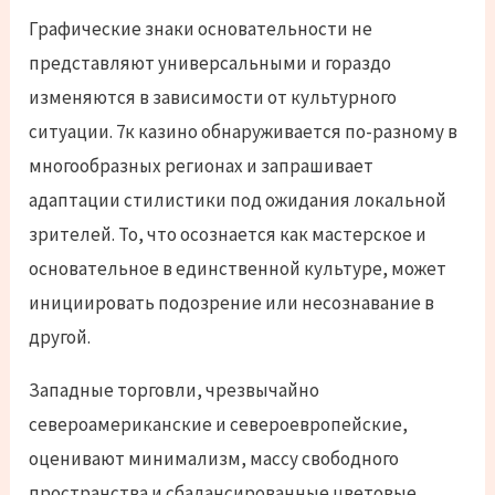
Графические знаки основательности не
представляют универсальными и гораздо
изменяются в зависимости от культурного
ситуации. 7к казино обнаруживается по-разному в
многообразных регионах и запрашивает
адаптации стилистики под ожидания локальной
зрителей. То, что осознается как мастерское и
основательное в единственной культуре, может
инициировать подозрение или несознавание в
другой.
Западные торговли, чрезвычайно
североамериканские и североевропейские,
оценивают минимализм, массу свободного
пространства и сбалансированные цветовые