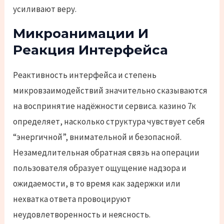
усиливают веру.
Микроанимации И
Реакция Интерфейса
Реактивность интерфейса и степень
микровзаимодействий значительно сказываются
на воспринятие надёжности сервиса. казино 7к
определяет, насколько структура чувствует себя
“энергичной”, внимательной и безопасной.
Незамедлительная обратная связь на операции
пользователя образует ощущение надзора и
ожидаемости, в то время как задержки или
нехватка ответа провоцируют
неудовлетворенность и неясность.