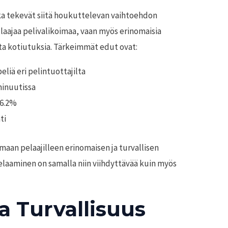
otka tekevät siitä houkuttelevan vaihtoehdon
a laajaa pelivalikoimaa, vaan myös erinomaisia
ta kotiutuksia. Tärkeimmät edut ovat:
peliä eri pelintuottajilta
minuutissa
96.2%
ti
amaan pelaajilleen erinomaisen ja turvallisen
elaaminen on samalla niin viihdyttävää kuin myös
a Turvallisuus