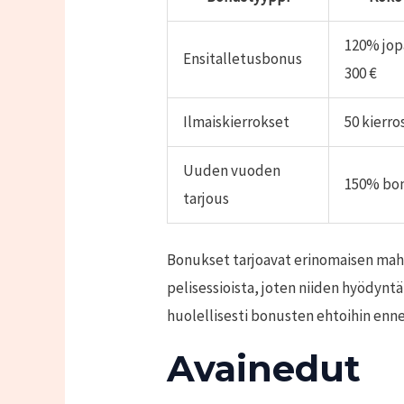
120% jop
Ensitalletusbonus
300 €
Ilmaiskierrokset
50 kierro
Uuden vuoden
150% bo
tarjous
Bonukset tarjoavat erinomaisen mahdo
pelisessioista, joten niiden hyödynt
huolellisesti bonusten ehtoihin enn
Avainedut