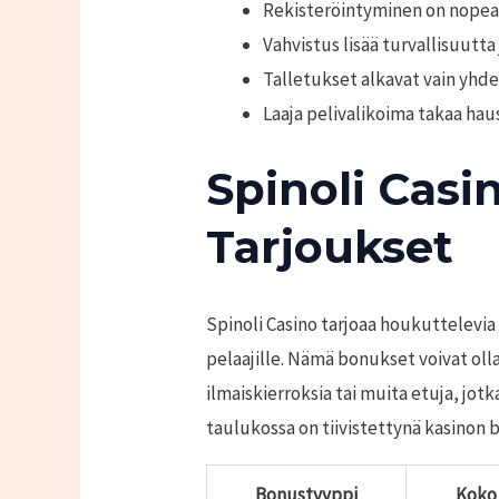
Rekisteröintyminen on nopea
Vahvistus lisää turvallisuutt
Talletukset alkavat vain yhd
Laaja pelivalikoima takaa hau
Spinoli Casi
Tarjoukset
Spinoli Casino tarjoaa houkuttelevia 
pelaajille. Nämä bonukset voivat oll
ilmaiskierroksia tai muita etuja, jot
taulukossa on tiivistettynä kasinon 
Bonustyyppi
Koko