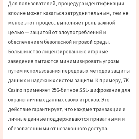
Для пользователей, процедура идентификации
вполне может казаться затруднительным, тем не
менее этот процесс выполняет роль важной
целью — защитой от злоупотреблений и
обеспечением безопасной игровой среды.
Большинство лицензированные игорные
заведения пытаются минимизировать угрозы
путем использования передовых методов защиты
данных и надежных систем защиты. К примеру, 7K
Casino применяет 256-битное SSL-шифрование для
охраны личных данных своих игроков. Это
действие гарантирует, что каждые транзакции и
личные данные поддерживаются приватными и
обезопасенными от незаконного доступа.