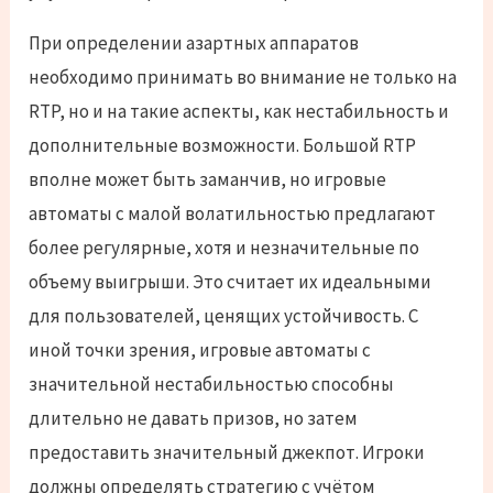
При определении азартных аппаратов
необходимо принимать во внимание не только на
RTP, но и на такие аспекты, как нестабильность и
дополнительные возможности. Большой RTP
вполне может быть заманчив, но игровые
автоматы с малой волатильностью предлагают
более регулярные, хотя и незначительные по
объему выигрыши. Это считает их идеальными
для пользователей, ценящих устойчивость. С
иной точки зрения, игровые автоматы с
значительной нестабильностью способны
длительно не давать призов, но затем
предоставить значительный джекпот. Игроки
должны определять стратегию с учётом