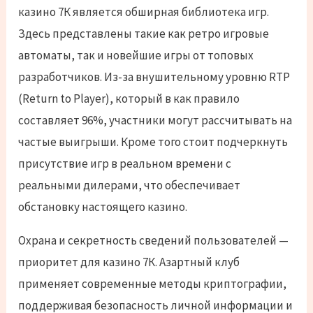
казино 7К является обширная библиотека игр.
Здесь представлены такие как ретро игровые
автоматы, так и новейшие игры от топовых
разработчиков. Из-за внушительному уровню RTP
(Return to Player), который в как правило
составляет 96%, участники могут рассчитывать на
частые выигрыши. Кроме того стоит подчеркнуть
присутствие игр в реальном времени с
реальными дилерами, что обеспечивает
обстановку настоящего казино.
Охрана и секретность сведений пользователей —
приоритет для казино 7К. Азартный клуб
применяет современные методы криптографии,
поддерживая безопасность личной информации и