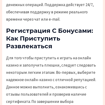
денежных операций. Поддержка действует 24/7,
обеспечивая поддержку в режиме реального
времени через чат или e-mail.
Регистрация С Бонусами:
Как Приступить
Развлекаться
Для того чтобы приступить к играть на онлайн
казино и заполучить плюшки, следует следовать
некоторым легким этапам. Во-первых, выберите
надежное онлайн-казино с отличной репутацией.
Данное можно выполнить, ознакомившись с
отзывы пользователей и проверив наличие
сертификата. По завершении выбора