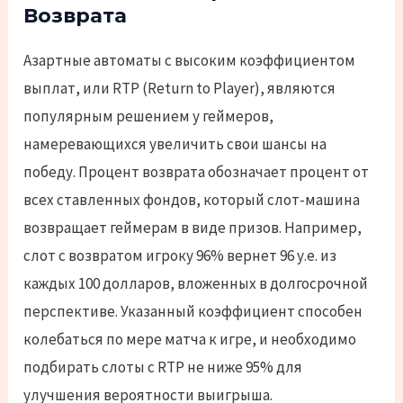
Возврата
Азартные автоматы с высоким коэффициентом
выплат, или RTP (Return to Player), являются
популярным решением у геймеров,
намеревающихся увеличить свои шансы на
победу. Процент возврата обозначает процент от
всех ставленных фондов, который слот-машина
возвращает геймерам в виде призов. Например,
слот с возвратом игроку 96% вернет 96 у.е. из
каждых 100 долларов, вложенных в долгосрочной
перспективе. Указанный коэффициент способен
колебаться по мере матча к игре, и необходимо
подбирать слоты с RTP не ниже 95% для
улучшения вероятности выигрыша.