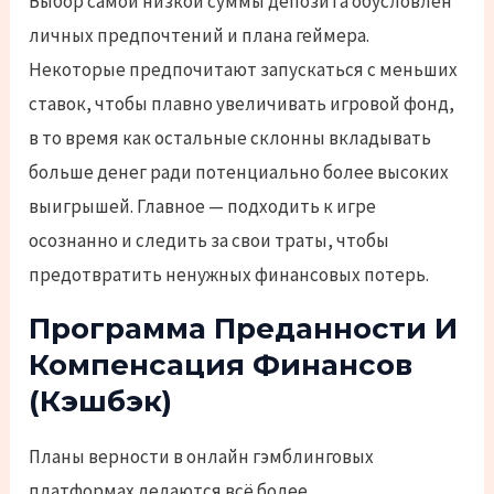
Выбор самой низкой суммы депозита обусловлен
личных предпочтений и плана геймера.
Некоторые предпочитают запускаться с меньших
ставок, чтобы плавно увеличивать игровой фонд,
в то время как остальные склонны вкладывать
больше денег ради потенциально более высоких
выигрышей. Главное — подходить к игре
осознанно и следить за свои траты, чтобы
предотвратить ненужных финансовых потерь.
Программа Преданности И
Компенсация Финансов
(кэшбэк)
Планы верности в онлайн гэмблинговых
платформах делаются всё более