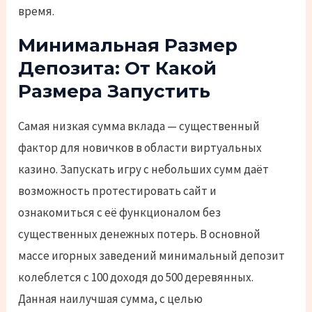
время.
Минимальная Размер
Депозита: От Какой
Размера Запустить
Самая низкая сумма вклада — существенный
фактор для новичков в области виртуальных
казино. Запускать игру с небольших сумм даёт
возможность протестировать сайт и
ознакомиться с её функционалом без
существенных денежных потерь. В основной
массе игорных заведений минимальный депозит
колеблется с 100 доходя до 500 деревянных.
Данная наилучшая сумма, с целью