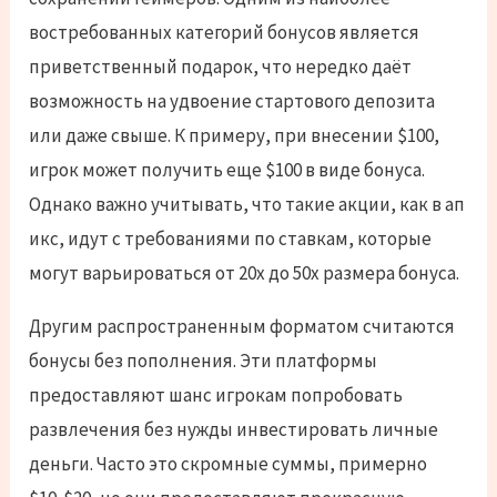
востребованных категорий бонусов является
приветственный подарок, что нередко даёт
возможность на удвоение стартового депозита
или даже свыше. К примеру, при внесении $100,
игрок может получить еще $100 в виде бонуса.
Однако важно учитывать, что такие акции, как в ап
икс, идут с требованиями по ставкам, которые
могут варьироваться от 20x до 50x размера бонуса.
Другим распространенным форматом считаются
бонусы без пополнения. Эти платформы
предоставляют шанс игрокам попробовать
развлечения без нужды инвестировать личные
деньги. Часто это скромные суммы, примерно