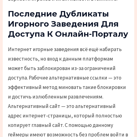
Последние Дубликаты
Игорного Заведения Для
Доступа К Онлайн-Порталу
Интернет игорные заведения всё ещё набирать
известность, но вход к данным платформам
может быть заблокирован из-за ограничений
доступа. Рабочие альтернативные ссылки — это
эффективный метод миновать такие блокировки
и достичь излюбленным развлечениям.
Альтернативный сайт — это альтернативный
адрес интернет-страницы, который полностью
копирует главный сайт. С помощью данному
геймеры имеют возможность без проблем войти в