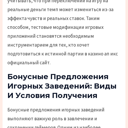
учитывать, что при переключении на игру на
реальные деньги темп может измениться из-за
эффекта чувств и реальных ставок. Таким
способом, тестовые модификации игровых
приложений становятся необходимым
инструментарием для тех, кто хочет
подготовиться к истинной партии в казино ап икс
официальный сайт.
Бонусные Предложения
Игорных Заведений: Виды
И Условия Получения
Бонусные предложения игорных заведений
выполняют важную роль в завлечении и
сохранении геймеров. Одним из наиболее