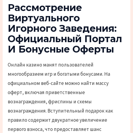
Рассмотрение
Виртуального
Игорного Заведения:
Официальный Портал
И Бонусные Оферты
Онлайн казино манят пользователей
многообразием игр и богатыми бонусами. На
официальном веб-сайте можно найти массу
оферт, включая приветственные
вознаграждения, фриспины и схемы
вознаграждения. Вступительный подарок как
правило содержит двукратное увеличение
первого взноса, что предоставляет шанс