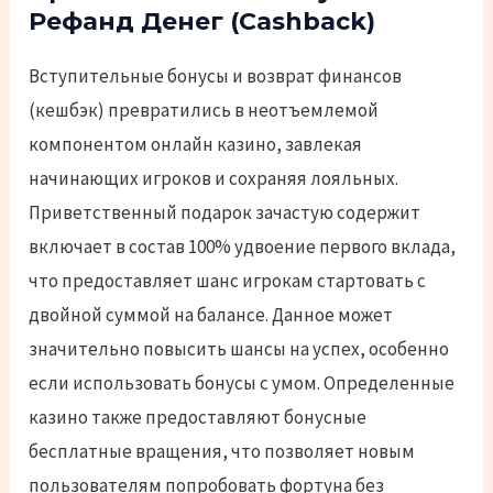
Рефанд Денег (cashback)
Вступительные бонусы и возврат финансов
(кешбэк) превратились в неотъемлемой
компонентом онлайн казино, завлекая
начинающих игроков и сохраняя лояльных.
Приветственный подарок зачастую содержит
включает в состав 100% удвоение первого вклада,
что предоставляет шанс игрокам стартовать с
двойной суммой на балансе. Данное может
значительно повысить шансы на успех, особенно
если использовать бонусы с умом. Определенные
казино также предоставляют бонусные
бесплатные вращения, что позволяет новым
пользователям попробовать фортуна без