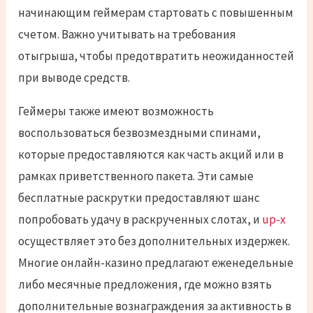
начинающим геймерам стартовать с повышенным
счетом. Важно учитывать на требования
отыгрыша, чтобы предотвратить неожиданностей
при выводе средств.
Геймеры также имеют возможность
воспользоваться безвозмездными спинами,
которые предоставляются как часть акций или в
рамках приветственного пакета. Эти самые
бесплатные раскрутки предоставляют шанс
попробовать удачу в раскрученных слотах, и
up-x
осуществляет это без дополнительных издержек.
Многие онлайн-казино предлагают еженедельные
либо месячные предложения, где можно взять
дополнительные вознаграждения за активность в