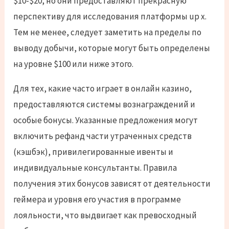
$10-$20, но они предоставляют прекрасную
перспективу для исследования платформы up x.
Тем не менее, следует заметить на пределы по
выводу добычи, которые могут быть определены
на уровне $100 или ниже этого.
Для тех, какие часто играет в онлайн казино,
предоставляются системы вознаграждений и
особые бонусы. Указанные предложения могут
включить рефанд части утраченных средств
(кэшбэк), привилегированные ивенты и
индивидуальные консультанты. Правила
получения этих бонусов зависят от деятельности
геймера и уровня его участия в программе
лояльности, что выдвигает как превосходный