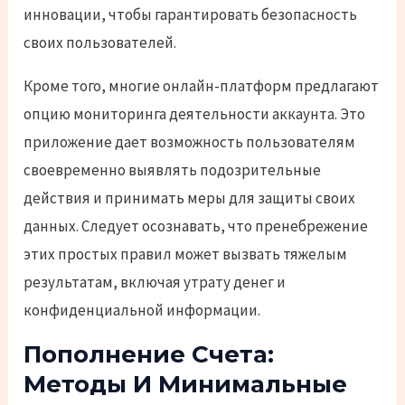
инновации, чтобы гарантировать безопасность
своих пользователей.
Кроме того, многие онлайн-платформ предлагают
опцию мониторинга деятельности аккаунта. Это
приложение дает возможность пользователям
своевременно выявлять подозрительные
действия и принимать меры для защиты своих
данных. Следует осознавать, что пренебрежение
этих простых правил может вызвать тяжелым
результатам, включая утрату денег и
конфиденциальной информации.
Пополнение Счета:
Методы И Минимальные