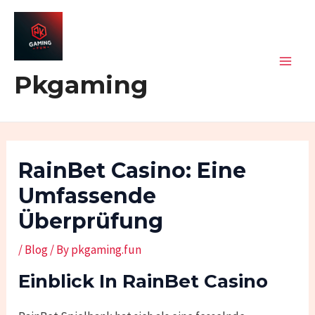
Skip
Post
Mai
to
navigation
Men
content
Pkgaming
RainBet Casino: Eine
Umfassende
Überprüfung
/
Blog
/ By
pkgaming.fun
Einblick In RainBet Casino