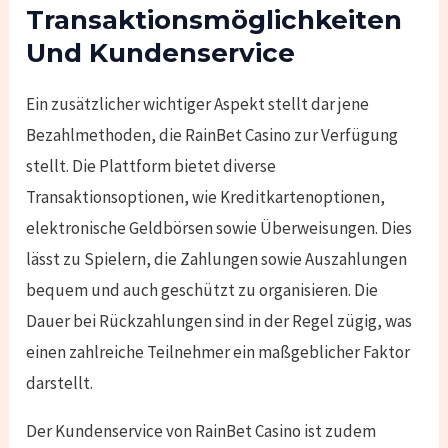
Transaktionsmöglichkeiten
Und Kundenservice
Ein zusätzlicher wichtiger Aspekt stellt dar jene
Bezahlmethoden, die RainBet Casino zur Verfügung
stellt. Die Plattform bietet diverse
Transaktionsoptionen, wie Kreditkartenoptionen,
elektronische Geldbörsen sowie Überweisungen. Dies
lässt zu Spielern, die Zahlungen sowie Auszahlungen
bequem und auch geschützt zu organisieren. Die
Dauer bei Rückzahlungen sind in der Regel zügig, was
einen zahlreiche Teilnehmer ein maßgeblicher Faktor
darstellt.
Der Kundenservice von RainBet Casino ist zudem