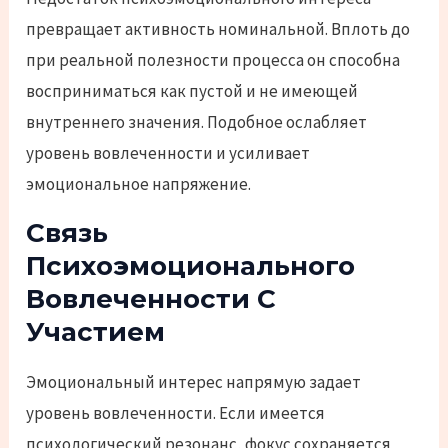
превращает активность номинальной. Вплоть до
при реальной полезности процесса он способна
восприниматься как пустой и не имеющей
внутреннего значения. Подобное ослабляет
уровень вовлеченности и усиливает
эмоциональное напряжение.
Связь
Психоэмоционального
Вовлеченности С
Участием
Эмоциональный интерес напрямую задает
уровень вовлеченности. Если имеется
психологический резонанс, фокус сохраняется