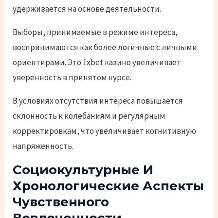
удерживается на основе деятельности.
Выборы, принимаемые в режиме интереса,
воспринимаются как более логичные с личными
ориентирами. Это 1xbet казино увеличивает
уверенность в принятом курсе.
В условиях отсутствия интереса повышается
склонность к колебаниям и регулярным
корректировкам, что увеличивает когнитивную
напряженность.
Социокультурные И
Хронологические Аспекты
Чувственного