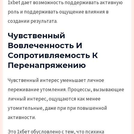
1xbet дает возможность поддерживать активную
роль и поддерживать ощущение влияния в
создании результата.
Чувственный
Вовлеченность И
Сопротивляемость К
Перенапряжению
Чувственный интерес уменьшает личное
переживание утомления. Процессы, вызывающие
личный интерес, ощущаются как менее
утомительные, даже при при повышенной
активности.
Это 1хбет обусловлено с тем, что психика