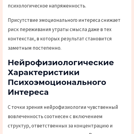
психологическое напряженность.
Присутствие эмоционального интереса снижает
риск переживания утраты смысла даже в тех
контекстах, в которых результат становится
заметным постепенно.
Нейрофизиологические
Характеристики
Психоэмоционального
Интереса
С точки зрения нейрофизиологии чувственный
вовлеченность соотнесен с включением
структур, ответственных за концентрацию и