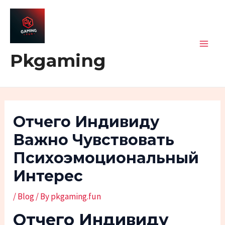
Skip
Post
Mai
to
navigation
Men
content
Pkgaming
Отчего Индивиду
Важно Чувствовать
Психоэмоциональный
Интерес
/
Blog
/ By
pkgaming.fun
Отчего Индивиду