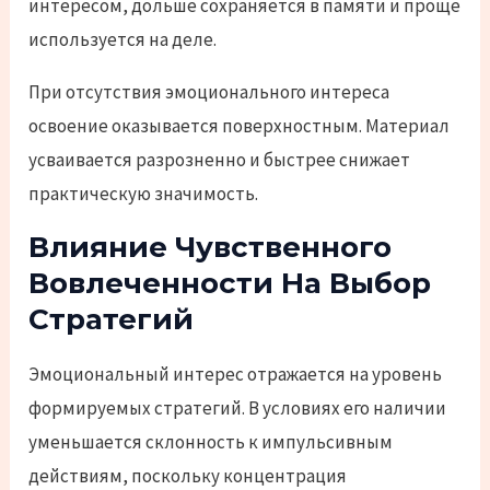
интересом, дольше сохраняется в памяти и проще
используется на деле.
При отсутствия эмоционального интереса
освоение оказывается поверхностным. Материал
усваивается разрозненно и быстрее снижает
практическую значимость.
Влияние Чувственного
Вовлеченности На Выбор
Стратегий
Эмоциональный интерес отражается на уровень
формируемых стратегий. В условиях его наличии
уменьшается склонность к импульсивным
действиям, поскольку концентрация