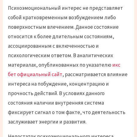
Психоэмоциональный интерес не представляет
собой кратковременным возбуждением либо
поверхностным влечением. Данное состояние
относится к более длительным состояниям,
ассоциированным с включенностью и
психологическим ответом. В аналитических
материалах, опубликованных по указателю
икс
бет официальный сайт
, рассматривается влияние
интереса на побуждение, концентрацию и
прочность действий. В условиях данного
состояния наличии внутренняя система
фиксирует сигнал о том факте, что деятельность
заслуживает энергии и развития.
Недостаток психоэмоционального интереса