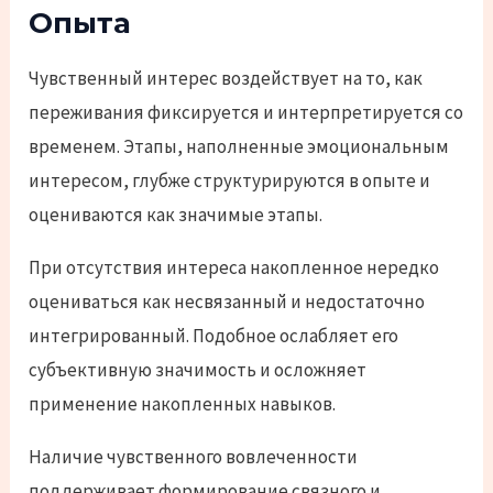
Опыта
Чувственный интерес воздействует на то, как
переживания фиксируется и интерпретируется со
временем. Этапы, наполненные эмоциональным
интересом, глубже структурируются в опыте и
оцениваются как значимые этапы.
При отсутствия интереса накопленное нередко
оцениваться как несвязанный и недостаточно
интегрированный. Подобное ослабляет его
субъективную значимость и осложняет
применение накопленных навыков.
Наличие чувственного вовлеченности
поддерживает формирование связного и