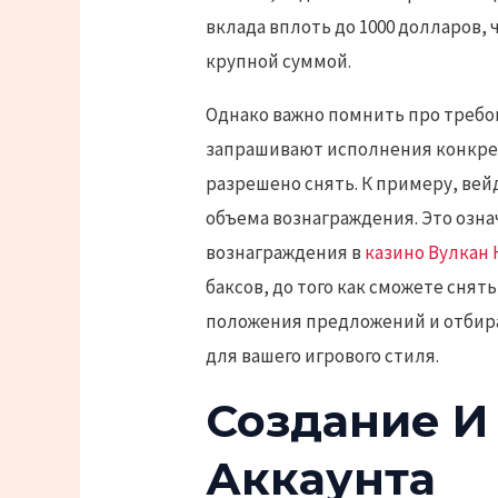
вклада вплоть до 1000 долларов, 
крупной суммой.
Однако важно помнить про требо
запрашивают исполнения конкре
разрешено снять. К примеру, вей
объема вознаграждения. Это озна
вознаграждения в
казино Вулкан 
баксов, до того как сможете снят
положения предложений и отбир
для вашего игрового стиля.
Создание И
Аккаунта