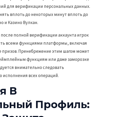
ний для верификации персональных данных.
нять вплоть до некоторых минут вплоть до
но и Казино Вулкан.
 после полной верификации аккаунта игрок
ать всеми функциями платформы, включая
е призов. Пренебрежение этим шагом может
геймплейным функциям или даже заморозке
ндуется внимательно следовать
о исполнения всех операций.
я В
льный Профиль: