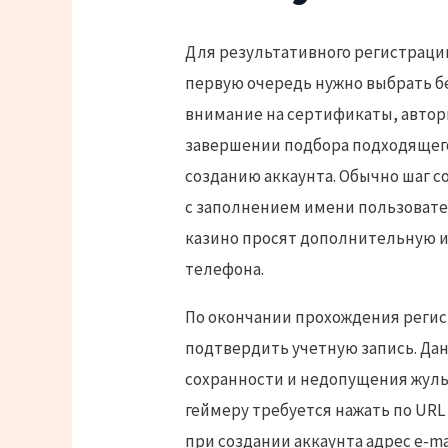
Для результативного регистрации
первую очередь нужно выбрать б
внимание на сертификаты, автор
завершении подбора подходящего
созданию аккаунта. Обычно шаг 
с заполнением имени пользовател
казино просят дополнительную 
телефона.
По окончании прохождения регис
подтвердить учетную запись. Да
сохранности и недопущения жульн
геймеру требуется нажать по UR
при создании аккаунта адрес e-ma