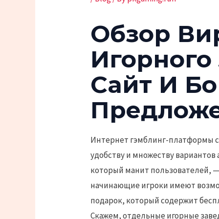
Обзор Ви
Игорного
Сайт И Б
Предлож
Интернет гэмблинг-платформы с
удобству и множеству вариантов 
который манит пользователей, —
начинающие игроки имеют возмо
подарок, который содержит бесп
Скажем, отдельные игорные заве