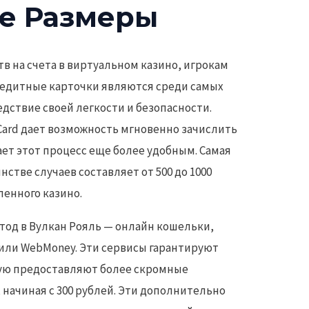
е Размеры
тв на счета в виртуальном казино, игрокам
редитные карточки являются среди самых
дствие своей легкости и безопасности.
rCard дает возможность мгновенно зачислить
лает этот процесс еще более удобным. Самая
стве случаев составляет от 500 до 1000
ленного казино.
од в Вулкан Рояль — онлайн кошельки,
y или WebMoney. Эти сервисы гарантируют
тую предоставляют более скромные
начиная с 300 рублей. Эти дополнительно