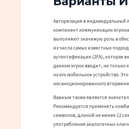
Варианты И
Авторизация в индивидуальный 
компонент коммуникации игрока
выполняют значимую роль в обес
из числа самых известных подхо
аутентификации (2FA), которая 
данном игрок вводит, не только 
на его мобильное устройство. Эт
несанкционированного вторжения
Важным также является значител
Рекомендуется применять комби
символов, длиной не менее 12 си
употребления аналогичных ключе