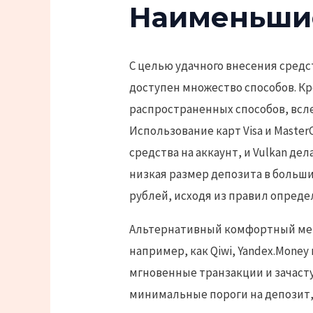
Наименьши
С целью удачного внесения средс
доступен множество способов. К
распространенных способов, всле
Использование карт Visa и Maste
средства на аккаунт, и Vulkan де
низкая размер депозита в большин
рублей, исходя из правил опреде
Альтернативный комфортный мет
например, как Qiwi, Yandex.Mone
мгновенные транзакции и зачас
минимальные пороги на депозит, 