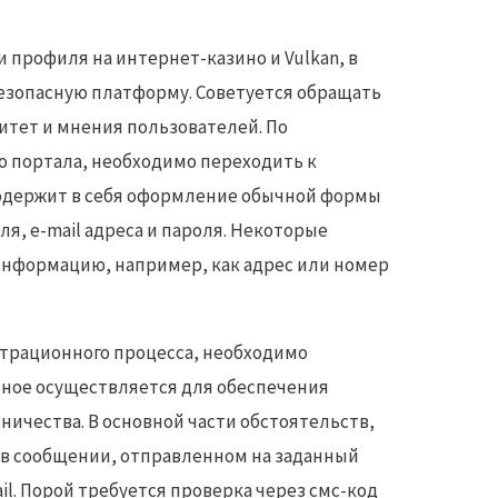
 профиля на интернет-казино и Vulkan, в
езопасную платформу. Советуется обращать
итет и мнения пользователей. По
 портала, необходимо переходить к
содержит в себя оформление обычной формы
я, e-mail адреса и пароля. Некоторые
информацию, например, как адрес или номер
трационного процесса, необходимо
нное осуществляется для обеспечения
ичества. В основной части обстоятельств,
L в сообщении, отправленном на заданный
il. Порой требуется проверка через смс-код