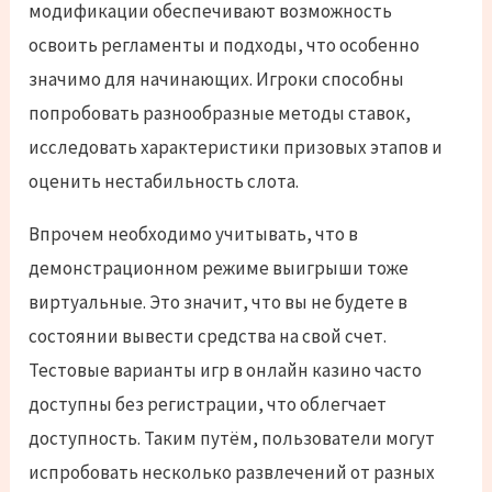
модификации обеспечивают возможность
освоить регламенты и подходы, что особенно
значимо для начинающих. Игроки способны
попробовать разнообразные методы ставок,
исследовать характеристики призовых этапов и
оценить нестабильность слота.
Впрочем необходимо учитывать, что в
демонстрационном режиме выигрыши тоже
виртуальные. Это значит, что вы не будете в
состоянии вывести средства на свой счет.
Тестовые варианты игр в онлайн казино часто
доступны без регистрации, что облегчает
доступность. Таким путём, пользователи могут
испробовать несколько развлечений от разных