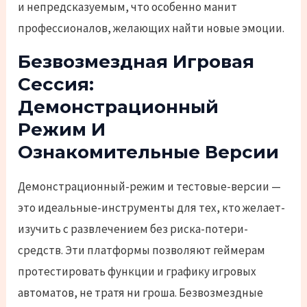
и непредсказуемым, что особенно манит
профессионалов, желающих найти новые эмоции.
Безвозмездная Игровая
Сессия:
Демонстрационный
Режим И
Ознакомительные Версии
Демонстрационный-режим и тестовые-версии —
это идеальные-инструменты для тех, кто желает-
изучить с развлечением без риска-потери-
средств. Эти платформы позволяют геймерам
протестировать функции и графику игровых
автоматов, не тратя ни гроша. Безвозмездные