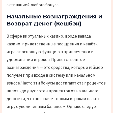
активацией любого бонуса.
Начальные Вознаграждения И
Возврат Денег (кешбэк)
В сфере виртуальных казино, вроде вавада
казино, приветственные поощрения и кешбэк
играют основную функцию в привлечении и
удерживании игроков. Приветственные
вознаграждения — это средства, которые геймер
получает при входе в систему или начальном
взносе. Часто эти бонусы достигают ста процентов
вплоть до двух сотен процентов от начального
депозита, что позволяет новым игрокам начать
игру с увеличенным балансом. Однако следует