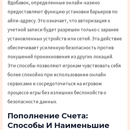
Вдобавок, определенные онлайн-казино
предоставляют функцию установки барьеров по
айпи-адресу. Это означает, что авторизация к
учетной записи будет разрешен только с заранее
установленных устройств или сетей. Эта действие
обеспечивает усиленную безопасность против
покушений проникновения из других локаций.
Эти способы позволяют игрокам чувствовать себя
более спокойно при использовании онлайн
сервисами и сосредоточиться на игровом
процессе игры без излишних беспокойств о
безопасности данных.
Пополнение Счета:
Способы И Наименьшие