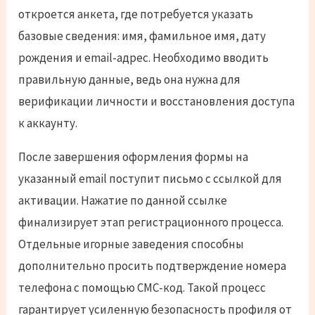
откроется анкета, где потребуется указать
базовые сведения: имя, фамильное имя, дату
рождения и email-адрес. Необходимо вводить
правильную данные, ведь она нужна для
верификации личности и восстановления доступа
к аккаунту.
После завершения оформления формы на
указанный email поступит письмо с ссылкой для
активации. Нажатие по данной ссылке
финализирует этап регистрационного процесса.
Отдельные игорные заведения способны
дополнительно просить подтверждение номера
телефона с помощью СМС-код. Такой процесс
гарантирует усиленную безопасность профиля от