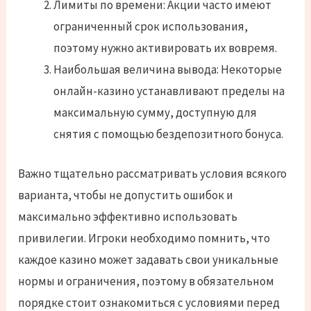
Лимиты по времени: Акции часто имеют
ограниченный срок использования,
поэтому нужно активировать их вовремя.
Наибольшая величина вывода: Некоторые
онлайн-казино устанавливают пределы на
максимальную сумму, доступную для
снятия с помощью бездепозитного бонуса.
Важно тщательно рассматривать условия всякого
варианта, чтобы не допустить ошибок и
максимально эффективно использовать
привилегии. Игроки необходимо помнить, что
каждое казино может задавать свои уникальные
нормы и ограничения, поэтому в обязательном
порядке стоит ознакомиться с условиями перед