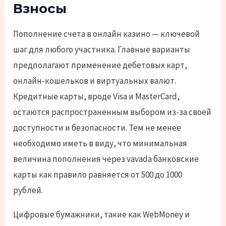
Взносы
Пополнение счета в онлайн казино — ключевой
шаг для любого участника. Главные варианты
предполагают применение дебетовых карт,
онлайн-кошельков и виртуальных валют.
Кредитные карты, вроде Visa и MasterCard,
остаются распространенным выбором из-за своей
доступности и безопасности. Тем не менее
необходимо иметь в виду, что минимальная
величина пополнения через vavada банковские
карты как правило равняется от 500 до 1000
рублей.
Цифровые бумажники, такие как WebMoney и