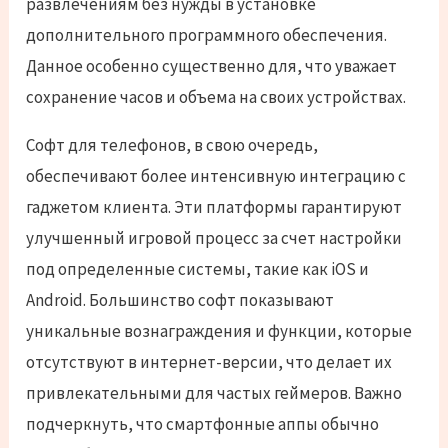
развлечениям без нужды в установке
дополнительного программного обеспечения.
Данное особенно существенно для, что уважает
сохранение часов и объема на своих устройствах.
Софт для телефонов, в свою очередь,
обеспечивают более интенсивную интеграцию с
гаджетом клиента. Эти платформы гарантируют
улучшенный игровой процесс за счет настройки
под определенные системы, такие как iOS и
Android. Большинство софт показывают
уникальные вознаграждения и функции, которые
отсутствуют в интернет-версии, что делает их
привлекательными для частых геймеров. Важно
подчеркнуть, что смартфонные аппы обычно