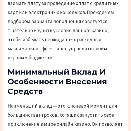
взимать плату за проведение оплат с кредитных
карт или электронных кошельков. Прежде чем
подбором варианта пополнения советуется
тщательно изучить условия данного казино,
чтобы избежать неожиданных расходов и
максимально эффективно управлять своим
игровым бюджетом.
Минимальный Вклад И
Особенности Внесения
Средств
Наименьший вклад — это ключевой момент для
большинства игроков, хотящих запустить свое
приключение в мире онлайн казино. Он позволяет