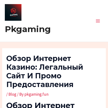
Skip
Post
Mai
to
navigation
Men
content
Pkgaming
Обзор Интернет
Казино: Легальный
Сайт И Промо
Предоставления
/
Blog
/ By
pkgaming.fun
Обзор Интернет