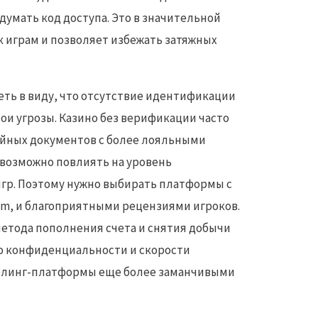
думать код доступа. Это в значительной
 играм и позволяет избежать затяжных
еть в виду, что отсутствие идентификации
вои угрозы. Казино без верификации часто
ийных документов с более лояльными
о возможно повлиять на уровень
игр. Поэтому нужно выбирать платформы с
om, и благоприятными рецензиями игроков.
етода пополнения счета и снятия добычи
ю конфиденциальности и скорости
мблинг-платформы еще более заманчивыми