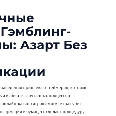
ачные
 Гэмблинг-
ы: Азарт Без
икации
 заведения привлекают геймеров, которые
 и избегать запутанных процессов
 онлайн-казино игроки могут играть без
формации и бумаг, что делает процедуру