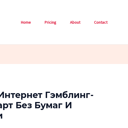
Home
Pricing
About
Contact
Интернет Гэмблинг-
рт Без Бумаг И
и