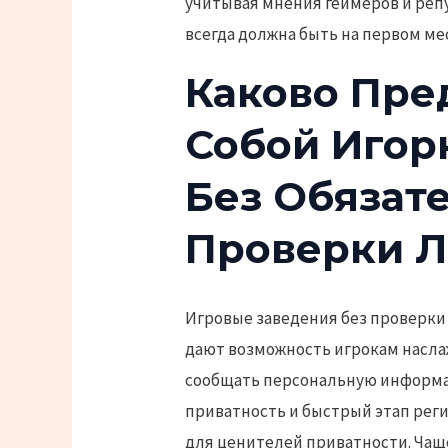
учитывая мнения геймеров и реп
всегда должна быть на первом ме
Каково Пре
Собой Игор
Без Обязат
Проверки Л
Игровые заведения без проверки
дают возможность игрокам насла
сообщать персональную информа
приватность и быстрый этап реги
для ценителей приватности. Чаще