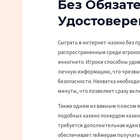
Без Обязат
Удостовере
Сыграть в интернет-казино без п
распространенным среди игроков
инкогнито. Игроки способны удо
личную информацию, что чрезвы
безопасности. Нехватка необходи
минуты, что позволяет сразу вклю
Также одним из важным плюсом я
подобных казино покердом казино
требуется дополнительная иден
обеспечивает геймерам получать 