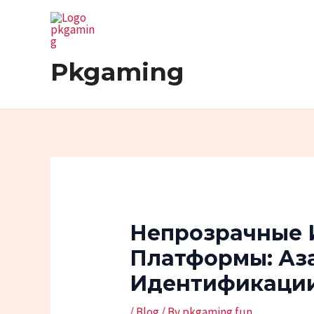
Skip
Post
to
navigation
content
Pkgaming
Непрозрачные 
Платформы: Аза
Идентификаци
/
Blog
/ By
pkgaming.fun