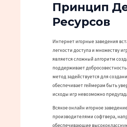
Принцип Де
Ресурсов
Интернет игорные заведения вст
легкости доступа и множеству и
является сложный алгоритм созда
поддерживает добросовестность 
метод задействуется для создан
обеспечивает геймерам быть увер
исходы игр невозможно предугад
Всякое онлайн игорное заведение
производителями софтвера, напри
обеспечивающие высококлассную