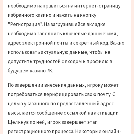
необходимо направиться на интернет-страницу
избранного казино и нажать на кнопку
"Регистрация". На загрузившейся вкладке
необходимо заполнить ключевые данные: имя,
адрес электронной почты и секретный код. Важно
использовать актуальную данные, чтобы не
допустить трудностей с входом к профилю в
будущем казино 7К.
По завершении внесения данных, игроку может
потребоваться верифицировать свою почту. С
целью указанного по предоставленный адрес
высылается сообщение с ссылкой на активации.
Щелкнув по ней, игрок завершает этап
регистрационного процесса. Некоторые онлайн-