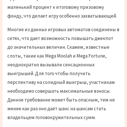
маленький процент к итоговому призовому
фонду, что делает игру особенно захватывающей.
Многие из данных игровых автоматов соединены в
сетях, что дает возможность повышать джекпот
до значительных величин. Скажем, известные
слоты, такие как Mega Moolah и Mega Fortune,
неоднократно вызывали сенсационных
выигрышей. Для того чтобы получить
перспективу на солидный выигрыш, участникам
необходимо совершать максимальные взносы.
Данное требование может быть опасным, тем не
менее как раз оно даёт шанс на шансам стать
владельцем головокружительных сумм.