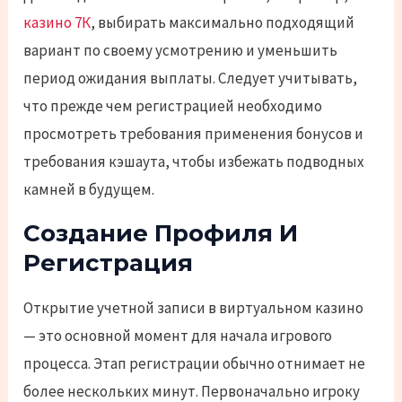
казино 7К
, выбирать максимально подходящий
вариант по своему усмотрению и уменьшить
период ожидания выплаты. Следует учитывать,
что прежде чем регистрацией необходимо
просмотреть требования применения бонусов и
требования кэшаута, чтобы избежать подводных
камней в будущем.
Создание Профиля И
Регистрация
Открытие учетной записи в виртуальном казино
— это основной момент для начала игрового
процесса. Этап регистрации обычно отнимает не
более нескольких минут. Первоначально игроку