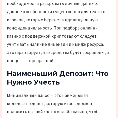
необходимости раскрывать личные данные.
Данное в особенности существенно для тех, кто
игроков, которые бережет индивидуальную
конфиденциальность. При подбора онлайн-
казино с поддержкой криптовалют следует
учитывать наличие лицензии и имидж ресурса.
Это гарантирует, что средства будут сохранены, а
процесс — прозрачной.
Наименьший Депозит: Что
Нужно Учесть
Минимальный взнос — это наименьшая
количество денег, которую игрок должен
положить на свой счет в онлайн казино, чтобы