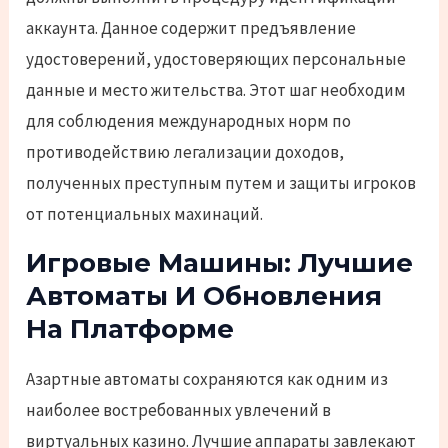
аккаунта. Данное содержит предъявление
удостоверений, удостоверяющих персональные
данные и место жительства. Этот шаг необходим
для соблюдения международных норм по
противодействию легализации доходов,
полученных преступным путем и защиты игроков
от потенциальных махинаций.
Игровые Машины: Лучшие
Автоматы И Обновления
На Платформе
Азартные автоматы сохраняются как одним из
наиболее востребованных увлечений в
виртуальных казино. Лучшие аппараты завлекают