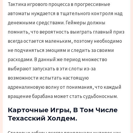
Тактика игрового процесса в прогрессивные
автоматы нуждается в тщательного контроля над
денежными средствами. Геймеры должны
помнить, что вероятность выиграть главный приз
всегда остается маленьким, поэтому необходимо
не подчиняться эмоциям и следить за своими
расходами. В данный же период множество
выбирают запускать в эти слоты из-за
возможности испытать настоящую
адреналиновую волну от понимания, что каждый
вращение барабана может стать судьбоносным.
Карточные Игры, В Том Числе
Техасский Холдем.
Столовые забавы всегда привлекали интерес как