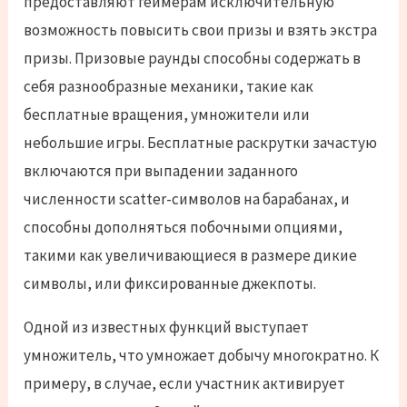
предоставляют геймерам исключительную
возможность повысить свои призы и взять экстра
призы. Призовые раунды способны содержать в
себя разнообразные механики, такие как
бесплатные вращения, умножители или
небольшие игры. Бесплатные раскрутки зачастую
включаются при выпадении заданного
численности scatter-символов на барабанах, и
способны дополняться побочными опциями,
такими как увеличивающиеся в размере дикие
символы, или фиксированные джекпоты.
Одной из известных функций выступает
умножитель, что умножает добычу многократно. К
примеру, в случае, если участник активирует