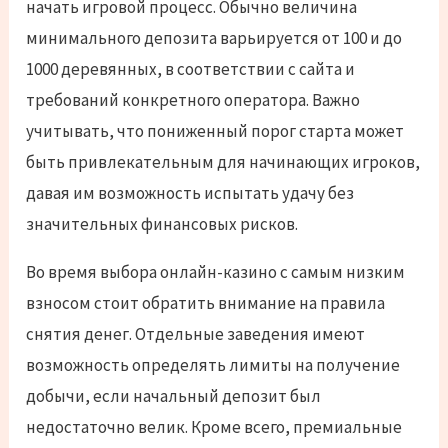
начать игровой процесс. Обычно величина
минимального депозита варьируется от 100 и до
1000 деревянных, в соответствии с сайта и
требований конкретного оператора. Важно
учитывать, что пониженный порог старта может
быть привлекательным для начинающих игроков,
давая им возможность испытать удачу без
значительных финансовых рисков.
Во время выбора онлайн-казино с самым низким
взносом стоит обратить внимание на правила
снятия денег. Отдельные заведения имеют
возможность определять лимиты на получение
добычи, если начальный депозит был
недостаточно велик. Кроме всего, премиальные