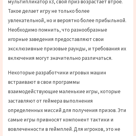
мультипликатор x3, свой приз возрастает втрое.
Такое делает игру не только более
увлекательной, но и вероятно более прибыльной.
Необходимо помнить, что разнообразные
игорные заведения предоставляют свои
эксклюзивные призовые раунды, и требования их
включения могут значительно различаться.
Некоторые разработчики игровых машин
встраивают в свои программы
взаимодействующие маленькие игры, которые
заставляют от геймера выполнения
определенных миссий для получения призов. Эти
самые игры привносят компонент тактики и
вовлеченности в геймплей. Для игроков, это не