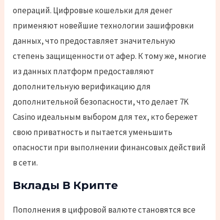
операций. Цифровые кошельки для денег
применяют новейшие технологии зашифровки
данных, что предоставляет значительную
степень защищенности от афер. К тому же, многие
из данных платформ предоставляют
дополнительную верификацию для
дополнительной безопасности, что делает 7K
Casino идеальным выбором для тех, кто бережет
свою приватность и пытается уменьшить
опасности при выполнении финансовых действий
в сети.
Вклады В Крипте
Пополнения в цифровой валюте становятся все