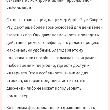
связанные с компрометацией персональной
информации.
Сотовые транзакции, например Apple Pay и Google
Pay, дают еще более возможностей для ценителей
азартных игр. Они дают возможность проводить
действия прямо с телефона, что делает процесс
максимально удобным. Благодаря этому
пользователи способны наслаждаться играми в
любое время и где угодно, где есть доступ к
интернету. Это в особенности значимо для
игроков, которые предпочитает играть в
движении либо не может использовать
компьютер.
Ключевым фактором является защищенность