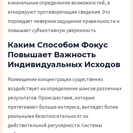
изначальные определения возможностей, и
игнорируют противоречащие сведения. Это
порождает неверное ощущение правильности и
повышает субъективную уверенность.
Каким Способом Фокус
Повышает Важность
Индивидуальных Исходов
Размещение концентрации существенно
воздействует на определение шансов различных
результатов. Происшествия, которые
притягивают больше интереса, выглядят более
реальными безотносительно от их
действительной регулярности. Системы