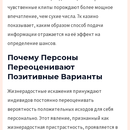
чувственные клипы порождают более мощное
впечатление, чем сухие числа. 7к казино
показывает, каким образом способ подачи
информации отражается на её эффект на
определение шансов.
Почему Персоны
Переоценивают
Позитивные Варианты
Жизнерадостные искажения принуждают
индивидов постоянно переоценивать
вероятность положительных исходов для себя
персонально. Этот явление, признанный как
жизнерадостная пристрастность, проявляется в