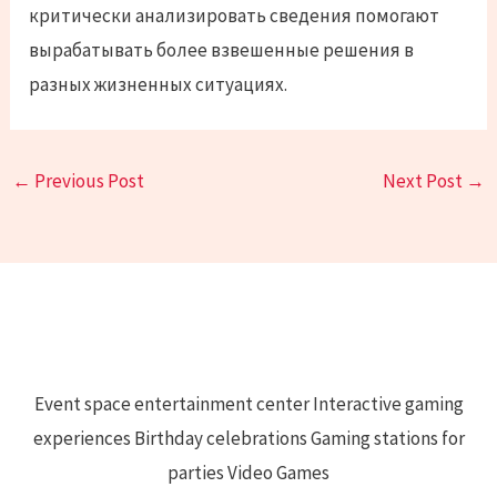
критически анализировать сведения помогают
вырабатывать более взвешенные решения в
разных жизненных ситуациях.
←
Previous Post
Next Post
→
Event space entertainment center Interactive gaming
experiences Birthday celebrations Gaming stations for
parties Video Games