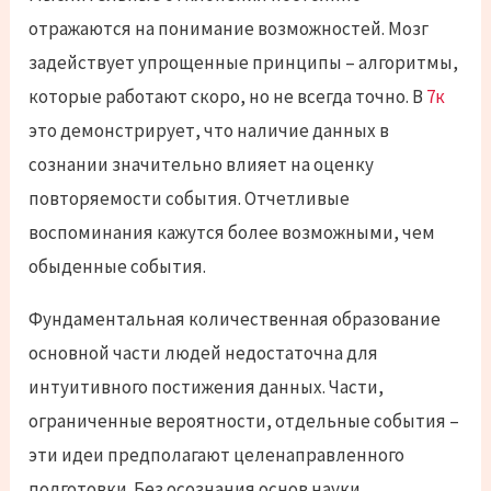
отражаются на понимание возможностей. Мозг
задействует упрощенные принципы – алгоритмы,
которые работают скоро, но не всегда точно. В
7к
это демонстрирует, что наличие данных в
сознании значительно влияет на оценку
повторяемости события. Отчетливые
воспоминания кажутся более возможными, чем
обыденные события.
Фундаментальная количественная образование
основной части людей недостаточна для
интуитивного постижения данных. Части,
ограниченные вероятности, отдельные события –
эти идеи предполагают целенаправленного
подготовки. Без осознания основ науки