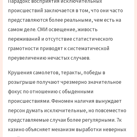
Парадокс восприятия исключительных
происшествий заключается в том, что они часто
представляются более реальными, чем есть на
самом деле. СМИ освещение, живость
переживаний и отсутствие статистического
грамотности приводят к систематической
преувеличению нечастых случаев.
Крушения самолетов, теракты, победы в
розыгрыше получают чрезмерно значительное
фокус по отношению с обыденными
происшествиями. Феномен наличия вынуждает
персон думать исключительные, но повсеместно
представляемые случаи более регулярными. 7к
казино объясняет механизм выработки неверных