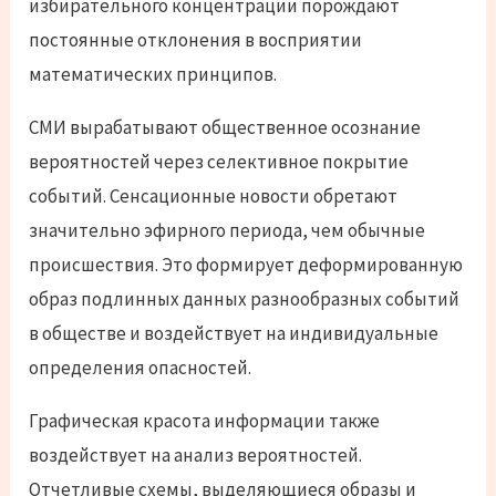
избирательного концентрации порождают
постоянные отклонения в восприятии
математических принципов.
СМИ вырабатывают общественное осознание
вероятностей через селективное покрытие
событий. Сенсационные новости обретают
значительно эфирного периода, чем обычные
происшествия. Это формирует деформированную
образ подлинных данных разнообразных событий
в обществе и воздействует на индивидуальные
определения опасностей.
Графическая красота информации также
воздействует на анализ вероятностей.
Отчетливые схемы, выделяющиеся образы и