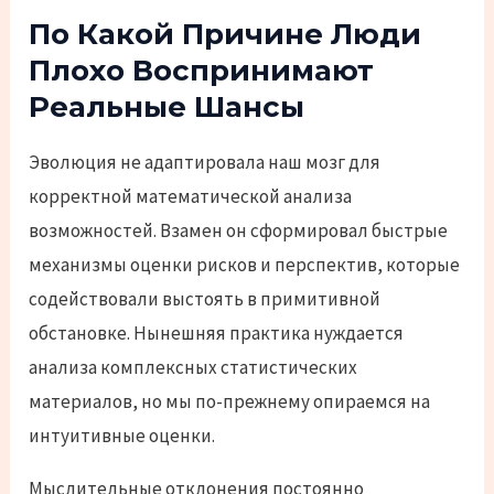
По Какой Причине Люди
Плохо Воспринимают
Реальные Шансы
Эволюция не адаптировала наш мозг для
корректной математической анализа
возможностей. Взамен он сформировал быстрые
механизмы оценки рисков и перспектив, которые
содействовали выстоять в примитивной
обстановке. Нынешняя практика нуждается
анализа комплексных статистических
материалов, но мы по-прежнему опираемся на
интуитивные оценки.
Мыслительные отклонения постоянно