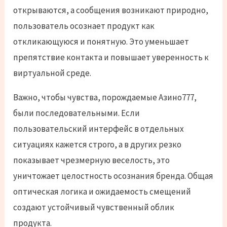
открываются, а сообщения возникают природно,
пользователь осознает продукт как
откликающуюся и понятную. Это уменьшает
препятствие контакта и повышает уверенность к
виртуальной среде.
Важно, чтобы чувства, порождаемые Азино777,
были последовательными. Если
пользовательский интерфейс в отдельных
ситуациях кажется строго, а в других резко
показывает чрезмерную веселость, это
уничтожает целостность осознания бренда. Общая
оптическая логика и ожидаемость смещений
создают устойчивый чувственный облик
продукта.