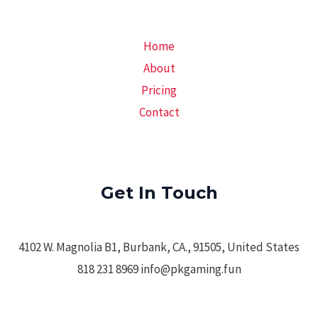
Home
About
Pricing
Contact
Get In Touch
4102 W. Magnolia B1, Burbank, CA., 91505, United States
818 231 8969 info@pkgaming.fun