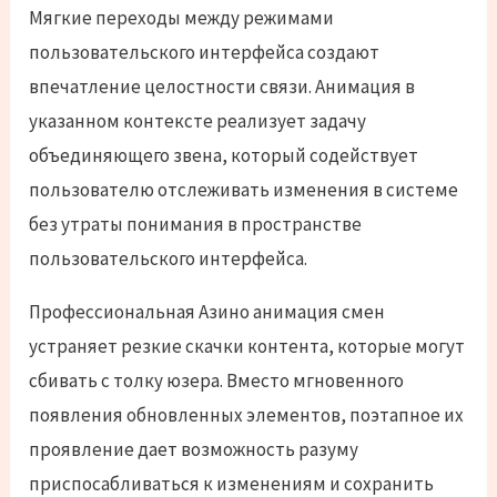
Мягкие переходы между режимами
пользовательского интерфейса создают
впечатление целостности связи. Анимация в
указанном контексте реализует задачу
объединяющего звена, который содействует
пользователю отслеживать изменения в системе
без утраты понимания в пространстве
пользовательского интерфейса.
Профессиональная Азино анимация смен
устраняет резкие скачки контента, которые могут
сбивать с толку юзера. Вместо мгновенного
появления обновленных элементов, поэтапное их
проявление дает возможность разуму
приспосабливаться к изменениям и сохранить