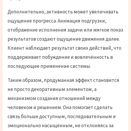
Дополнительно, активность может увеличивать
ощущение прогресса. Анимация подгрузки,
отображение исполнения задачи или мягкое показ
результатов создают ощущение движения далее.
Клиент наблюдает результат своих действий, что
поддерживает побуждение и вовлечённость в
последующее применение системы.
Таким образом, продуманная эффект становится
не просто декоративным элементом, а
механизмом создания отношений между
человеком и решением. Она помогает сделать
связь больше доступным, последовательным и
эмоционально насыщенным, не отклоняясь за