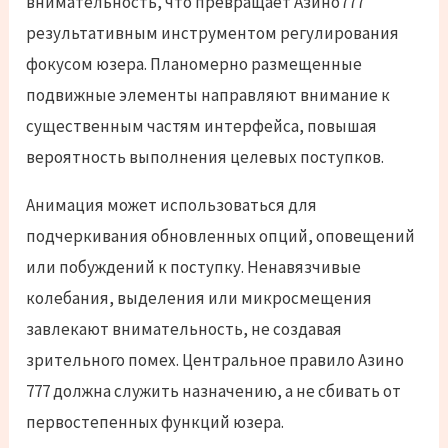
внимательность, что превращает Азино777
результативным инструментом регулирования
фокусом юзера. Планомерно размещенные
подвижные элементы направляют внимание к
существенным частям интерфейса, повышая
вероятность выполнения целевых поступков.
Анимация может использоваться для
подчеркивания обновленных опций, оповещений
или побуждений к поступку. Ненавязчивые
колебания, выделения или микросмещения
завлекают внимательность, не создавая
зрительного помех. Центральное правило Азино
777 должна служить назначению, а не сбивать от
первостепенных функций юзера.