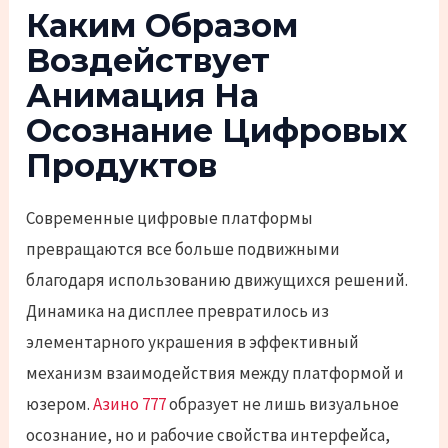
Каким Образом
Воздействует
Анимация На
Осознание Цифровых
Продуктов
Современные цифровые платформы
превращаются все больше подвижными
благодаря использованию движущихся решений.
Динамика на дисплее превратилось из
элементарного украшения в эффективный
механизм взаимодействия между платформой и
юзером.
Азино 777
образует не лишь визуальное
осознание, но и рабочие свойства интерфейса,