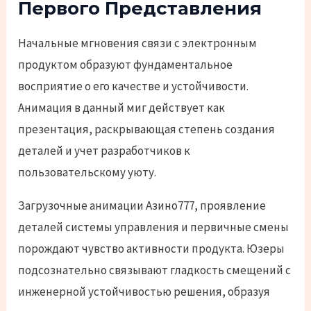
Первого Представления
Начальные мгновения связи с электронным
продуктом образуют фундаментальное
восприятие о его качестве и устойчивости.
Анимация в данный миг действует как
презентация, раскрывающая степень создания
деталей и учет разработчиков к
пользовательскому уюту.
Загрузочные анимации Азино777, проявление
деталей системы управления и первичные смены
порождают чувство активности продукта. Юзеры
подсознательно связывают гладкость смещений с
инженерной устойчивостью решения, образуя