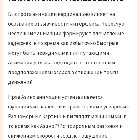
Быстрота анимации кардинально влияет на
осознание отзывчивости интерфейса. Чересчур
неспешные анимации формируют впечатление
задержек, в то время как избыточно быстрые
могут быть невидимыми или путающими.
Анимация должна подходить естественным
предположениям юзеров в отношении темпа
движений.
Нрав Азино анимации устанавливается
функциями гладкости и траекториями ускорения.
Равномерные картинки выглядят машинными, в
то время как Азино777 с природным разгоном и
снижением скорости создают ощущение