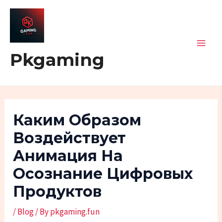
Skip
Post
Mai
to
navigation
Men
content
Pkgaming
Каким Образом
Воздействует
Анимация На
Осознание Цифровых
Продуктов
/
Blog
/ By
pkgaming.fun