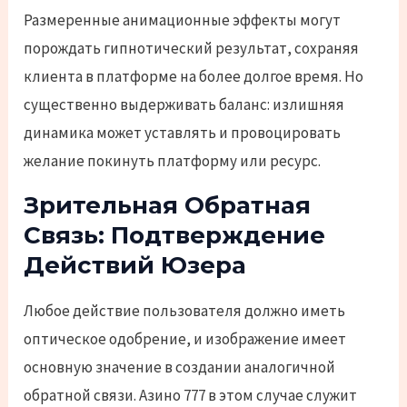
Размеренные анимационные эффекты могут
порождать гипнотический результат, сохраняя
клиента в платформе на более долгое время. Но
существенно выдерживать баланс: излишняя
динамика может уставлять и провоцировать
желание покинуть платформу или ресурс.
Зрительная Обратная
Связь: Подтверждение
Действий Юзера
Любое действие пользователя должно иметь
оптическое одобрение, и изображение имеет
основную значение в создании аналогичной
обратной связи. Азино 777 в этом случае служит