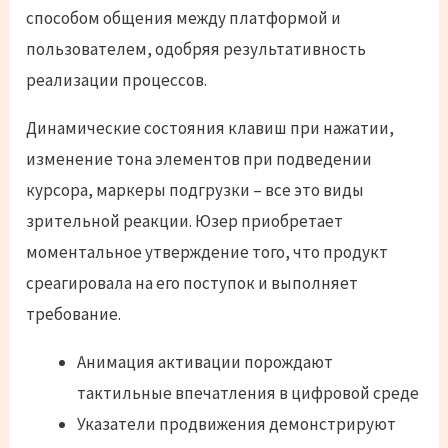
способом общения между платформой и
пользователем, одобряя результативность
реализации процессов.
Динамические состояния клавиш при нажатии,
изменение тона элементов при подведении
курсора, маркеры подгрузки – все это виды
зрительной реакции. Юзер приобретает
моментальное утверждение того, что продукт
среагировала на его поступок и выполняет
требование.
Анимация активации порождают
тактильные впечатления в цифровой среде
Указатели продвижения демонстрируют