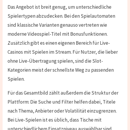
Das Angebot ist breit genug, um unterschiedliche
Spielertypen abzudecken. Bei den Spielautomaten
sind klassische Varianten genauso vertreten wie
moderne Videospiel-Titel mit Bonusfunktionen.
Zusätzlich gibt es einen eigenen Bereich für Live-
Casinos mit Spielen im Stream. Für Nutzer, die lieber
ohne Live-Übertragung spielen, sind die Slot-
Kategorien meist der schnellste Weg zu passenden
Spielen.
Für das Gesamtbild zählt außerdem die Struktur der
Plattform: Die Suche und Filter helfen dabei, Titele
nach Thema, Anbieter oder Volatilität einzugrenzen.
Bei Live-Spielen ist es üblich, dass Tische mit
unterschiedlichem Einsatzniveau auswählbar sind.