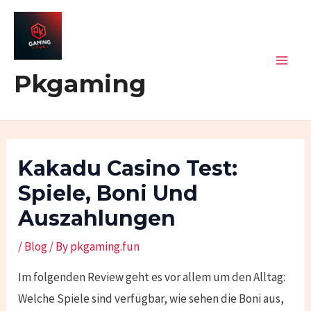
Skip
Post
Mai
to
navigation
Men
content
Pkgaming
Kakadu Casino Test:
Spiele, Boni Und
Auszahlungen
/
Blog
/ By
pkgaming.fun
Im folgenden Review geht es vor allem um den Alltag:
Welche Spiele sind verfügbar, wie sehen die Boni aus,