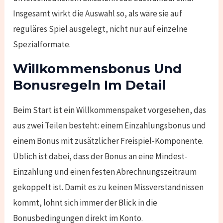
Insgesamt wirkt die Auswahl so, als wäre sie auf
reguläres Spiel ausgelegt, nicht nur auf einzelne
Spezialformate.
Willkommensbonus Und
Bonusregeln Im Detail
Beim Start ist ein Willkommenspaket vorgesehen, das
aus zwei Teilen besteht: einem Einzahlungsbonus und
einem Bonus mit zusätzlicher Freispiel-Komponente.
Üblich ist dabei, dass der Bonus an eine Mindest-
Einzahlung und einen festen Abrechnungszeitraum
gekoppelt ist. Damit es zu keinen Missverständnissen
kommt, lohnt sich immer der Blick in die
Bonusbedingungen direkt im Konto.