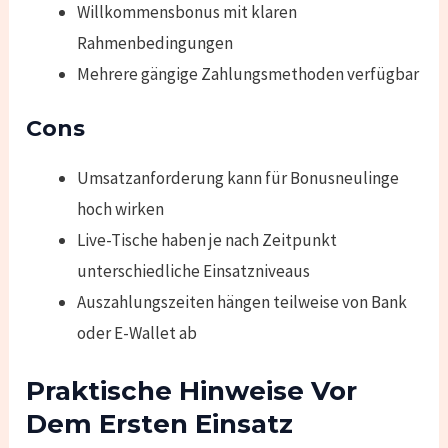
Willkommensbonus mit klaren
Rahmenbedingungen
Mehrere gängige Zahlungsmethoden verfügbar
Cons
Umsatzanforderung kann für Bonusneulinge
hoch wirken
Live-Tische haben je nach Zeitpunkt
unterschiedliche Einsatzniveaus
Auszahlungszeiten hängen teilweise von Bank
oder E-Wallet ab
Praktische Hinweise Vor
Dem Ersten Einsatz