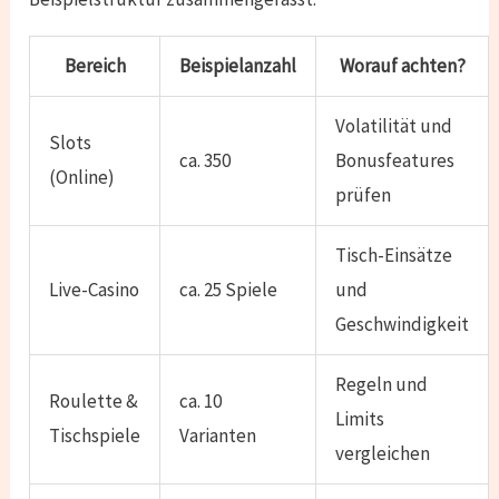
Bereich
Beispielanzahl
Worauf achten?
Volatilität und
Slots
ca. 350
Bonusfeatures
(Online)
prüfen
Tisch-Einsätze
Live-Casino
ca. 25 Spiele
und
Geschwindigkeit
Regeln und
Roulette &
ca. 10
Limits
Tischspiele
Varianten
vergleichen