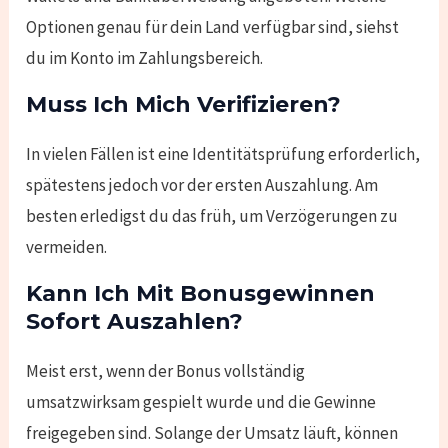
Optionen genau für dein Land verfügbar sind, siehst
du im Konto im Zahlungsbereich.
Muss Ich Mich Verifizieren?
In vielen Fällen ist eine Identitätsprüfung erforderlich,
spätestens jedoch vor der ersten Auszahlung. Am
besten erledigst du das früh, um Verzögerungen zu
vermeiden.
Kann Ich Mit Bonusgewinnen
Sofort Auszahlen?
Meist erst, wenn der Bonus vollständig
umsatzwirksam gespielt wurde und die Gewinne
freigegeben sind. Solange der Umsatz läuft, können