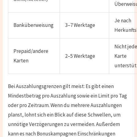
Überweis
Je nach
Banküberweisung
3–7 Werktage
Herkunft
Nicht jed
Prepaid/andere
2–5 Werktage
Karte
Karten
unterstüt
Bei Auszahlungsgrenzen gilt meist: Es gibt einen
Mindestbetrag pro Auszahlung sowie ein Limit pro Tag
oder pro Zeitraum. Wenn du mehrere Auszahlungen
planst, lohnt sich ein Blick auf diese Schwellen, um
unnötige Verzögerungen zu vermeiden. Außerdem
kann es nach Bonuskampagnen Einschränkungen