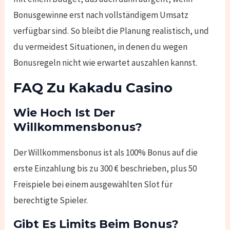
Bonusgewinne erst nach vollständigem Umsatz
verfügbar sind. So bleibt die Planung realistisch, und
du vermeidest Situationen, in denen du wegen
Bonusregeln nicht wie erwartet auszahlen kannst.
FAQ Zu Kakadu Casino
Wie Hoch Ist Der
Willkommensbonus?
Der Willkommensbonus ist als 100% Bonus auf die
erste Einzahlung bis zu 300 € beschrieben, plus 50
Freispiele bei einem ausgewählten Slot für
berechtigte Spieler.
Gibt Es Limits Beim Bonus?