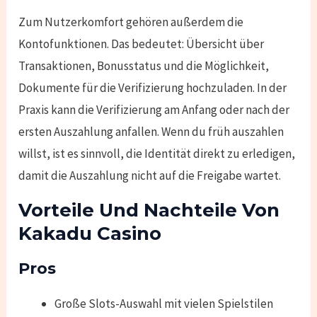
Zum Nutzerkomfort gehören außerdem die
Kontofunktionen. Das bedeutet: Übersicht über
Transaktionen, Bonusstatus und die Möglichkeit,
Dokumente für die Verifizierung hochzuladen. In der
Praxis kann die Verifizierung am Anfang oder nach der
ersten Auszahlung anfallen. Wenn du früh auszahlen
willst, ist es sinnvoll, die Identität direkt zu erledigen,
damit die Auszahlung nicht auf die Freigabe wartet.
Vorteile Und Nachteile Von
Kakadu Casino
Pros
Große Slots-Auswahl mit vielen Spielstilen