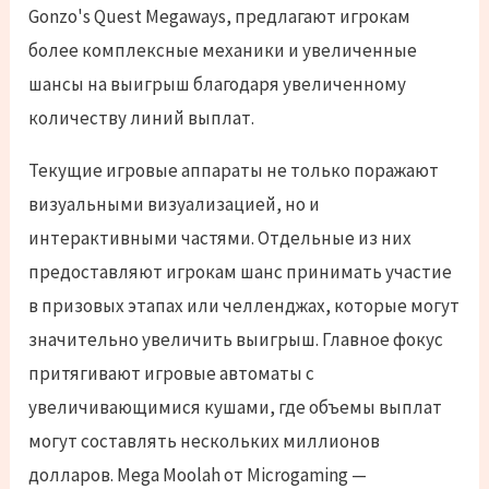
Gonzo's Quest Megaways, предлагают игрокам
более комплексные механики и увеличенные
шансы на выигрыш благодаря увеличенному
количеству линий выплат.
Текущие игровые аппараты не только поражают
визуальными визуализацией, но и
интерактивными частями. Отдельные из них
предоставляют игрокам шанс принимать участие
в призовых этапах или челленджах, которые могут
значительно увеличить выигрыш. Главное фокус
притягивают игровые автоматы с
увеличивающимися кушами, где объемы выплат
могут составлять нескольких миллионов
долларов. Mega Moolah от Microgaming —