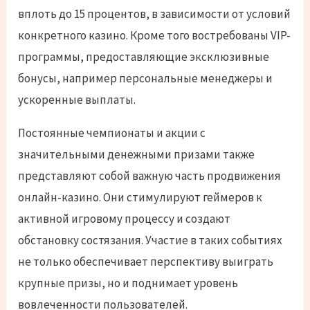
вплоть до 15 процентов, в зависимости от условий
конкретного казино. Кроме того востребованы VIP-
программы, предоставляющие эксклюзивные
бонусы, например персональные менеджеры и
ускоренные выплаты.
Постоянные чемпионаты и акции с
значительными денежными призами также
представляют собой важную часть продвижения
онлайн-казино. Они стимулируют геймеров к
активной игровому процессу и создают
обстановку состязания. Участие в таких событиях
не только обеспечивает перспективу выиграть
крупные призы, но и поднимает уровень
вовлеченности пользователей.