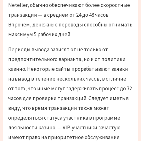
Neteller, обычно обеспечивают более скоростные
транзакции — в среднем от 24 до 48 часов.
Впрочем, денежные переводы способны отнимать
максимум 5 рабочих дней.
Периоды вывода зависят от не только от
предпочтительного варианта, но и от политики
казино. Некоторые сайты прорабатывают заявки
на вывод в течение нескольких часов, в отличие
от того, что иные могут задерживать процесс до 72
часов для проверки транзакций. Следует иметь в
виду, что время транзакции также может
определяться статуса участника в программе
лояльности казино. — VIP-участники зачастую
имеют право на приоритетное обслуживание.