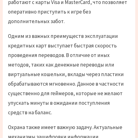
работают с карты Visa и MasterCard, что позволяет
оперативно приступить к игре без
дополнительных забот.
Одним из важных преимуществ эксплуатации
кредитных карт выступает быстрая скорость
проведения переводов. В отличие от иных
методов, таких как денежные переводы или
виртуальные кошельки, вклады через пластики
обрабатываются мгновенно. Данное в частности
существенно для геймеров, которые не желают
упускать минуты в ожидании поступления
средств на баланс.
Охрана также имеет важную задачу. Актуальные
механизмы зашифровки информации