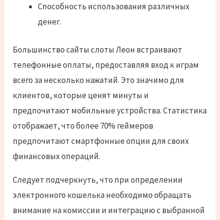
Способность использования различных
денег.
Большинство сайты слоты Леон встраивают
телефонные оплаты, предоставляя вход к играм
всего за несколько нажатий. Это значимо для
клиентов, которые ценят минуты и
предпочитают мобильные устройства. Статистика
отображает, что более 70% геймеров
предпочитают смартфонные опции для своих
финансовых операций.
Следует подчеркнуть, что при определении
электронного кошелька необходимо обращать
внимание на комиссии и интеграцию с выбранной