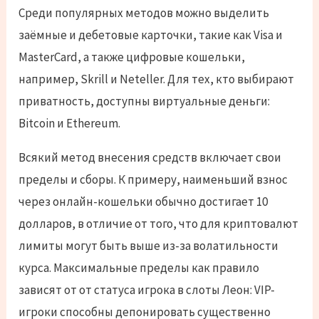
Среди популярных методов можно выделить
заёмные и дебетовые карточки, такие как Visa и
MasterCard, а также цифровые кошельки,
например, Skrill и Neteller. Для тех, кто выбирают
приватность, доступны виртуальные деньги:
Bitcoin и Ethereum.
Всякий метод внесения средств включает свои
пределы и сборы. К примеру, наименьший взнос
через онлайн-кошельки обычно достигает 10
долларов, в отличие от того, что для криптовалют
лимиты могут быть выше из-за волатильности
курса. Максимальные пределы как правило
зависят от от статуса игрока в слоты Леон: VIP-
игроки способны депонировать существенно