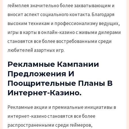
геймплея значительно более захватывающим и
вносит аспект социального контакта. Благодаря
высоким техникам и профессионализму ведущих,
игры в карты в онлайн-казино с живыми дилерами
становятся все более востребованными среди
любителей азартных игр.
Рекламные Кампании
Предложения И
Поощрительные Планы В
Интернет-Казино.
Рекламные акции и премиальные инициативы в
интернет-казино становятся все более
распространенными среди геймеров,