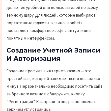
делает ее удобной для пользователей по всему
земному шару. Для людей, которые выбирают
портативные гаджеты, казино Leonbets
поставляет комфортное софт с интуитивно
понятным интерфейсом.
Создание Учетной Записи
И Авторизация
Создание профиля в интернет-казино — это
простой шаг, который занимает всего несколько
минут. Первоначально необходимо посетить сайт
выбранного казино и обнаружить кнопку
"Регистрация". Как правило она расположена в
верхнем углу страницы.