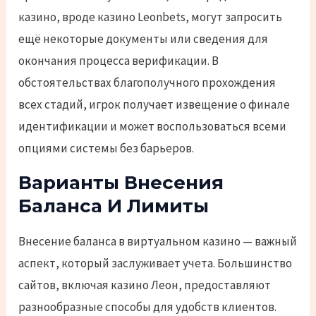
казино, вроде казино Leonbets, могут запросить
ещё некоторые документы или сведения для
окончания процесса верификации. В
обстоятельствах благополучного прохождения
всех стадий, игрок получает извещение о финале
идентификации и может воспользоваться всеми
опциями системы без барьеров.
Варианты Внесения
Баланса И Лимиты
Внесение баланса в виртуальном казино — важный
аспект, который заслуживает учета. Большинство
сайтов, включая казино Леон, предоставляют
разнообразные способы для удобств клиентов.