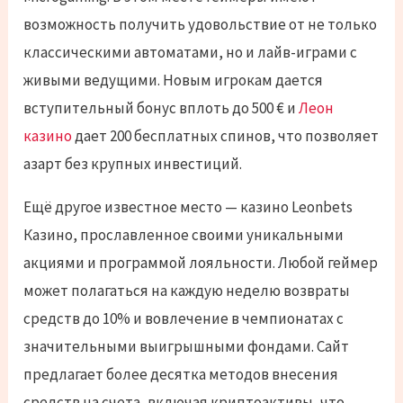
возможность получить удовольствие от не только
классическими автоматами, но и лайв-играми с
живыми ведущими. Новым игрокам дается
вступительный бонус вплоть до 500 € и
Леон
казино
дает 200 бесплатных спинов, что позволяет
азарт без крупных инвестиций.
Ещё другое известное место — казино Leonbets
Казино, прославленное своими уникальными
акциями и программой лояльности. Любой геймер
может полагаться на каждую неделю возвраты
средств до 10% и вовлечение в чемпионатах с
значительными выигрышными фондами. Сайт
предлагает более десятка методов внесения
средств на счета, включая криптоактивы, что