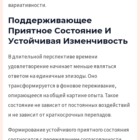
вариативности.
Поддерживающее
Приятное Состояние И
Устойчивая Изменчивость
В длительной перспективе времени
удовлетворение начинает меньше являться
ответом на единичные эпизоды. Оно
трансформируется в фоновое переживание,
опирающееся на общей картине опыта. Такое
состояние не зависит от постоянных воздействий
и не зависит от краткосрочных перепадов.
Формирование устойчивого приятного состояния
соотносится с переживанием согласованности