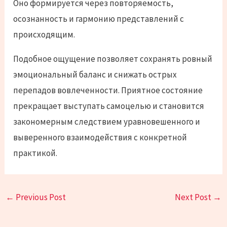
Оно формируется через повторяемость,
осознанность и гармонию представлений с
происходящим.
Подобное ощущение позволяет сохранять ровный
эмоциональный баланс и снижать острых
перепадов вовлеченности. Приятное состояние
прекращает выступать самоцелью и становится
закономерным следствием уравновешенного и
выверенного взаимодействия с конкретной
практикой.
←
Previous Post
Next Post
→