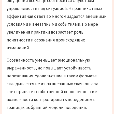
ощущений все чаще соотносится с чувством
управляемости над ситуацией. На ранних этапах
аффективная ответ во многом задается внешними
условиями и внезапными событиями. По мере
увеличения практики возрастает роль
понятности и осознания происходящих
изменений.
Осознанность уменьшает эмоциональную
выраженность, но повышает устойчивость
переживания. Удовольствие в таком формате
складывается не из-за внезапных скачков, а за
счет принятию собственной вовлеченности и
возможности контролировать поведением в
границах выбранной модели поведения.