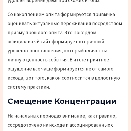
удовлетворения даже при схожих итогах.
Со накоплением опыта формируется привычка
оценивать актуальные переживания посредством
призму прошлого опыта. Это Покердом
официальный сайт формирует вторичный
уровень сопоставления, который влияет на
личную ценность события. В итоге приятное
ощущение все чаще формируется не от самого
исхода, а от того, как он соотносится в целостную
систему практики.
Смещение Концентрации
На начальных периодах внимание, как правило,
сосредоточено на исходе и ассоциированных с