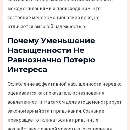
между ожиданиями и происходящим. Это
состояние менее эмоционально ярко, но
отличается высокой надежностью.
Почему Уменьшение
Насыщенности Не
Равнозначно Потерю
Интереса
Ослабление аффективной насыщенности нередко
оценивается как показатель исчезновения
вовлеченности. На самом деле это демонстрирует
закономерный этап привыкания. Сознание
прекращает откликаться на привычные
воздействия с ранней яркостью, распределяя