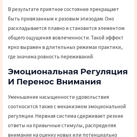
В результате приятное состояние прекращает
быть привязанным к разовым эпизодам. Оно
раскладывается плавно и становится элементом
общего ощущения вовлеченности. Такой эффект
ярко выражен в длительных режимах практики,
где значима ровность переживаний.
Эмоциональная Регуляция
И Перенос Внимания
Уменьшение насыщенности удовольствия
соотносится также с механизмом эмоциональной
регуляции. Нервная система сдерживает резкие
ответы на привычные стимулы, распределяя
внимание на оценку новых или потенциально