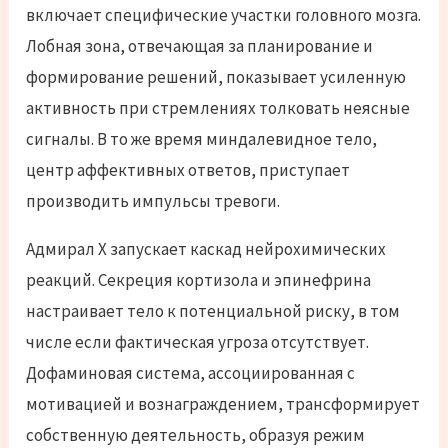
включает специфические участки головного мозга.
Лобная зона, отвечающая за планирование и
формирование решений, показывает усиленную
активность при стремлениях толковать неясные
сигналы. В то же время миндалевидное тело,
центр аффективных ответов, приступает
производить импульсы тревоги.
Адмирал Х запускает каскад нейрохимических
реакций. Секреция кортизола и эпинефрина
настраивает тело к потенциальной риску, в том
числе если фактическая угроза отсутствует.
Дофаминовая система, ассоциированная с
мотивацией и вознаграждением, трансформирует
собственную деятельность, образуя режим