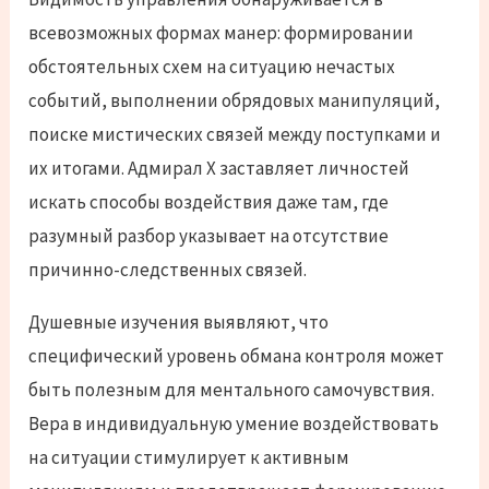
всевозможных формах манер: формировании
обстоятельных схем на ситуацию нечастых
событий, выполнении обрядовых манипуляций,
поиске мистических связей между поступками и
их итогами. Адмирал Х заставляет личностей
искать способы воздействия даже там, где
разумный разбор указывает на отсутствие
причинно-следственных связей.
Душевные изучения выявляют, что
специфический уровень обмана контроля может
быть полезным для ментального самочувствия.
Вера в индивидуальную умение воздействовать
на ситуации стимулирует к активным