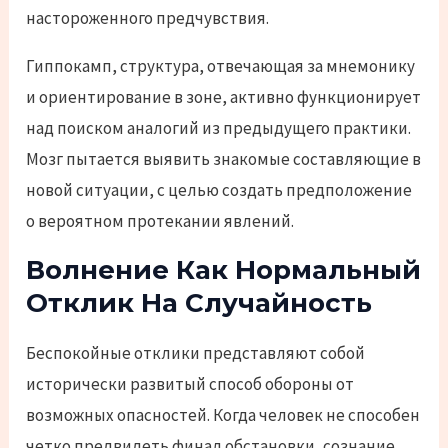
настороженного предчувствия.
Гиппокамп, структура, отвечающая за мнемонику
и ориентирование в зоне, активно функционирует
над поиском аналогий из предыдущего практики.
Мозг пытается выявить знакомые составляющие в
новой ситуации, с целью создать предположение
о вероятном протекании явлений.
Волнение Как Нормальный
Отклик На Случайность
Беспокойные отклики представляют собой
исторически развитый способ обороны от
возможных опасностей. Когда человек не способен
четко предвидеть финал обстановки, сознание