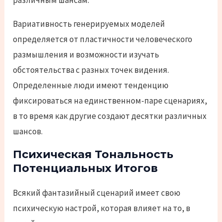
различным шансам.
Вариативность генерируемых моделей
определяется от пластичности человеческого
размышления и возможности изучать
обстоятельства с разных точек видения.
Определенные люди имеют тенденцию
фиксироваться на единственном-паре сценариях,
в то время как другие создают десятки различных
шансов.
Психическая Тональность
Потенциальных Итогов
Всякий фантазийный сценарий имеет свою
психическую настрой, которая влияет на то, в