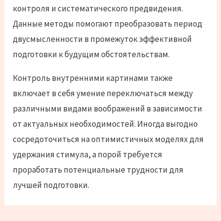
контроля и систематического предвидения.
Данные методы помогают преобразовать период
двусмысленности в промежуток эффективной
подготовки к будущим обстоятельствам.
Контроль внутренними картинами также
включает в себя умение переключаться между
различными видами воображений в зависимости
от актуальных необходимостей. Иногда выгодно
сосредоточиться на оптимистичных моделях для
удержания стимула, а порой требуется
проработать потенциальные трудности для
лучшей подготовки.