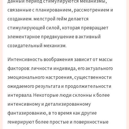
данный период стимулируются механизмы,
связанные с планированием, рассмотрением и
созданием. мелстрой гейм делается
стимулирующей силой, которая превращает
элементарное предвкушение в активный
созидательный механизм.
Интенсивность воображения зависит от массы
факторов: личности индивида, его актуального
эмоционального настроения, существенности
ожидаемого результата и продолжительности
интервала. Некоторые люди склонны к более
интенсивному и детализированному
фантазированию, в то время как другие
генерируют более простые и поверхностные