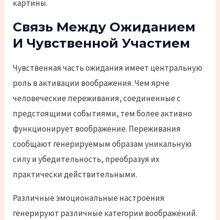
картины.
Связь Между Ожиданием
И Чувственной Участием
Чувственная часть ожидания имеет центральную
роль в активации воображения. Чем ярче
человеческие переживания, соединенные с
предстоящими событиями, тем более активно
функционирует воображение. Переживания
сообщают генерируемым образам уникальную
силу и убедительность, преобразуя их
практически действительными.
Различные эмоциональные настроения
генерируют различные категории воображений.