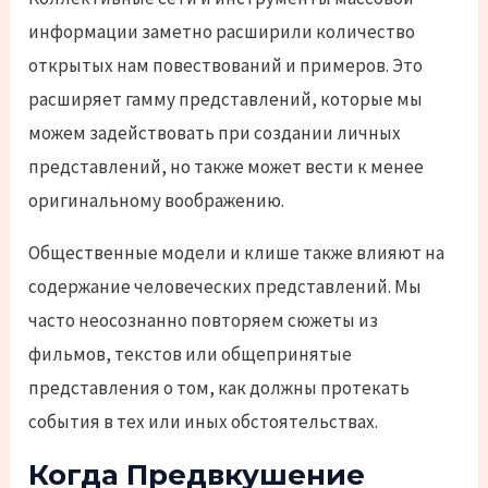
информации заметно расширили количество
открытых нам повествований и примеров. Это
расширяет гамму представлений, которые мы
можем задействовать при создании личных
представлений, но также может вести к менее
оригинальному воображению.
Общественные модели и клише также влияют на
содержание человеческих представлений. Мы
часто неосознанно повторяем сюжеты из
фильмов, текстов или общепринятые
представления о том, как должны протекать
события в тех или иных обстоятельствах.
Когда Предвкушение