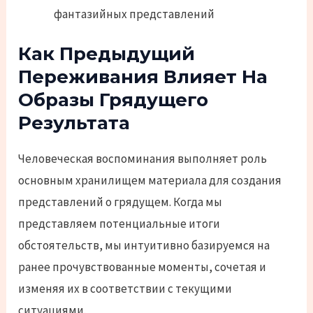
фантазийных представлений
Как Предыдущий
Переживания Влияет На
Образы Грядущего
Результата
Человеческая воспоминания выполняет роль
основным хранилищем материала для создания
представлений о грядущем. Когда мы
представляем потенциальные итоги
обстоятельств, мы интуитивно базируемся на
ранее прочувствованные моменты, сочетая и
изменяя их в соответствии с текущими
ситуациями.