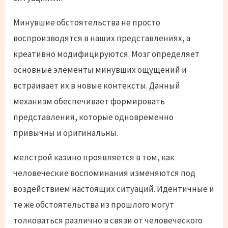
Минувшие обстоятельства не просто
воспроизводятся в наших представлениях, а
креативно модифицируются. Мозг определяет
основные элементы минувших ощущений и
встраивает их в новые контексты. Данный
механизм обеспечивает формировать
представления, которые одновременно
привычны и оригинальны.
мелстрой казино проявляется в том, как
человеческие воспоминания изменяются под
воздействием настоящих ситуаций. Идентичные и
те же обстоятельства из прошлого могут
толковаться различно в связи от человеческого