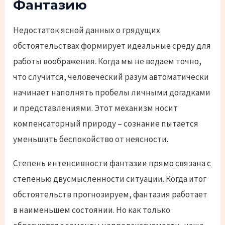
Фантазию
Недостаток ясной данных о грядущих
обстоятельствах формирует идеальные среду для
работы воображения. Когда мы не ведаем точно,
что случится, человеческий разум автоматически
начинает наполнять пробелы личными догадками
и представлениями. Этот механизм носит
компенсаторный природу – сознание пытается
уменьшить беспокойство от неясности.
Степень интенсивности фантазии прямо связана с
степенью двусмысленности ситуации. Когда итог
обстоятельств прогнозируем, фантазия работает
в наименьшем состоянии. Но как только