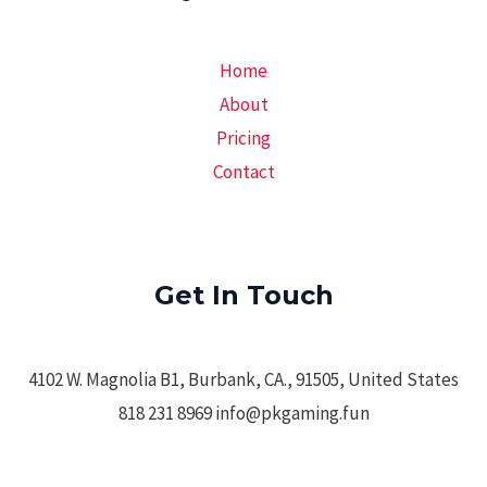
Home
About
Pricing
Contact
Get In Touch
4102 W. Magnolia B1, Burbank, CA., 91505, United States
818 231 8969 info@pkgaming.fun