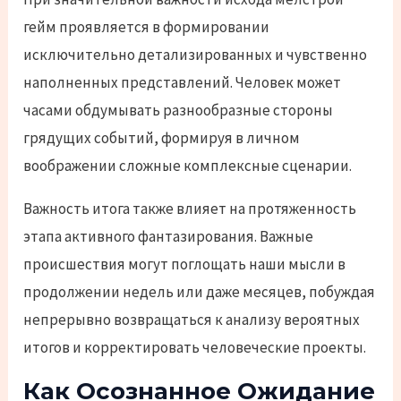
гейм проявляется в формировании
исключительно детализированных и чувственно
наполненных представлений. Человек может
часами обдумывать разнообразные стороны
грядущих событий, формируя в личном
воображении сложные комплексные сценарии.
Важность итога также влияет на протяженность
этапа активного фантазирования. Важные
происшествия могут поглощать наши мысли в
продолжении недель или даже месяцев, побуждая
непрерывно возвращаться к анализу вероятных
итогов и корректировать человеческие проекты.
Как Осознанное Ожидание