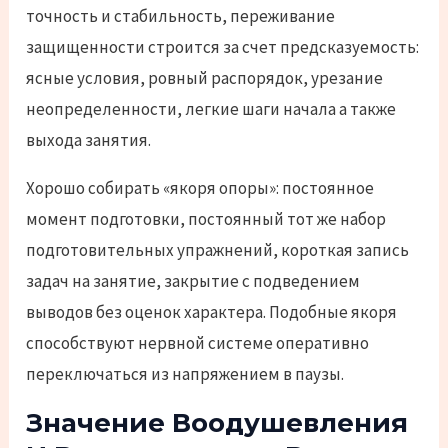
точность и стабильность, переживание
защищенности строится за счет предсказуемость:
ясные условия, ровный распорядок, урезание
неопределенности, легкие шаги начала а также
выхода занятия.
Хорошо собирать «якоря опоры»: постоянное
момент подготовки, постоянный тот же набор
подготовительных упражнений, короткая запись
задач на занятие, закрытие с подведением
выводов без оценок характера. Подобные якоря
способствуют нервной системе оперативно
переключаться из напряжением в паузы.
Значение Воодушевления