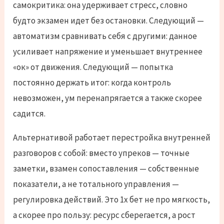
самокритика: она удерживает стресс, словно
будто экзамен идет без остановки. Следующий —
автоматизм сравнивать себя с другими: данное
усиливает напряжение и уменьшает внутреннее
«ок» от движения. Следующий — попытка
постоянно держать итог: когда контроль
невозможен, ум перенапрягается а также скорее
садится.
Альтернативой работает перестройка внутренней
разговоров с собой: вместо упреков — точные
заметки, взамен сопоставления — собственные
показатели, а не тотального управления —
регулировка действий. Это 1х бет не про мягкость,
а скорее про пользу: ресурс сберегается, а рост