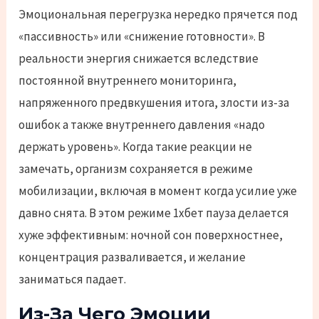
Эмоциональная перегрузка нередко прячется под
«пассивность» или «снижение готовности». В
реальности энергия снижается вследствие
постоянной внутреннего мониторинга,
напряженного предвкушения итога, злости из-за
ошибок а также внутреннего давления «надо
держать уровень». Когда такие реакции не
замечать, организм сохраняется в режиме
мобилизации, включая в момент когда усилие уже
давно снята. В этом режиме 1хбет пауза делается
хуже эффективным: ночной сон поверхностнее,
концентрация разваливается, и желание
заниматься падает.
Из-За Чего Эмоции