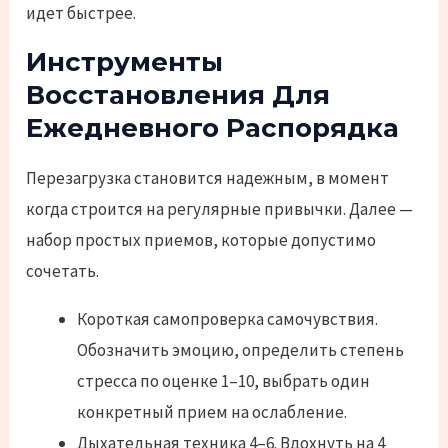
идет быстрее.
Инструменты
Восстановления Для
Ежедневного Распорядка
Перезагрузка становится надежным, в момент
когда строится на регулярные привычки. Далее —
набор простых приемов, которые допустимо
сочетать.
Короткая самопроверка самочувствия.
Обозначить эмоцию, определить степень
стресса по оценке 1–10, выбрать один
конкретный прием на ослабление.
Дыхательная техника 4–6. Вдохнуть на 4