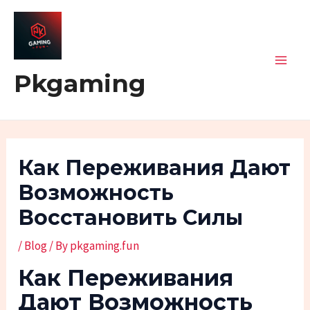
Skip
Post
Mai
to
navigation
Men
content
Pkgaming
Как Переживания Дают
Возможность
Восстановить Силы
/
Blog
/ By
pkgaming.fun
Как Переживания
Дают Возможность