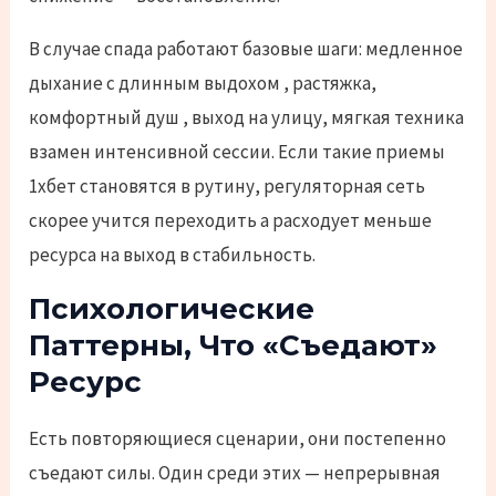
В случае спада работают базовые шаги: медленное
дыхание с длинным выдохом , растяжка,
комфортный душ , выход на улицу, мягкая техника
взамен интенсивной сессии. Если такие приемы
1хбет становятся в рутину, регуляторная сеть
скорее учится переходить а расходует меньше
ресурса на выход в стабильность.
Психологические
Паттерны, Что «съедают»
Ресурс
Есть повторяющиеся сценарии, они постепенно
съедают силы. Один среди этих — непрерывная