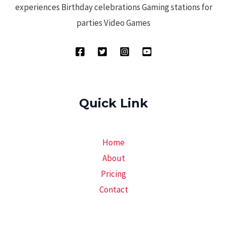
experiences Birthday celebrations Gaming stations for
parties Video Games
Quick Link
Home
About
Pricing
Contact