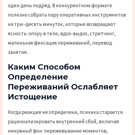
один день подряд. В конкурентном формате
полезно собрать пару оперативных инструментов
на три–десять минуток, которые возвращают
ясность: опору в теле, вдох-выдох, стретчинг,
маленькая фиксация переживаний, перевод
занятия.
Каким Способом
Определение
Переживаний Ослабляет
Истощение
Когда реакция не определена, психика старается
рационализировать внутренний сбой, включая
ненужный фон: пережевывание моментов,