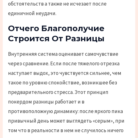
обстоятельств а также не исчезает после
единичной неудачи.
Отчего Благополучие
Строится От Разницы
Внутренняя система оценивает самочувствие
через сравнение. Если после тяжелого отрезка
наступает выдох, это чувствуется сильнее, чем
такое по уровню спокойствие, возникшее без
предварительного стресса. Этот принцип
покердом разницы работает и в
противоположную динамику: после яркого пика
привычный день может выглядеть «серым», при
том что в реальности в нем не случилось ничего