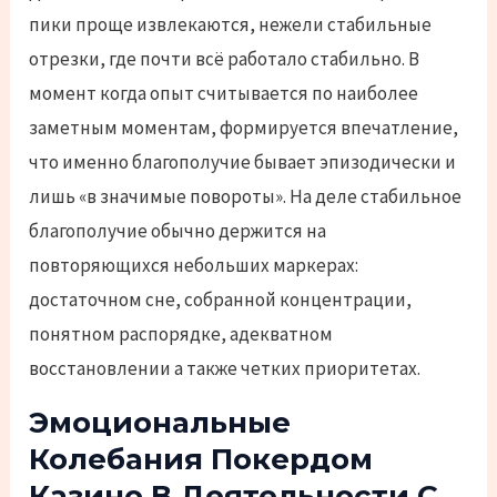
пики проще извлекаются, нежели стабильные
отрезки, где почти всё работало стабильно. В
момент когда опыт считывается по наиболее
заметным моментам, формируется впечатление,
что именно благополучие бывает эпизодически и
лишь «в значимые повороты». На деле стабильное
благополучие обычно держится на
повторяющихся небольших маркерах:
достаточном сне, собранной концентрации,
понятном распорядке, адекватном
восстановлении а также четких приоритетах.
Эмоциональные
Колебания Покердом
Казино В Деятельности С