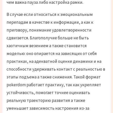
чем важна пауза либо настройка рамки.
В случае если относиться к эмоциональным
перепадам в качестве к информации, а как к
приговору, понимание удовлетворенности
сдвигается. Благополучие больше не быть
хаотичным везением а также становится
моделью: оно опирается на зависящих от себя
практиках, на адекватной оценке динамики и на
способности удерживать контакт с реальностью в
этапы подъема а также снижения. Такой формат
pokerdom работает практику, так как укрепляет
устойчивость, помогает точнее оценивать
реальную траекторию развития а также
уменьшает зависимость настроения из-за