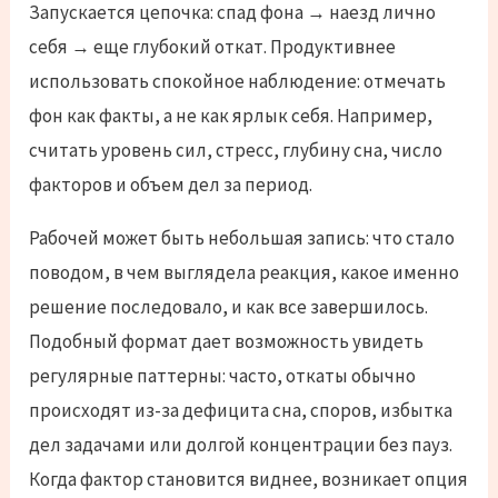
Запускается цепочка: спад фона → наезд лично
себя → еще глубокий откат. Продуктивнее
использовать спокойное наблюдение: отмечать
фон как факты, а не как ярлык себя. Например,
считать уровень сил, стресс, глубину сна, число
факторов и объем дел за период.
Рабочей может быть небольшая запись: что стало
поводом, в чем выглядела реакция, какое именно
решение последовало, и как все завершилось.
Подобный формат дает возможность увидеть
регулярные паттерны: часто, откаты обычно
происходят из-за дефицита сна, споров, избытка
дел задачами или долгой концентрации без пауз.
Когда фактор становится виднее, возникает опция