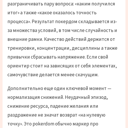
разграничивать пару вопроса: «каким получился
итог» а также «какое оказалось точность
процесса». Результат покердом складывается из-
за множества условий, в том числе случайность и
внешние рамки. Качество действий держится от
тренировки, концентрации, дисциплины а также
привычки сбрасывать напряжение. Если свой
ориентир стоит на зависящих от себя элементах,
самочувствие делается менее скачущим.
Дополнительно еще один ключевой момент —
нормализация снижений. Неудачный эпизод,
снижение ресурса, падение желания или
раздражение не значат возврат «на нулевую
точку». Это pokerdom обычно маркер про