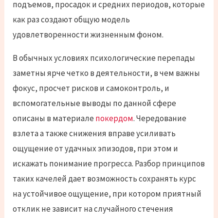
подъемов, просадок и средних периодов, которые
как раз создают общую модель
удовлетворенности жизненным фоном.
В обычных условиях психологические перепады
заметны ярче четко в деятельности, в чем важны
фокус, просчет рисков и самоконтроль, и
вспомогательные выводы по данной сфере
описаны в материале
покердом
. Чередование
взлета а также снижения вправе усиливать
ощущение от удачных эпизодов, при этом и
искажать понимание прогресса. Разбор принципов
таких качелей дает возможность сохранять курс
на устойчивое ощущение, при котором приятный
отклик не зависит на случайного стечения