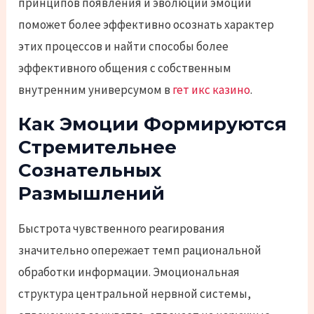
принципов появления и эволюции эмоций
поможет более эффективно осознать характер
этих процессов и найти способы более
эффективного общения с собственным
внутренним универсумом в
гет икс казино
.
Как Эмоции Формируются
Стремительнее
Сознательных
Размышлений
Быстрота чувственного реагирования
значительно опережает темп рациональной
обработки информации. Эмоциональная
структура центральной нервной системы,