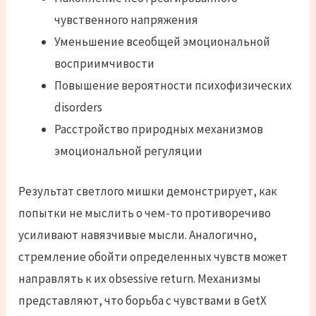
чувственного напряжения
Уменьшение всеобщей эмоциональной
восприимчивости
Повышение вероятности психофизических
disorders
Расстройство природных механизмов
эмоциональной регуляции
Результат светлого мишки демонстрирует, как
попытки не мыслить о чем-то противоречиво
усиливают навязчивые мысли. Аналогично,
стремление обойти определенных чувств может
направлять к их obsessive return. Механизмы
представляют, что борьба с чувствами в GetX