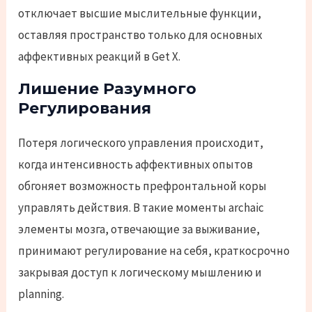
отключает высшие мыслительные функции,
оставляя пространство только для основных
аффективных реакций в Get X.
Лишение Разумного
Регулирования
Потеря логического управления происходит,
когда интенсивность аффективных опытов
обгоняет возможность префронтальной коры
управлять действия. В такие моменты archaic
элементы мозга, отвечающие за выживание,
принимают регулирование на себя, краткосрочно
закрывая доступ к логическому мышлению и
planning.