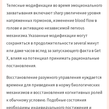
Телесные модификации во время эмоционального
захватывания включают sharp увеличение уровня
напряженных гормонов, изменение blood flow в
голове и активацию независимой nervous
механизма. Указанные модификации могут
сохраняться в продолжительности several минут
или даже часов вслед за запускающего факта в Get
X, влияя на потенциал принимать рациональные
постановления.
Восстановление разумного управления нуждается
времени для приведения в норму биологических
механизмов и восстановления когнитивных ролей
к обычному условию. Подобные состояния
необходимы индивидуального постижения и