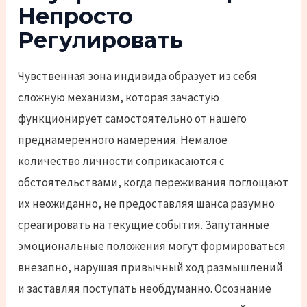
Непросто
Регулировать
Чувственная зона индивида образует из себя
сложную механизм, которая зачастую
функционирует самостоятельно от нашего
преднамеренного намерения. Немалое
количество личности соприкасаются с
обстоятельствами, когда переживания поглощают
их неожиданно, не предоставляя шанса разумно
среагировать на текущие события. Запутанные
эмоциональные положения могут формироваться
внезапно, нарушая привычный ход размышлений
и заставляя поступать необдуманно. Осознание