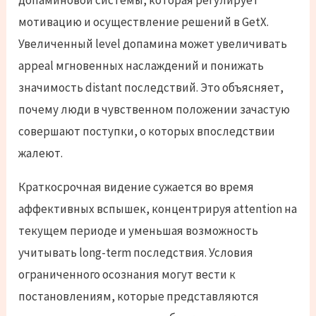
допаминовой системы, которая регулирует
мотивацию и осуществление решений в GetX.
Увеличенный level допамина может увеличивать
appeal мгновенных наслаждений и понижать
значимость distant последствий. Это объясняет,
почему люди в чувственном положении зачастую
совершают поступки, о которых впоследствии
жалеют.
Краткосрочная видение сужается во время
аффективных вспышек, концентрируя attention на
текущем периоде и уменьшая возможность
учитывать long-term последствия. Условия
ограниченного осознания могут вести к
постановлениям, которые представляются