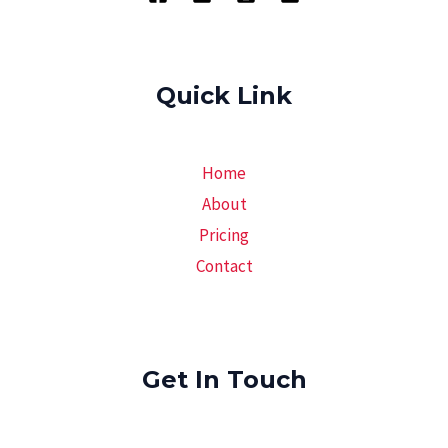
Quick Link
Home
About
Pricing
Contact
Get In Touch