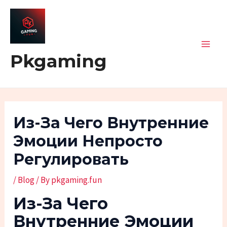
Skip
Post
Mai
to
navigation
Men
content
Pkgaming
Из-За Чего Внутренние
Эмоции Непросто
Регулировать
/
Blog
/ By
pkgaming.fun
Из-За Чего
Внутренние Эмоции